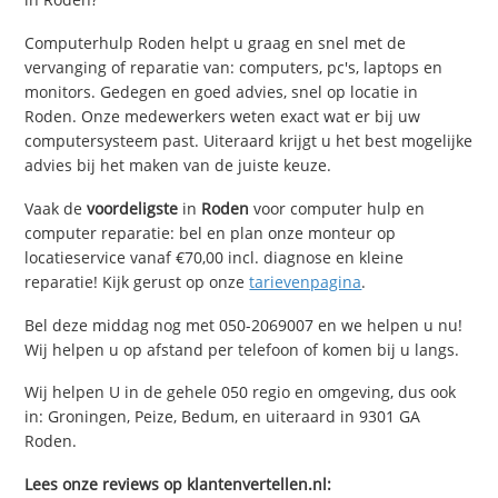
Computerhulp Roden helpt u graag en snel met de
vervanging of reparatie van: computers, pc's, laptops en
monitors. Gedegen en goed advies, snel op locatie in
Roden. Onze medewerkers weten exact wat er bij uw
computersysteem past. Uiteraard krijgt u het best mogelijke
advies bij het maken van de juiste keuze.
Vaak de
voordeligste
in
Roden
voor computer hulp en
computer reparatie: bel en plan onze monteur op
locatieservice vanaf €70,00 incl. diagnose en kleine
reparatie! Kijk gerust op onze
tarievenpagina
.
Bel deze middag nog met 050-2069007 en we helpen u nu!
Wij helpen u op afstand per telefoon of komen bij u langs.
Wij helpen U in de gehele 050 regio en omgeving, dus ook
in: Groningen, Peize, Bedum, en uiteraard in 9301 GA
Roden.
Lees onze reviews op klantenvertellen.nl: