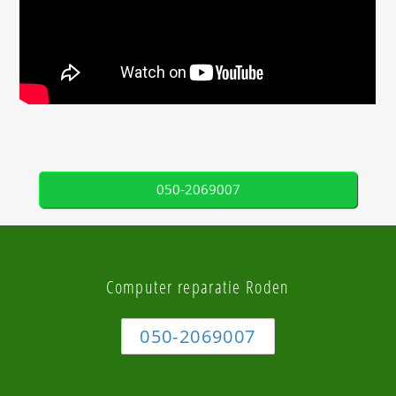
050-2069007
Computer reparatie Roden
050-2069007