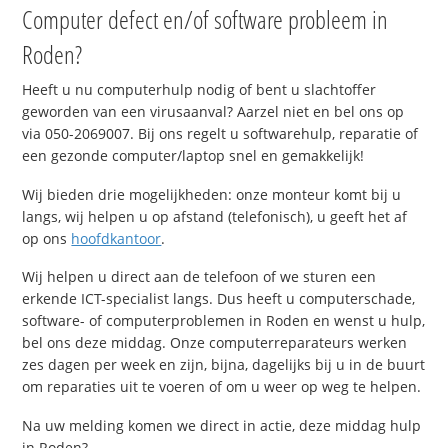
Computer defect en/of software probleem in
Roden?
Heeft u nu computerhulp nodig of bent u slachtoffer
geworden van een virusaanval? Aarzel niet en bel ons op
via 050-2069007. Bij ons regelt u softwarehulp, reparatie of
een gezonde computer/laptop snel en gemakkelijk!
Wij bieden drie mogelijkheden: onze monteur komt bij u
langs, wij helpen u op afstand (telefonisch), u geeft het af
op ons
hoofdkantoor
.
Wij helpen u direct aan de telefoon of we sturen een
erkende ICT-specialist langs. Dus heeft u computerschade,
software- of computerproblemen in Roden en wenst u hulp,
bel ons deze middag. Onze computerreparateurs werken
zes dagen per week en zijn, bijna, dagelijks bij u in de buurt
om reparaties uit te voeren of om u weer op weg te helpen.
Na uw melding komen we direct in actie, deze middag hulp
in Roden?