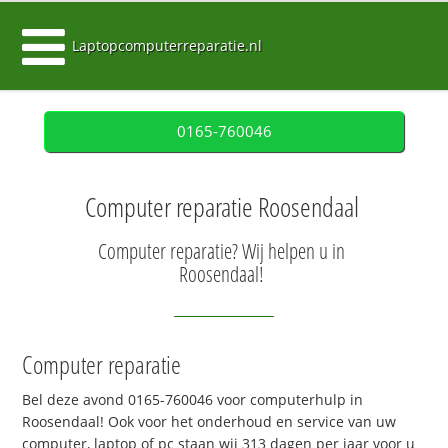
Laptopcomputerreparatie.nl
0165-760046
Computer reparatie Roosendaal
Computer reparatie? Wij helpen u in
Roosendaal!
Computer reparatie
Bel deze avond 0165-760046 voor computerhulp in
Roosendaal! Ook voor het onderhoud en service van uw
computer, laptop of pc staan wij 313 dagen per jaar voor u