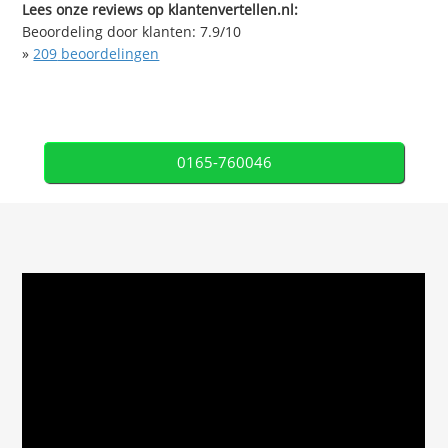
Lees onze reviews op klantenvertellen.nl:
Beoordeling door klanten:
7.9
/
10
»
209
beoordelingen
0165-760046