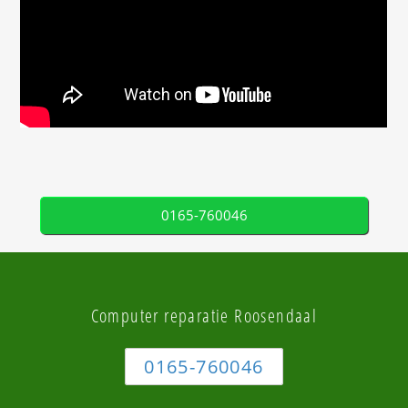
0165-760046
Computer reparatie Roosendaal
0165-760046