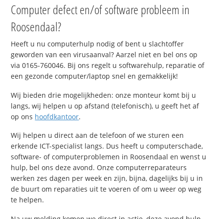
Computer defect en/of software probleem in
Roosendaal?
Heeft u nu computerhulp nodig of bent u slachtoffer
geworden van een virusaanval? Aarzel niet en bel ons op
via 0165-760046. Bij ons regelt u softwarehulp, reparatie of
een gezonde computer/laptop snel en gemakkelijk!
Wij bieden drie mogelijkheden: onze monteur komt bij u
langs, wij helpen u op afstand (telefonisch), u geeft het af
op ons
hoofdkantoor
.
Wij helpen u direct aan de telefoon of we sturen een
erkende ICT-specialist langs. Dus heeft u computerschade,
software- of computerproblemen in Roosendaal en wenst u
hulp, bel ons deze avond. Onze computerreparateurs
werken zes dagen per week en zijn, bijna, dagelijks bij u in
de buurt om reparaties uit te voeren of om u weer op weg
te helpen.
Na uw melding komen we direct in actie, deze avond hulp