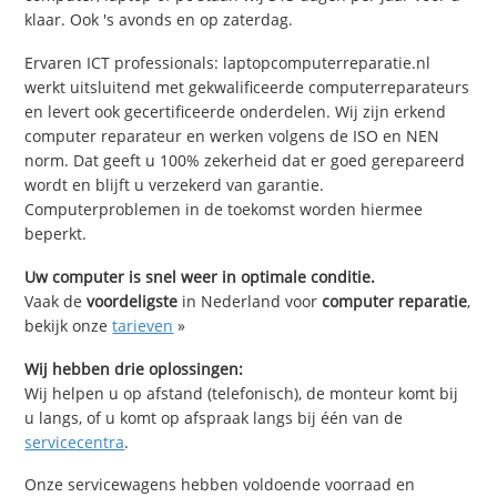
klaar. Ook 's avonds en op zaterdag.
Ervaren ICT professionals: laptopcomputerreparatie.nl
werkt uitsluitend met gekwalificeerde computerreparateurs
en levert ook gecertificeerde onderdelen. Wij zijn erkend
computer reparateur en werken volgens de ISO en NEN
norm. Dat geeft u 100% zekerheid dat er goed gerepareerd
wordt en blijft u verzekerd van garantie.
Computerproblemen in de toekomst worden hiermee
beperkt.
Uw computer is snel weer in optimale conditie.
Vaak de
voordeligste
in Nederland voor
computer reparatie
,
bekijk onze
tarieven
»
Wij hebben drie oplossingen:
Wij helpen u op afstand (telefonisch), de monteur komt bij
u langs, of u komt op afspraak langs bij één van de
servicecentra
.
Onze servicewagens hebben voldoende voorraad en