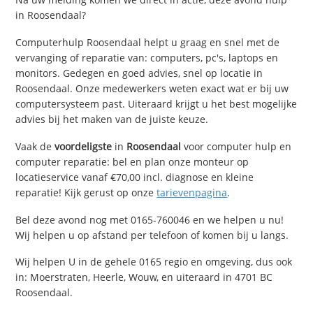
in Roosendaal?
Computerhulp Roosendaal helpt u graag en snel met de
vervanging of reparatie van: computers, pc's, laptops en
monitors. Gedegen en goed advies, snel op locatie in
Roosendaal. Onze medewerkers weten exact wat er bij uw
computersysteem past. Uiteraard krijgt u het best mogelijke
advies bij het maken van de juiste keuze.
Vaak de
voordeligste
in
Roosendaal
voor computer hulp en
computer reparatie: bel en plan onze monteur op
locatieservice vanaf €70,00 incl. diagnose en kleine
reparatie! Kijk gerust op onze
tarievenpagina
.
Bel deze avond nog met 0165-760046 en we helpen u nu!
Wij helpen u op afstand per telefoon of komen bij u langs.
Wij helpen U in de gehele 0165 regio en omgeving, dus ook
in: Moerstraten, Heerle, Wouw, en uiteraard in 4701 BC
Roosendaal.