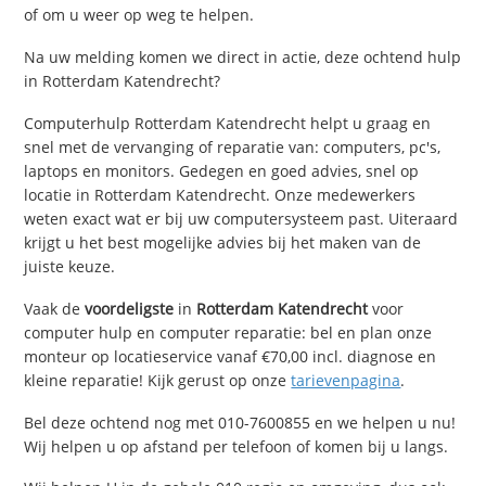
of om u weer op weg te helpen.
Na uw melding komen we direct in actie, deze ochtend hulp
in Rotterdam Katendrecht?
Computerhulp Rotterdam Katendrecht helpt u graag en
snel met de vervanging of reparatie van: computers, pc's,
laptops en monitors. Gedegen en goed advies, snel op
locatie in Rotterdam Katendrecht. Onze medewerkers
weten exact wat er bij uw computersysteem past. Uiteraard
krijgt u het best mogelijke advies bij het maken van de
juiste keuze.
Vaak de
voordeligste
in
Rotterdam Katendrecht
voor
computer hulp en computer reparatie: bel en plan onze
monteur op locatieservice vanaf €70,00 incl. diagnose en
kleine reparatie! Kijk gerust op onze
tarievenpagina
.
Bel deze ochtend nog met 010-7600855 en we helpen u nu!
Wij helpen u op afstand per telefoon of komen bij u langs.