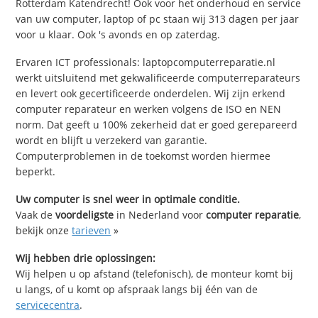
Rotterdam Katendrecht! Ook voor het onderhoud en service
van uw computer, laptop of pc staan wij 313 dagen per jaar
voor u klaar. Ook 's avonds en op zaterdag.
Ervaren ICT professionals: laptopcomputerreparatie.nl
werkt uitsluitend met gekwalificeerde computerreparateurs
en levert ook gecertificeerde onderdelen. Wij zijn erkend
computer reparateur en werken volgens de ISO en NEN
norm. Dat geeft u 100% zekerheid dat er goed gerepareerd
wordt en blijft u verzekerd van garantie.
Computerproblemen in de toekomst worden hiermee
beperkt.
Uw computer is snel weer in optimale conditie.
Vaak de
voordeligste
in Nederland voor
computer reparatie
,
bekijk onze
tarieven
»
Wij hebben drie oplossingen:
Wij helpen u op afstand (telefonisch), de monteur komt bij
u langs, of u komt op afspraak langs bij één van de
servicecentra
.