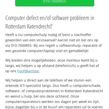
010-7600855
Computer defect en/of software probleem in
Rotterdam Katendrecht?
Heeft u nu computerhulp nodig of bent u slachtoffer
geworden van een virusaanval? Aarzel niet en bel ons op
via 010-7600855. Bij ons regelt u softwarehulp, reparatie of
een gezonde computer/laptop snel en gemakkelijk!
Wij bieden drie mogelijkheden: onze monteur komt bij u
langs, wij helpen u op afstand (telefonisch), u geeft het af
op ons
hoofdkantoor
.
Wij helpen u direct aan de telefoon of we sturen een
erkende ICT-specialist langs. Dus heeft u computerschade,
software- of computerproblemen in Rotterdam Katendrecht
en wenst u hulp, bel ons deze ochtend. Onze
computerreparateurs werken zes dagen per week en zijn,
bijna, dagelijks bij u in de buurt om reparaties uit te voeren