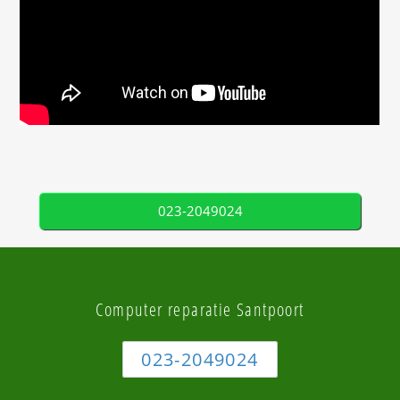
023-2049024
Computer reparatie Santpoort
023-2049024