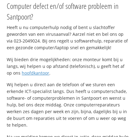
Computer defect en/of software probleem in
Santpoort?
Heeft u nu computerhulp nodig of bent u slachtoffer
geworden van een virusaanval? Aarzel niet en bel ons op
via 023-2049024. Bij ons regelt u softwarehulp, reparatie of
een gezonde computer/laptop snel en gemakkelijk!
Wij bieden drie mogelijkheden: onze monteur komt bij u
langs, wij helpen u op afstand (telefonisch), u geeft het af
op ons
hoofdkantoor
.
Wij helpen u direct aan de telefoon of we sturen een
erkende ICT-specialist langs. Dus heeft u computerschade,
software- of computerproblemen in Santpoort en wenst u
hulp, bel ons deze middag. Onze computerreparateurs
werken zes dagen per week en zijn, bijna, dagelijks bij u in
de buurt om reparaties uit te voeren of om u weer op weg
te helpen.
Na uw melding komen we direct in actie, deze middag hulp