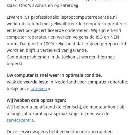
klaar. Ook 's avonds en op zaterdag.
Ervaren ICT professionals: laptopcomputerreparatie.nl
werkt uitsluitend met gekwalificeerde computerreparateurs
en levert ook gecertificeerde onderdelen. Wij zijn erkend
computer reparateur en werken volgens de ISO en NEN
norm. Dat geeft u 100% zekerheid dat er goed gerepareerd
wordt en blijft u verzekerd van garantie.
Computerproblemen in de toekomst worden hiermee
beperkt.
Uw computer is snel weer in optimale conditie.
Vaak de
voordeligste
in Nederland voor
computer reparatie
,
bekijk onze
tarieven
»
Wij hebben drie oplossingen:
Wij helpen u op afstand (telefonisch), de monteur komt bij
u langs, of u komt op afspraak langs bij één van de
servicecentra
.
Onze servicewagens hebben voldoende voorraad en