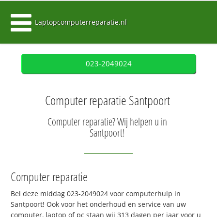
Laptopcomputerreparatie.nl
023-2049024
Computer reparatie Santpoort
Computer reparatie? Wij helpen u in
Santpoort!
Computer reparatie
Bel deze middag 023-2049024 voor computerhulp in
Santpoort! Ook voor het onderhoud en service van uw
computer, laptop of pc staan wij 313 dagen per jaar voor u