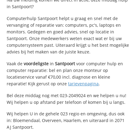
in Santpoort?
Computerhulp Santpoort helpt u graag en snel met de
vervanging of reparatie van: computers, pc's, laptops en
monitors. Gedegen en goed advies, snel op locatie in
Santpoort. Onze medewerkers weten exact wat er bij uw
computersysteem past. Uiteraard krijgt u het best mogelijke
advies bij het maken van de juiste keuze.
Vaak de
voordeligste
in
Santpoort
voor computer hulp en
computer reparatie: bel en plan onze monteur op
locatieservice vanaf €70,00 incl. diagnose en kleine
reparatie! Kijk gerust op onze
tarievenpagina
.
Bel deze middag nog met 023-2049024 en we helpen u nu!
Wij helpen u op afstand per telefoon of komen bij u langs.
Wij helpen U in de gehele 023 regio en omgeving, dus ook
in: Bloemendaal, Overveen, Haarlem, en uiteraard in 2071
AJ Santpoort.