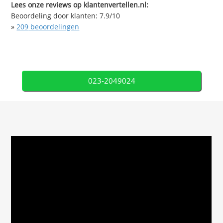
Lees onze reviews op klantenvertellen.nl:
Beoordeling door klanten:
7.9
/
10
»
209
beoordelingen
023-2049024