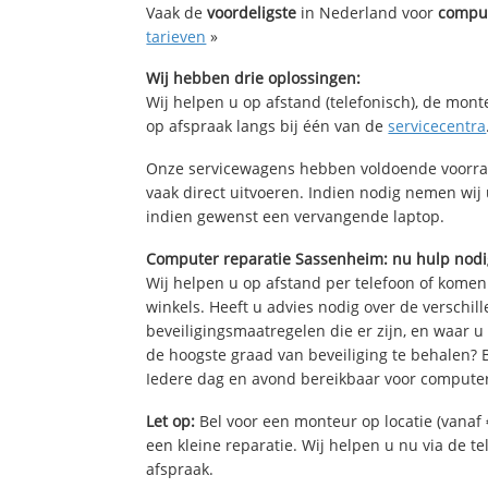
Vaak de
voordeligste
in Nederland voor
comput
tarieven
»
Wij hebben drie oplossingen:
Wij helpen u op afstand (telefonisch), de mont
op afspraak langs bij één van de
servicecentra
Onze servicewagens hebben voldoende voorra
vaak direct uitvoeren. Indien nodig nemen wij
indien gewenst een vervangende laptop.
Computer reparatie Sassenheim: nu hulp nodi
Wij helpen u op afstand per telefoon of komen
winkels. Heeft u advies nodig over de verschi
beveiligingsmaatregelen die er zijn, en waar u
de hoogste graad van beveiliging te behalen?
Iedere dag en avond bereikbaar voor computer
Let op:
Bel voor een monteur op locatie (vanaf 
een kleine reparatie. Wij helpen u nu via de t
afspraak.