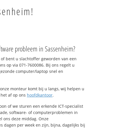
ssenheim!
ftware probleem in Sassenheim?
of bent u slachtoffer geworden van een
ons op via 071-7600086. Bij ons regelt u
 gezonde computer/laptop snel en
onze monteur komt bij u langs, wij helpen u
t het af op ons
hoofdkantoor
.
foon of we sturen een erkende ICT-specialist
hade, software- of computerproblemen in
el ons deze middag. Onze
dagen per week en zijn, bijna, dagelijks bij