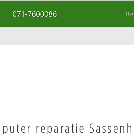
071-7600086
Ho
puter reparatie Sassen