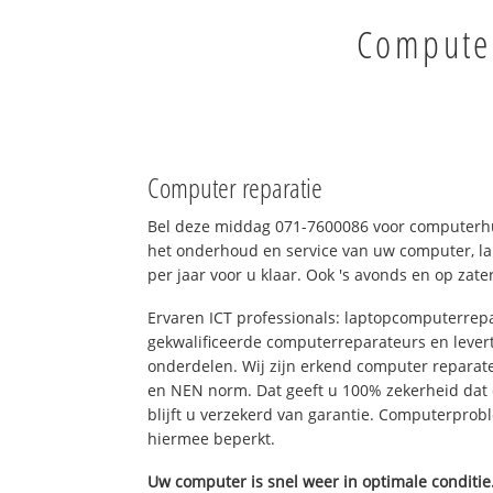
Computer
Computer reparatie
Bel deze middag 071-7600086 voor computerhu
het onderhoud en service van uw computer, la
per jaar voor u klaar. Ook 's avonds en op zate
Ervaren ICT professionals: laptopcomputerrepa
gekwalificeerde computerreparateurs en levert
onderdelen. Wij zijn erkend computer reparat
en NEN norm. Dat geeft u 100% zekerheid dat
blijft u verzekerd van garantie. Computerpro
hiermee beperkt.
Uw computer is snel weer in optimale conditie