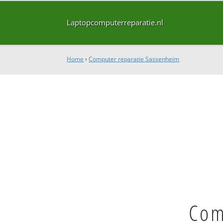
Laptopcomputerreparatie.nl
Home
›
Computer reparatie Sassenheim
Com