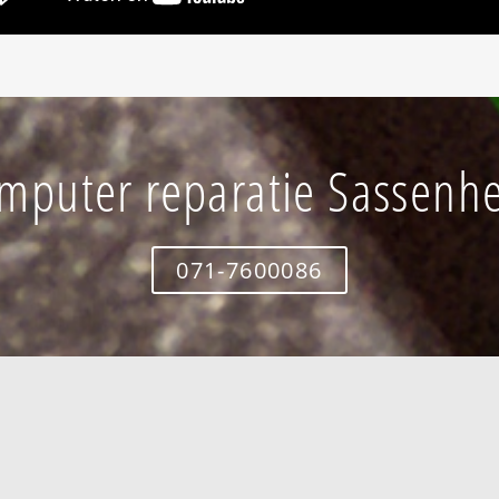
mputer reparatie Sassenh
071-7600086