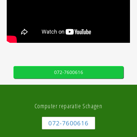
072-7600616
Computer reparatie Schagen
072-7600616