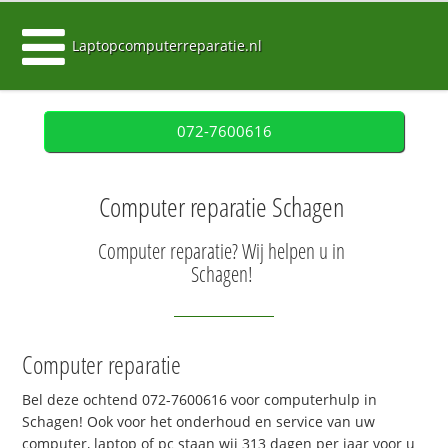
Laptopcomputerreparatie.nl
072-7600616
Computer reparatie Schagen
Computer reparatie? Wij helpen u in
Schagen!
Computer reparatie
Bel deze ochtend 072-7600616 voor computerhulp in
Schagen! Ook voor het onderhoud en service van uw
computer, laptop of pc staan wij 313 dagen per jaar voor u