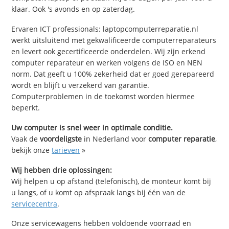
klaar. Ook 's avonds en op zaterdag.
Ervaren ICT professionals: laptopcomputerreparatie.nl
werkt uitsluitend met gekwalificeerde computerreparateurs
en levert ook gecertificeerde onderdelen. Wij zijn erkend
computer reparateur en werken volgens de ISO en NEN
norm. Dat geeft u 100% zekerheid dat er goed gerepareerd
wordt en blijft u verzekerd van garantie.
Computerproblemen in de toekomst worden hiermee
beperkt.
Uw computer is snel weer in optimale conditie.
Vaak de
voordeligste
in Nederland voor
computer reparatie
,
bekijk onze
tarieven
»
Wij hebben drie oplossingen:
Wij helpen u op afstand (telefonisch), de monteur komt bij
u langs, of u komt op afspraak langs bij één van de
servicecentra
.
Onze servicewagens hebben voldoende voorraad en