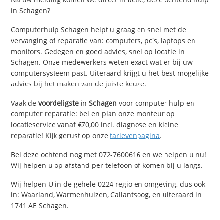
in Schagen?
Computerhulp Schagen helpt u graag en snel met de
vervanging of reparatie van: computers, pc's, laptops en
monitors. Gedegen en goed advies, snel op locatie in
Schagen. Onze medewerkers weten exact wat er bij uw
computersysteem past. Uiteraard krijgt u het best mogelijke
advies bij het maken van de juiste keuze.
Vaak de
voordeligste
in
Schagen
voor computer hulp en
computer reparatie: bel en plan onze monteur op
locatieservice vanaf €70,00 incl. diagnose en kleine
reparatie! Kijk gerust op onze
tarievenpagina
.
Bel deze ochtend nog met 072-7600616 en we helpen u nu!
Wij helpen u op afstand per telefoon of komen bij u langs.
Wij helpen U in de gehele 0224 regio en omgeving, dus ook
in: Waarland, Warmenhuizen, Callantsoog, en uiteraard in
1741 AE Schagen.