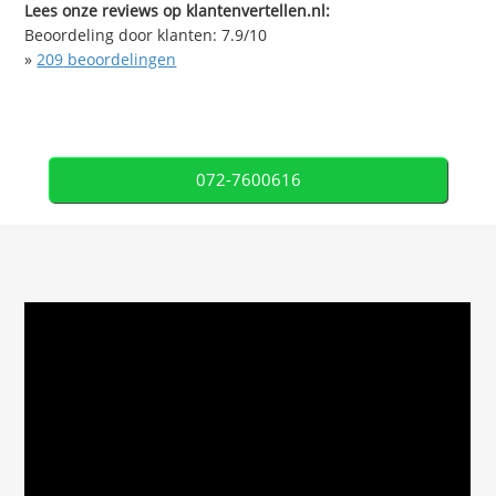
Lees onze reviews op klantenvertellen.nl:
Beoordeling door klanten:
7.9
/
10
»
209
beoordelingen
072-7600616