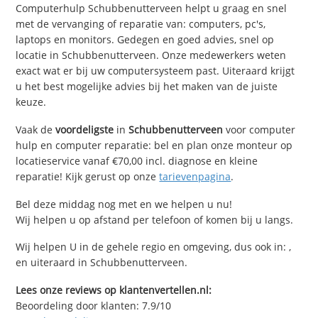
Computerhulp Schubbenutterveen helpt u graag en snel
met de vervanging of reparatie van: computers, pc's,
laptops en monitors. Gedegen en goed advies, snel op
locatie in Schubbenutterveen. Onze medewerkers weten
exact wat er bij uw computersysteem past. Uiteraard krijgt
u het best mogelijke advies bij het maken van de juiste
keuze.
Vaak de
voordeligste
in
Schubbenutterveen
voor computer
hulp en computer reparatie: bel en plan onze monteur op
locatieservice vanaf €70,00 incl. diagnose en kleine
reparatie! Kijk gerust op onze
tarievenpagina
.
Bel deze middag nog met en we helpen u nu!
Wij helpen u op afstand per telefoon of komen bij u langs.
Wij helpen U in de gehele regio en omgeving, dus ook in: ,
en uiteraard in Schubbenutterveen.
Lees onze reviews op klantenvertellen.nl:
Beoordeling door klanten:
7.9
/
10