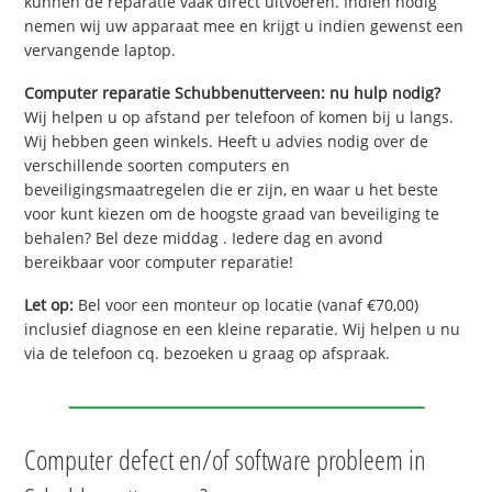
kunnen de reparatie vaak direct uitvoeren. Indien nodig
nemen wij uw apparaat mee en krijgt u indien gewenst een
vervangende laptop.
Computer reparatie Schubbenutterveen: nu hulp nodig?
Wij helpen u op afstand per telefoon of komen bij u langs.
Wij hebben geen winkels. Heeft u advies nodig over de
verschillende soorten computers en
beveiligingsmaatregelen die er zijn, en waar u het beste
voor kunt kiezen om de hoogste graad van beveiliging te
behalen? Bel deze middag . Iedere dag en avond
bereikbaar voor computer reparatie!
Let op:
Bel voor een monteur op locatie (vanaf €70,00)
inclusief diagnose en een kleine reparatie. Wij helpen u nu
via de telefoon cq. bezoeken u graag op afspraak.
Computer defect en/of software probleem in