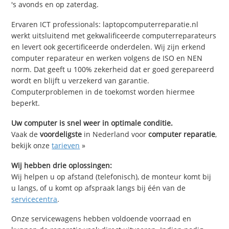
's avonds en op zaterdag.
Ervaren ICT professionals: laptopcomputerreparatie.nl
werkt uitsluitend met gekwalificeerde computerreparateurs
en levert ook gecertificeerde onderdelen. Wij zijn erkend
computer reparateur en werken volgens de ISO en NEN
norm. Dat geeft u 100% zekerheid dat er goed gerepareerd
wordt en blijft u verzekerd van garantie.
Computerproblemen in de toekomst worden hiermee
beperkt.
Uw computer is snel weer in optimale conditie.
Vaak de
voordeligste
in Nederland voor
computer reparatie
,
bekijk onze
tarieven
»
Wij hebben drie oplossingen:
Wij helpen u op afstand (telefonisch), de monteur komt bij
u langs, of u komt op afspraak langs bij één van de
servicecentra
.
Onze servicewagens hebben voldoende voorraad en