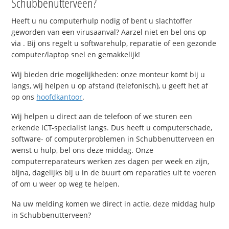
Schubbenutterveen?
Heeft u nu computerhulp nodig of bent u slachtoffer
geworden van een virusaanval? Aarzel niet en bel ons op
via . Bij ons regelt u softwarehulp, reparatie of een gezonde
computer/laptop snel en gemakkelijk!
Wij bieden drie mogelijkheden: onze monteur komt bij u
langs, wij helpen u op afstand (telefonisch), u geeft het af
op ons
hoofdkantoor
.
Wij helpen u direct aan de telefoon of we sturen een
erkende ICT-specialist langs. Dus heeft u computerschade,
software- of computerproblemen in Schubbenutterveen en
wenst u hulp, bel ons deze middag. Onze
computerreparateurs werken zes dagen per week en zijn,
bijna, dagelijks bij u in de buurt om reparaties uit te voeren
of om u weer op weg te helpen.
Na uw melding komen we direct in actie, deze middag hulp
in Schubbenutterveen?