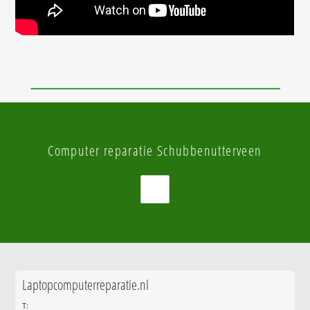
Computer reparatie Schubbenutterveen
Laptopcomputerreparatie.nl
T: