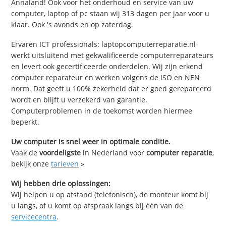
Annaland! Ook voor het onderhoud en service van uw
computer, laptop of pc staan wij 313 dagen per jaar voor u
klaar. Ook 's avonds en op zaterdag.
Ervaren ICT professionals: laptopcomputerreparatie.nl
werkt uitsluitend met gekwalificeerde computerreparateurs
en levert ook gecertificeerde onderdelen. Wij zijn erkend
computer reparateur en werken volgens de ISO en NEN
norm. Dat geeft u 100% zekerheid dat er goed gerepareerd
wordt en blijft u verzekerd van garantie.
Computerproblemen in de toekomst worden hiermee
beperkt.
Uw computer is snel weer in optimale conditie.
Vaak de
voordeligste
in Nederland voor
computer reparatie
,
bekijk onze
tarieven
»
Wij hebben drie oplossingen:
Wij helpen u op afstand (telefonisch), de monteur komt bij
u langs, of u komt op afspraak langs bij één van de
servicecentra
.