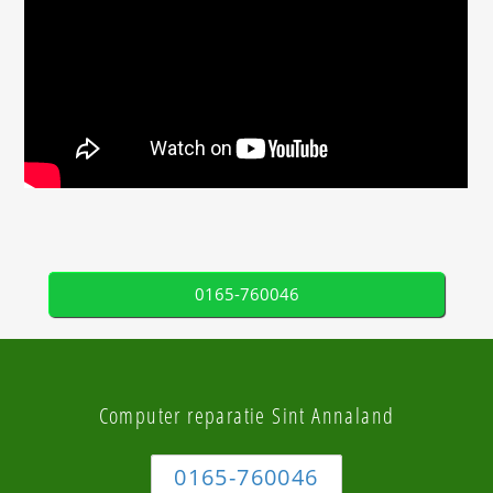
0165-760046
Computer reparatie Sint Annaland
0165-760046