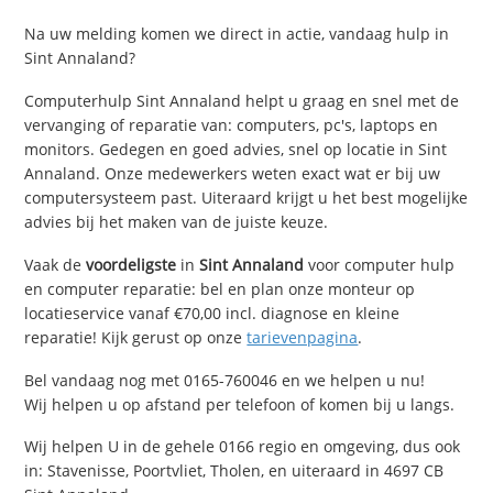
Na uw melding komen we direct in actie, vandaag hulp in
Sint Annaland?
Computerhulp Sint Annaland helpt u graag en snel met de
vervanging of reparatie van: computers, pc's, laptops en
monitors. Gedegen en goed advies, snel op locatie in Sint
Annaland. Onze medewerkers weten exact wat er bij uw
computersysteem past. Uiteraard krijgt u het best mogelijke
advies bij het maken van de juiste keuze.
Vaak de
voordeligste
in
Sint Annaland
voor computer hulp
en computer reparatie: bel en plan onze monteur op
locatieservice vanaf €70,00 incl. diagnose en kleine
reparatie! Kijk gerust op onze
tarievenpagina
.
Bel vandaag nog met 0165-760046 en we helpen u nu!
Wij helpen u op afstand per telefoon of komen bij u langs.
Wij helpen U in de gehele 0166 regio en omgeving, dus ook
in: Stavenisse, Poortvliet, Tholen, en uiteraard in 4697 CB