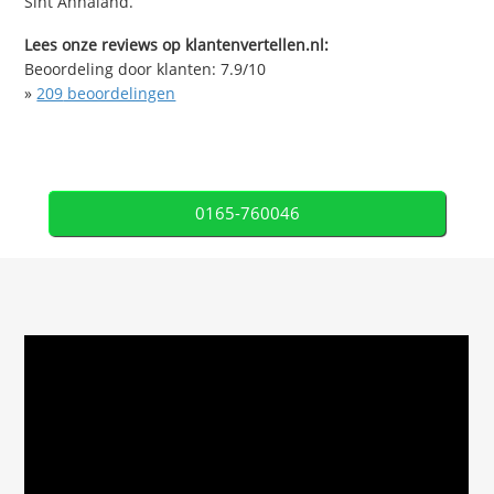
Sint Annaland.
Lees onze reviews op klantenvertellen.nl:
Beoordeling door klanten:
7.9
/
10
»
209
beoordelingen
0165-760046