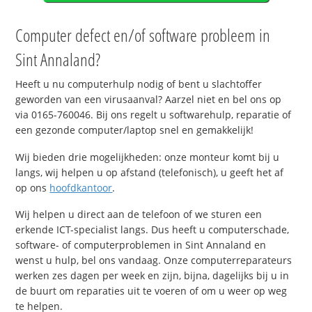
Computer defect en/of software probleem in
Sint Annaland?
Heeft u nu computerhulp nodig of bent u slachtoffer
geworden van een virusaanval? Aarzel niet en bel ons op
via 0165-760046. Bij ons regelt u softwarehulp, reparatie of
een gezonde computer/laptop snel en gemakkelijk!
Wij bieden drie mogelijkheden: onze monteur komt bij u
langs, wij helpen u op afstand (telefonisch), u geeft het af
op ons
hoofdkantoor
.
Wij helpen u direct aan de telefoon of we sturen een
erkende ICT-specialist langs. Dus heeft u computerschade,
software- of computerproblemen in Sint Annaland en
wenst u hulp, bel ons vandaag. Onze computerreparateurs
werken zes dagen per week en zijn, bijna, dagelijks bij u in
de buurt om reparaties uit te voeren of om u weer op weg
te helpen.