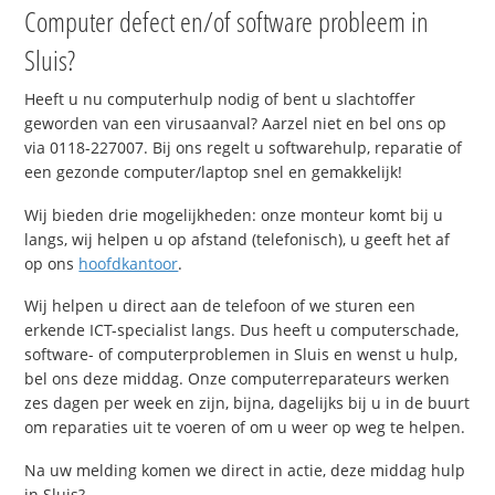
Computer defect en/of software probleem in
Sluis?
Heeft u nu computerhulp nodig of bent u slachtoffer
geworden van een virusaanval? Aarzel niet en bel ons op
via 0118-227007. Bij ons regelt u softwarehulp, reparatie of
een gezonde computer/laptop snel en gemakkelijk!
Wij bieden drie mogelijkheden: onze monteur komt bij u
langs, wij helpen u op afstand (telefonisch), u geeft het af
op ons
hoofdkantoor
.
Wij helpen u direct aan de telefoon of we sturen een
erkende ICT-specialist langs. Dus heeft u computerschade,
software- of computerproblemen in Sluis en wenst u hulp,
bel ons deze middag. Onze computerreparateurs werken
zes dagen per week en zijn, bijna, dagelijks bij u in de buurt
om reparaties uit te voeren of om u weer op weg te helpen.
Na uw melding komen we direct in actie, deze middag hulp
in Sluis?