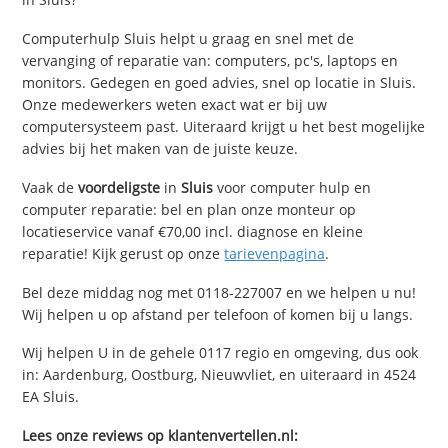
Computerhulp Sluis helpt u graag en snel met de
vervanging of reparatie van: computers, pc's, laptops en
monitors. Gedegen en goed advies, snel op locatie in Sluis.
Onze medewerkers weten exact wat er bij uw
computersysteem past. Uiteraard krijgt u het best mogelijke
advies bij het maken van de juiste keuze.
Vaak de
voordeligste
in
Sluis
voor computer hulp en
computer reparatie: bel en plan onze monteur op
locatieservice vanaf €70,00 incl. diagnose en kleine
reparatie! Kijk gerust op onze
tarievenpagina
.
Bel deze middag nog met 0118-227007 en we helpen u nu!
Wij helpen u op afstand per telefoon of komen bij u langs.
Wij helpen U in de gehele 0117 regio en omgeving, dus ook
in: Aardenburg, Oostburg, Nieuwvliet, en uiteraard in 4524
EA Sluis.
Lees onze reviews op klantenvertellen.nl: