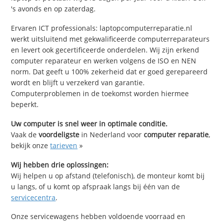
's avonds en op zaterdag.
Ervaren ICT professionals: laptopcomputerreparatie.nl
werkt uitsluitend met gekwalificeerde computerreparateurs
en levert ook gecertificeerde onderdelen. Wij zijn erkend
computer reparateur en werken volgens de ISO en NEN
norm. Dat geeft u 100% zekerheid dat er goed gerepareerd
wordt en blijft u verzekerd van garantie.
Computerproblemen in de toekomst worden hiermee
beperkt.
Uw computer is snel weer in optimale conditie.
Vaak de
voordeligste
in Nederland voor
computer reparatie
,
bekijk onze
tarieven
»
Wij hebben drie oplossingen:
Wij helpen u op afstand (telefonisch), de monteur komt bij
u langs, of u komt op afspraak langs bij één van de
servicecentra
.
Onze servicewagens hebben voldoende voorraad en