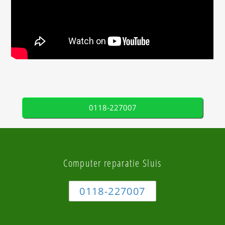
0118-227007
Computer reparatie Sluis
0118-227007