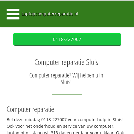
Laptopcomputerreparatie.nl
0118-227007
Computer reparatie Sluis
Computer reparatie? Wij helpen u in
Sluis!
Computer reparatie
Bel deze middag 0118-227007 voor computerhulp in Sluis!
Ook voor het onderhoud en service van uw computer,
laptop of pc staan wij 313 dagen per jaar voor u klaar. Ook