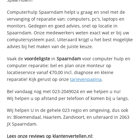
Computerhulp Spaarndam helpt u graag en snel met de
vervanging of reparatie van: computers, pc's, laptops en
monitors. Gedegen en goed advies, snel op locatie in
Spaarndam. Onze medewerkers weten exact wat er bij uw
computersysteem past. Uiteraard krijgt u het best mogelijke
advies bij het maken van de juiste keuze.
Vaak de
voordeligste
in
Spaarndam
voor computer hulp en
computer reparatie: bel en plan onze monteur op
locatieservice vanaf €70,00 incl. diagnose en kleine
reparatie! Kijk gerust op onze
tarievenpagina
.
Bel vandaag nog met 023-2049024 en we helpen u nu!
Wij helpen u op afstand per telefoon of komen bij u langs.
Wij helpen U in de gehele 023 regio en omgeving, dus ook
in: Bloemendaal, Haarlem, Zandvoort, en uiteraard in 2063
JX Spaarndam.
Lees onze reviews op klantenvertellen.nl: