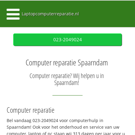
Laptopcomputerreparatie.nl
023-2049024
Computer reparatie Spaarndam
Computer reparatie? Wij helpen u in
Spaarndam!
Computer reparatie
Bel vandaag 023-2049024 voor computerhulp in
Spaarndam! Ook voor het onderhoud en service van uw
computer, laptop of pc staan wij 313 dagen per jaar voor u