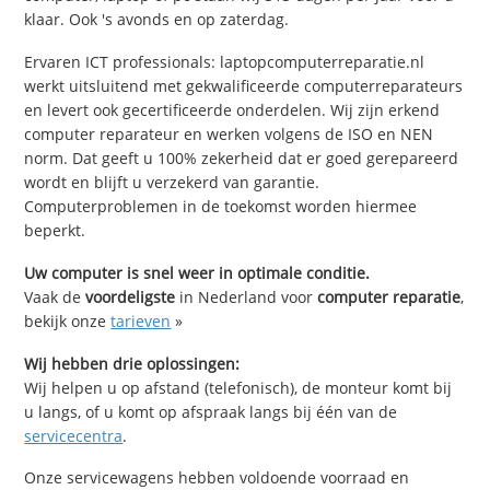
klaar. Ook 's avonds en op zaterdag.
Ervaren ICT professionals: laptopcomputerreparatie.nl
werkt uitsluitend met gekwalificeerde computerreparateurs
en levert ook gecertificeerde onderdelen. Wij zijn erkend
computer reparateur en werken volgens de ISO en NEN
norm. Dat geeft u 100% zekerheid dat er goed gerepareerd
wordt en blijft u verzekerd van garantie.
Computerproblemen in de toekomst worden hiermee
beperkt.
Uw computer is snel weer in optimale conditie.
Vaak de
voordeligste
in Nederland voor
computer reparatie
,
bekijk onze
tarieven
»
Wij hebben drie oplossingen:
Wij helpen u op afstand (telefonisch), de monteur komt bij
u langs, of u komt op afspraak langs bij één van de
servicecentra
.
Onze servicewagens hebben voldoende voorraad en