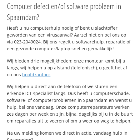
Computer defect en/of software probleem in
Spaarndam?
Heeft u nu computerhulp nodig of bent u slachtoffer
geworden van een virusaanval? Aarzel niet en bel ons op
via 023-2049024. Bij ons regelt u softwarehulp, reparatie of
een gezonde computer/laptop snel en gemakkelijk!
Wij bieden drie mogelijkheden: onze monteur komt bij u
langs, wij helpen u op afstand (telefonisch), u geeft het af
op ons
hoofdkantoor
.
Wij helpen u direct aan de telefoon of we sturen een
erkende ICT-specialist langs. Dus heeft u computerschade,
software- of computerproblemen in Spaarndam en wenst u
hulp, bel ons vandaag. Onze computerreparateurs werken
zes dagen per week en zijn, bijna, dagelijks bij u in de buurt
om reparaties uit te voeren of om u weer op weg te helpen.
Na uw melding komen we direct in actie, vandaag hulp in
Spaarndam?