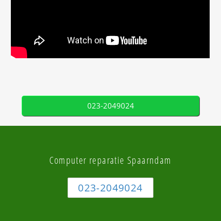
023-2049024
Computer reparatie Spaarndam
023-2049024