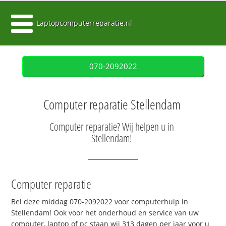
Laptopcomputerreparatie.nl
070-2092022
Computer reparatie Stellendam
Computer reparatie? Wij helpen u in
Stellendam!
Computer reparatie
Bel deze middag 070-2092022 voor computerhulp in
Stellendam! Ook voor het onderhoud en service van uw
computer, laptop of pc staan wij 313 dagen per jaar voor u