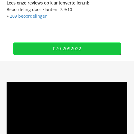
Lees onze reviews op klantenvertellen.nl:
Beoordeling door klanten:
7.9
/
10
»
209
beoordelingen
070-2092022