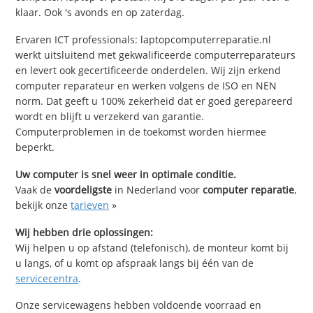
klaar. Ook 's avonds en op zaterdag.
Ervaren ICT professionals: laptopcomputerreparatie.nl
werkt uitsluitend met gekwalificeerde computerreparateurs
en levert ook gecertificeerde onderdelen. Wij zijn erkend
computer reparateur en werken volgens de ISO en NEN
norm. Dat geeft u 100% zekerheid dat er goed gerepareerd
wordt en blijft u verzekerd van garantie.
Computerproblemen in de toekomst worden hiermee
beperkt.
Uw computer is snel weer in optimale conditie.
Vaak de
voordeligste
in Nederland voor
computer reparatie
,
bekijk onze
tarieven
»
Wij hebben drie oplossingen:
Wij helpen u op afstand (telefonisch), de monteur komt bij
u langs, of u komt op afspraak langs bij één van de
servicecentra
.
Onze servicewagens hebben voldoende voorraad en