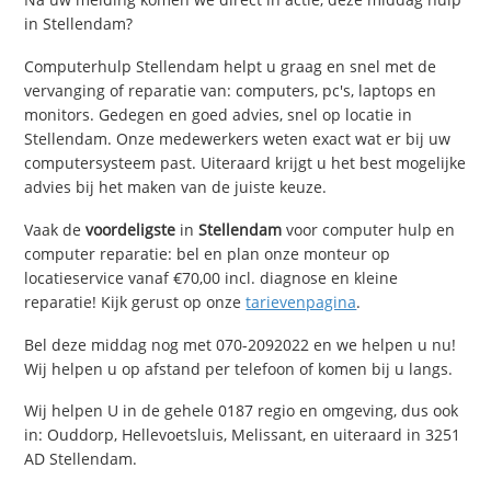
in Stellendam?
Computerhulp Stellendam helpt u graag en snel met de
vervanging of reparatie van: computers, pc's, laptops en
monitors. Gedegen en goed advies, snel op locatie in
Stellendam. Onze medewerkers weten exact wat er bij uw
computersysteem past. Uiteraard krijgt u het best mogelijke
advies bij het maken van de juiste keuze.
Vaak de
voordeligste
in
Stellendam
voor computer hulp en
computer reparatie: bel en plan onze monteur op
locatieservice vanaf €70,00 incl. diagnose en kleine
reparatie! Kijk gerust op onze
tarievenpagina
.
Bel deze middag nog met 070-2092022 en we helpen u nu!
Wij helpen u op afstand per telefoon of komen bij u langs.
Wij helpen U in de gehele 0187 regio en omgeving, dus ook
in: Ouddorp, Hellevoetsluis, Melissant, en uiteraard in 3251
AD Stellendam.