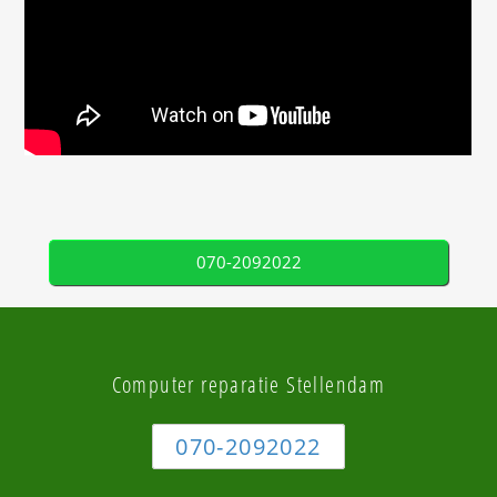
070-2092022
Computer reparatie Stellendam
070-2092022