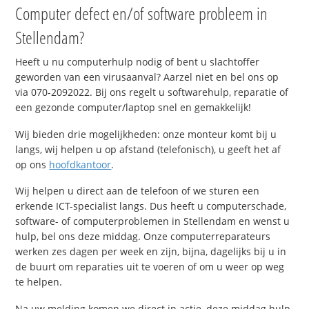
Computer defect en/of software probleem in
Stellendam?
Heeft u nu computerhulp nodig of bent u slachtoffer
geworden van een virusaanval? Aarzel niet en bel ons op
via 070-2092022. Bij ons regelt u softwarehulp, reparatie of
een gezonde computer/laptop snel en gemakkelijk!
Wij bieden drie mogelijkheden: onze monteur komt bij u
langs, wij helpen u op afstand (telefonisch), u geeft het af
op ons
hoofdkantoor
.
Wij helpen u direct aan de telefoon of we sturen een
erkende ICT-specialist langs. Dus heeft u computerschade,
software- of computerproblemen in Stellendam en wenst u
hulp, bel ons deze middag. Onze computerreparateurs
werken zes dagen per week en zijn, bijna, dagelijks bij u in
de buurt om reparaties uit te voeren of om u weer op weg
te helpen.
Na uw melding komen we direct in actie, deze middag hulp