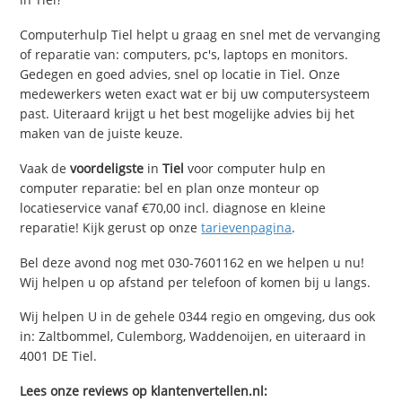
Computerhulp Tiel helpt u graag en snel met de vervanging
of reparatie van: computers, pc's, laptops en monitors.
Gedegen en goed advies, snel op locatie in Tiel. Onze
medewerkers weten exact wat er bij uw computersysteem
past. Uiteraard krijgt u het best mogelijke advies bij het
maken van de juiste keuze.
Vaak de
voordeligste
in
Tiel
voor computer hulp en
computer reparatie: bel en plan onze monteur op
locatieservice vanaf €70,00 incl. diagnose en kleine
reparatie! Kijk gerust op onze
tarievenpagina
.
Bel deze avond nog met 030-7601162 en we helpen u nu!
Wij helpen u op afstand per telefoon of komen bij u langs.
Wij helpen U in de gehele 0344 regio en omgeving, dus ook
in: Zaltbommel, Culemborg, Waddenoijen, en uiteraard in
4001 DE Tiel.
Lees onze reviews op klantenvertellen.nl: