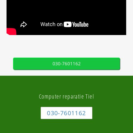
030-7601162
Computer reparatie Tiel
030-7601162