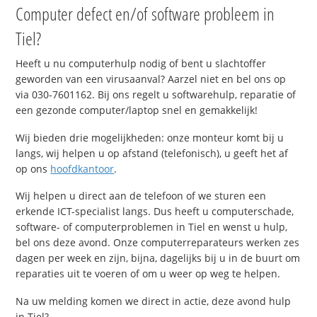
Computer defect en/of software probleem in
Tiel?
Heeft u nu computerhulp nodig of bent u slachtoffer
geworden van een virusaanval? Aarzel niet en bel ons op
via 030-7601162. Bij ons regelt u softwarehulp, reparatie of
een gezonde computer/laptop snel en gemakkelijk!
Wij bieden drie mogelijkheden: onze monteur komt bij u
langs, wij helpen u op afstand (telefonisch), u geeft het af
op ons
hoofdkantoor
.
Wij helpen u direct aan de telefoon of we sturen een
erkende ICT-specialist langs. Dus heeft u computerschade,
software- of computerproblemen in Tiel en wenst u hulp,
bel ons deze avond. Onze computerreparateurs werken zes
dagen per week en zijn, bijna, dagelijks bij u in de buurt om
reparaties uit te voeren of om u weer op weg te helpen.
Na uw melding komen we direct in actie, deze avond hulp
in Tiel?