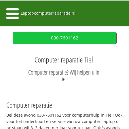
Laptopcomputerreparatie.nl
030-7601162
Computer reparatie Tiel
Computer reparatie? Wij helpen u in
Tiel!
Computer reparatie
Bel deze avond 030-7601162 voor computerhulp in Tiel! Ook
voor het onderhoud en service van uw computer, laptop of
pc staan wij 313 dagen per jaar voor u klaar. Ook 's avonds