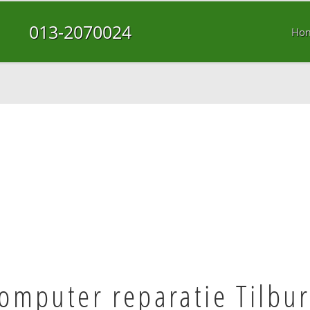
013-2070024
Ho
omputer reparatie Tilbu