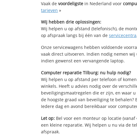
Vaak de
voordeligste
in Nederland voor
comput
tarieven
»
Wij hebben drie oplossingen:
Wij helpen u op afstand (telefonisch), de mont
op afspraak langs bij één van de
servicecentra
Onze servicewagens hebben voldoende voorra
vaak direct uitvoeren. Indien nodig nemen wij
indien gewenst een vervangende laptop.
Computer reparatie Tilburg: nu hulp nodig?
Wij helpen u op afstand per telefoon of komen
winkels. Heeft u advies nodig over de verschi
beveiligingsmaatregelen die er zijn, en waar u
de hoogste graad van beveiliging te behalen?
Iedere dag en avond bereikbaar voor computer
Let op:
Bel voor een monteur op locatie (vanaf 
een kleine reparatie. Wij helpen u nu via de t
afspraak.