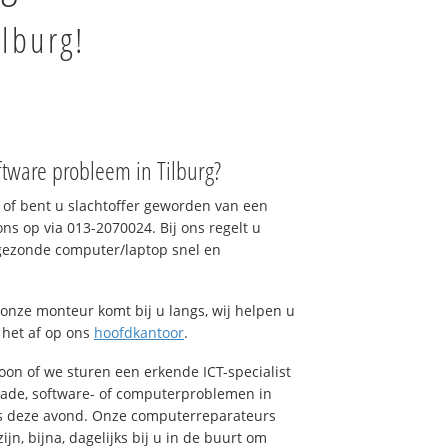
ilburg!
tware probleem in Tilburg?
of bent u slachtoffer geworden van een
ons op via 013-2070024. Bij ons regelt u
 gezonde computer/laptop snel en
onze monteur komt bij u langs, wij helpen u
t het af op ons
hoofdkantoor
.
foon of we sturen een erkende ICT-specialist
hade, software- of computerproblemen in
ns deze avond. Onze computerreparateurs
n, bijna, dagelijks bij u in de buurt om