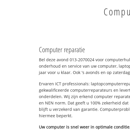
Comput
Computer reparatie
Bel deze avond 013-2070024 voor computerhulp
onderhoud en service van uw computer, laptop
jaar voor u klaar. Ook 's avonds en op zaterdag
Ervaren ICT professionals: laptopcomputerrepa
gekwalificeerde computerreparateurs en levert
onderdelen. Wij zijn erkend computer reparat
en NEN norm. Dat geeft u 100% zekerheid dat
blijft u verzekerd van garantie. Computerpro
hiermee beperkt.
Uw computer is snel weer in optimale conditie