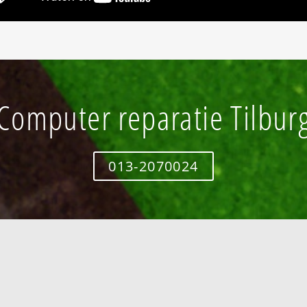
Computer reparatie Tilbur
013-2070024