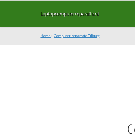
Laptopcomputerreparatie.nl
Home
›
Computer reparatie Tilburg
C