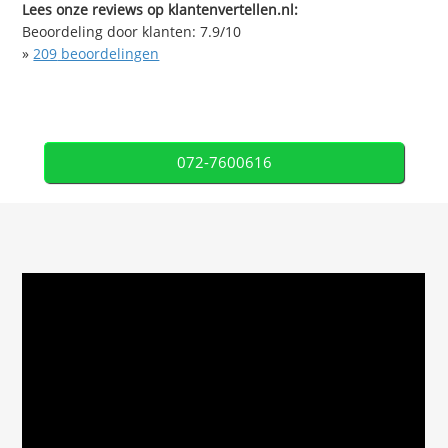
Lees onze reviews op klantenvertellen.nl:
Beoordeling door klanten:
7.9
/
10
»
209
beoordelingen
072-7600616