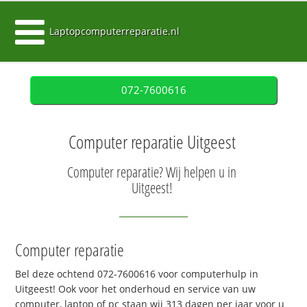
Laptopcomputerreparatie.nl
072-7600616
Computer reparatie Uitgeest
Computer reparatie? Wij helpen u in
Uitgeest!
Computer reparatie
Bel deze ochtend 072-7600616 voor computerhulp in
Uitgeest! Ook voor het onderhoud en service van uw
computer, laptop of pc staan wij 313 dagen per jaar voor u