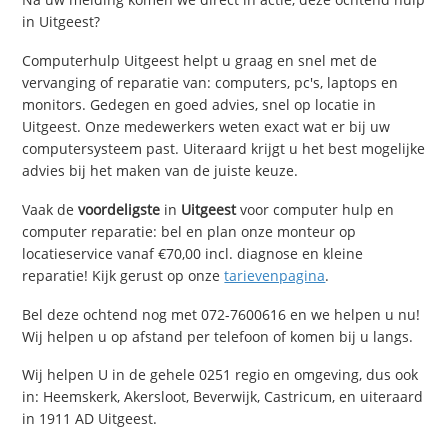
in Uitgeest?
Computerhulp Uitgeest helpt u graag en snel met de
vervanging of reparatie van: computers, pc's, laptops en
monitors. Gedegen en goed advies, snel op locatie in
Uitgeest. Onze medewerkers weten exact wat er bij uw
computersysteem past. Uiteraard krijgt u het best mogelijke
advies bij het maken van de juiste keuze.
Vaak de
voordeligste
in
Uitgeest
voor computer hulp en
computer reparatie: bel en plan onze monteur op
locatieservice vanaf €70,00 incl. diagnose en kleine
reparatie! Kijk gerust op onze
tarievenpagina
.
Bel deze ochtend nog met 072-7600616 en we helpen u nu!
Wij helpen u op afstand per telefoon of komen bij u langs.
Wij helpen U in de gehele 0251 regio en omgeving, dus ook
in: Heemskerk, Akersloot, Beverwijk, Castricum, en uiteraard
in 1911 AD Uitgeest.