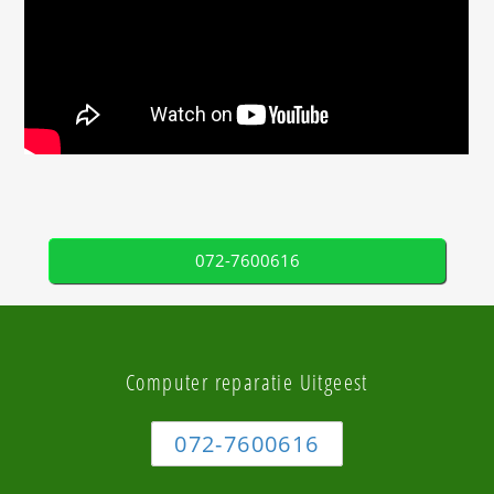
072-7600616
Computer reparatie Uitgeest
072-7600616