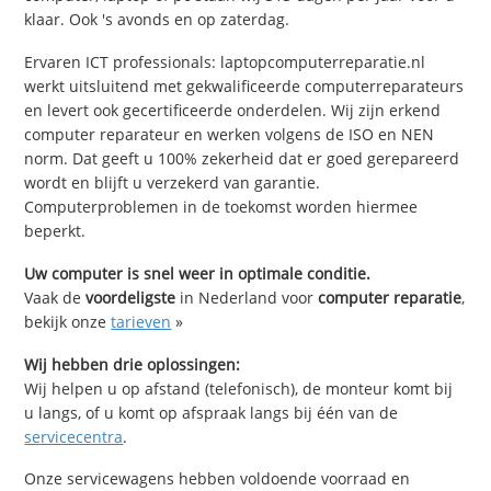
klaar. Ook 's avonds en op zaterdag.
Ervaren ICT professionals: laptopcomputerreparatie.nl
werkt uitsluitend met gekwalificeerde computerreparateurs
en levert ook gecertificeerde onderdelen. Wij zijn erkend
computer reparateur en werken volgens de ISO en NEN
norm. Dat geeft u 100% zekerheid dat er goed gerepareerd
wordt en blijft u verzekerd van garantie.
Computerproblemen in de toekomst worden hiermee
beperkt.
Uw computer is snel weer in optimale conditie.
Vaak de
voordeligste
in Nederland voor
computer reparatie
,
bekijk onze
tarieven
»
Wij hebben drie oplossingen:
Wij helpen u op afstand (telefonisch), de monteur komt bij
u langs, of u komt op afspraak langs bij één van de
servicecentra
.
Onze servicewagens hebben voldoende voorraad en