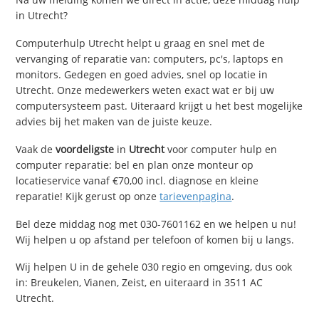
in Utrecht?
Computerhulp Utrecht helpt u graag en snel met de
vervanging of reparatie van: computers, pc's, laptops en
monitors. Gedegen en goed advies, snel op locatie in
Utrecht. Onze medewerkers weten exact wat er bij uw
computersysteem past. Uiteraard krijgt u het best mogelijke
advies bij het maken van de juiste keuze.
Vaak de
voordeligste
in
Utrecht
voor computer hulp en
computer reparatie: bel en plan onze monteur op
locatieservice vanaf €70,00 incl. diagnose en kleine
reparatie! Kijk gerust op onze
tarievenpagina
.
Bel deze middag nog met 030-7601162 en we helpen u nu!
Wij helpen u op afstand per telefoon of komen bij u langs.
Wij helpen U in de gehele 030 regio en omgeving, dus ook
in: Breukelen, Vianen, Zeist, en uiteraard in 3511 AC
Utrecht.