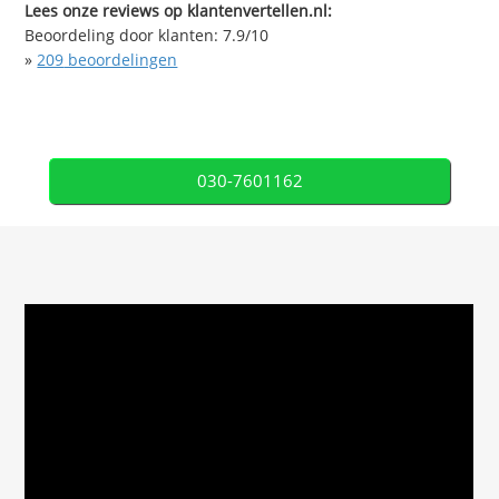
Lees onze reviews op klantenvertellen.nl:
Beoordeling door klanten:
7.9
/
10
»
209
beoordelingen
030-7601162