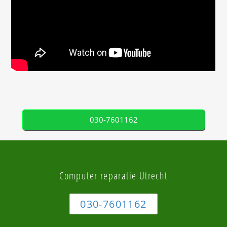
030-7601162
Computer reparatie Utrecht
030-7601162