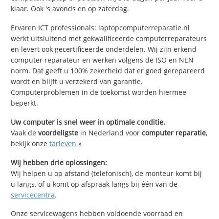
klaar. Ook 's avonds en op zaterdag.
Ervaren ICT professionals: laptopcomputerreparatie.nl
werkt uitsluitend met gekwalificeerde computerreparateurs
en levert ook gecertificeerde onderdelen. Wij zijn erkend
computer reparateur en werken volgens de ISO en NEN
norm. Dat geeft u 100% zekerheid dat er goed gerepareerd
wordt en blijft u verzekerd van garantie.
Computerproblemen in de toekomst worden hiermee
beperkt.
Uw computer is snel weer in optimale conditie.
Vaak de
voordeligste
in Nederland voor
computer reparatie
,
bekijk onze
tarieven
»
Wij hebben drie oplossingen:
Wij helpen u op afstand (telefonisch), de monteur komt bij
u langs, of u komt op afspraak langs bij één van de
servicecentra
.
Onze servicewagens hebben voldoende voorraad en