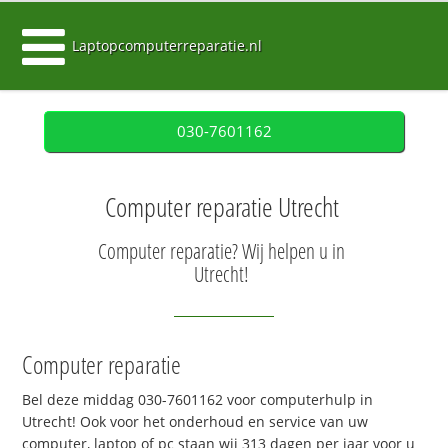
Laptopcomputerreparatie.nl
030-7601162
Computer reparatie Utrecht
Computer reparatie? Wij helpen u in
Utrecht!
Computer reparatie
Bel deze middag 030-7601162 voor computerhulp in
Utrecht! Ook voor het onderhoud en service van uw
computer, laptop of pc staan wij 313 dagen per jaar voor u