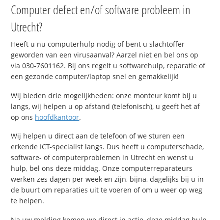
Computer defect en/of software probleem in
Utrecht?
Heeft u nu computerhulp nodig of bent u slachtoffer
geworden van een virusaanval? Aarzel niet en bel ons op
via 030-7601162. Bij ons regelt u softwarehulp, reparatie of
een gezonde computer/laptop snel en gemakkelijk!
Wij bieden drie mogelijkheden: onze monteur komt bij u
langs, wij helpen u op afstand (telefonisch), u geeft het af
op ons
hoofdkantoor
.
Wij helpen u direct aan de telefoon of we sturen een
erkende ICT-specialist langs. Dus heeft u computerschade,
software- of computerproblemen in Utrecht en wenst u
hulp, bel ons deze middag. Onze computerreparateurs
werken zes dagen per week en zijn, bijna, dagelijks bij u in
de buurt om reparaties uit te voeren of om u weer op weg
te helpen.
Na uw melding komen we direct in actie, deze middag hulp