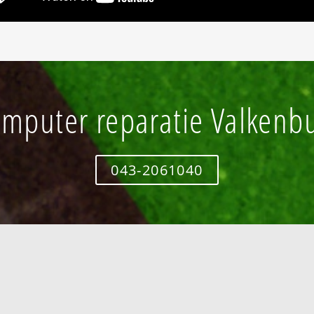
mputer reparatie Valkenb
043-2061040