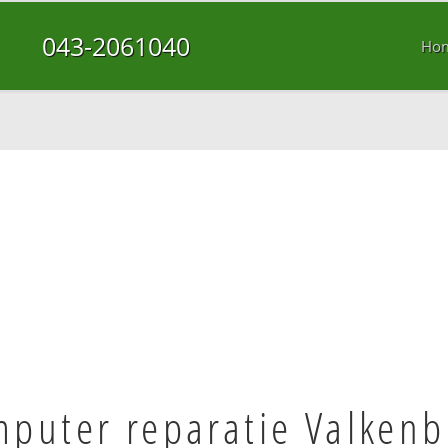
043-2061040
Ho
puter reparatie Valkenb