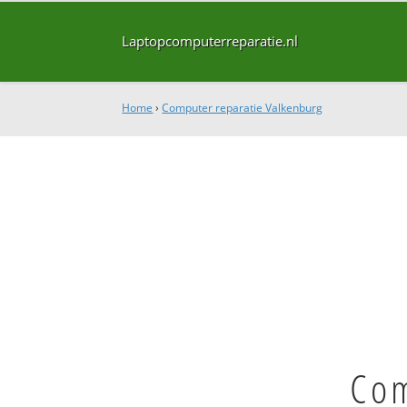
Laptopcomputerreparatie.nl
Home
›
Computer reparatie Valkenburg
Com