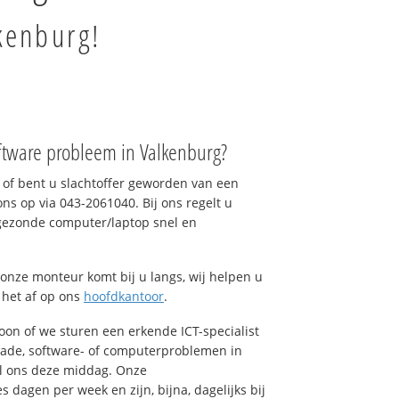
kenburg!
ftware probleem in Valkenburg?
of bent u slachtoffer geworden van een
ons op via 043-2061040. Bij ons regelt u
 gezonde computer/laptop snel en
onze monteur komt bij u langs, wij helpen u
t het af op ons
hoofdkantoor
.
foon of we sturen een erkende ICT-specialist
hade, software- of computerproblemen in
el ons deze middag. Onze
dagen per week en zijn, bijna, dagelijks bij