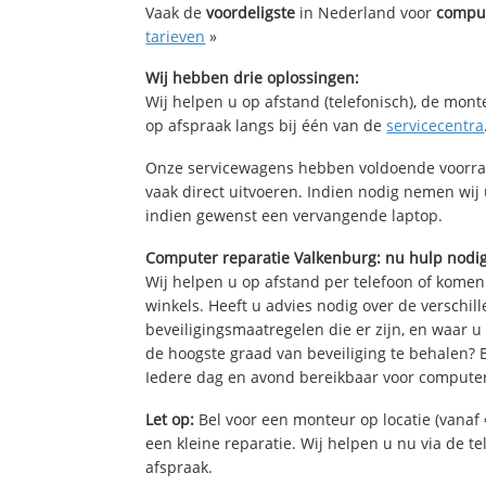
Vaak de
voordeligste
in Nederland voor
comput
tarieven
»
Wij hebben drie oplossingen:
Wij helpen u op afstand (telefonisch), de mont
op afspraak langs bij één van de
servicecentra
Onze servicewagens hebben voldoende voorra
vaak direct uitvoeren. Indien nodig nemen wij
indien gewenst een vervangende laptop.
Computer reparatie Valkenburg: nu hulp nodi
Wij helpen u op afstand per telefoon of komen
winkels. Heeft u advies nodig over de verschi
beveiligingsmaatregelen die er zijn, en waar u
de hoogste graad van beveiliging te behalen?
Iedere dag en avond bereikbaar voor computer
Let op:
Bel voor een monteur op locatie (vanaf 
een kleine reparatie. Wij helpen u nu via de t
afspraak.