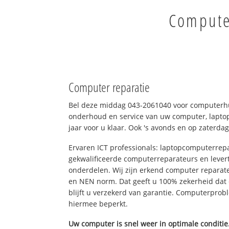
Computer
Computer reparatie
Bel deze middag 043-2061040 voor computerhu
onderhoud en service van uw computer, laptop
jaar voor u klaar. Ook 's avonds en op zaterdag
Ervaren ICT professionals: laptopcomputerrepa
gekwalificeerde computerreparateurs en levert
onderdelen. Wij zijn erkend computer reparat
en NEN norm. Dat geeft u 100% zekerheid dat
blijft u verzekerd van garantie. Computerpro
hiermee beperkt.
Uw computer is snel weer in optimale conditie