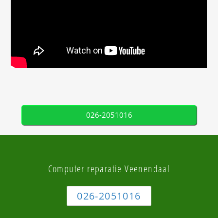
026-2051016
Computer reparatie Veenendaal
026-2051016