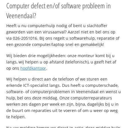
Computer defect en/of software probleem in
Veenendaal?
Heeft u nu computerhulp nodig of bent u slachtoffer
geworden van een virusaanval? Aarzel niet en bel ons op
via 026-2051016. Bij ons regelt u softwarehulp, reparatie of
een gezonde computer/laptop snel en gemakkelijk!
Wij bieden drie mogelijkheden: onze monteur komt bij u
langs, wij helpen u op afstand (telefonisch), u geeft het af
op ons
hoofdkantoor
.
Wij helpen u direct aan de telefoon of we sturen een
erkende ICT-specialist langs. Dus heeft u computerschade,
software- of computerproblemen in Veenendaal en wenst u
hulp, bel ons deze middag. Onze computerreparateurs
werken zes dagen per week en zijn, bijna, dagelijks bij u in
de buurt om reparaties uit te voeren of om u weer op weg
te helpen.
Na uw melding komen we direct in actie, deze middag hulp