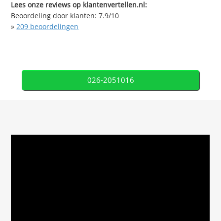
Lees onze reviews op klantenvertellen.nl:
Beoordeling door klanten:
7.9
/
10
»
209
beoordelingen
026-2051016