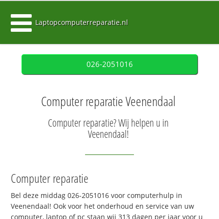
Laptopcomputerreparatie.nl
026-2051016
Computer reparatie Veenendaal
Computer reparatie? Wij helpen u in
Veenendaal!
Computer reparatie
Bel deze middag 026-2051016 voor computerhulp in
Veenendaal! Ook voor het onderhoud en service van uw
computer, laptop of pc staan wij 313 dagen per jaar voor u