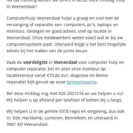
in Veenendaal?
Computerhulp Veenendaal helpt u graag en snel met de
vervanging of reparatie van: computers, pc's, laptops en
monitors. Gedegen en goed advies, snel op locatie in
Veenendaal. Onze medewerkers weten exact wat er bij uw
computersysteem past. Uiteraard krijgt u het best mogelijke
advies bij het maken van de juiste keuze.
Vaak de
voordeligste
in
Veenendaal
voor computer hulp en
computer reparatie: bel en plan onze monteur op
locatieservice vanaf €70,00 incl. diagnose en kleine
reparatie! Kijk gerust op onze
tarievenpagina
.
Bel deze middag nog met 026-2051016 en we helpen u nu!
Wij helpen u op afstand per telefoon of komen bij u langs.
Wij helpen U in de gehele 0318 regio en omgeving, dus ook
in: Ede, Harskamp, Lunteren, Bennekom, en uiteraard in
3901 AD Veenendaal.