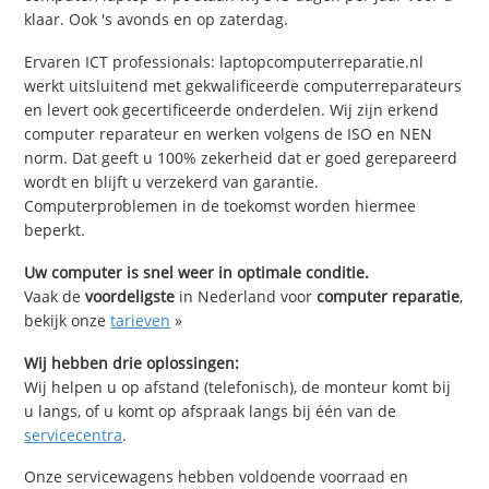
klaar. Ook 's avonds en op zaterdag.
Ervaren ICT professionals: laptopcomputerreparatie.nl
werkt uitsluitend met gekwalificeerde computerreparateurs
en levert ook gecertificeerde onderdelen. Wij zijn erkend
computer reparateur en werken volgens de ISO en NEN
norm. Dat geeft u 100% zekerheid dat er goed gerepareerd
wordt en blijft u verzekerd van garantie.
Computerproblemen in de toekomst worden hiermee
beperkt.
Uw computer is snel weer in optimale conditie.
Vaak de
voordeligste
in Nederland voor
computer reparatie
,
bekijk onze
tarieven
»
Wij hebben drie oplossingen:
Wij helpen u op afstand (telefonisch), de monteur komt bij
u langs, of u komt op afspraak langs bij één van de
servicecentra
.
Onze servicewagens hebben voldoende voorraad en