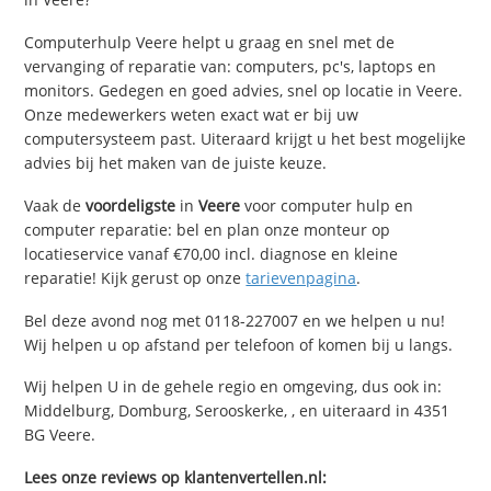
Computerhulp Veere helpt u graag en snel met de
vervanging of reparatie van: computers, pc's, laptops en
monitors. Gedegen en goed advies, snel op locatie in Veere.
Onze medewerkers weten exact wat er bij uw
computersysteem past. Uiteraard krijgt u het best mogelijke
advies bij het maken van de juiste keuze.
Vaak de
voordeligste
in
Veere
voor computer hulp en
computer reparatie: bel en plan onze monteur op
locatieservice vanaf €70,00 incl. diagnose en kleine
reparatie! Kijk gerust op onze
tarievenpagina
.
Bel deze avond nog met 0118-227007 en we helpen u nu!
Wij helpen u op afstand per telefoon of komen bij u langs.
Wij helpen U in de gehele regio en omgeving, dus ook in:
Middelburg, Domburg, Serooskerke, , en uiteraard in 4351
BG Veere.
Lees onze reviews op klantenvertellen.nl: