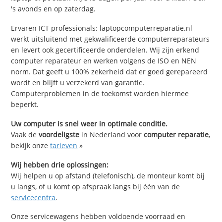
's avonds en op zaterdag.
Ervaren ICT professionals: laptopcomputerreparatie.nl
werkt uitsluitend met gekwalificeerde computerreparateurs
en levert ook gecertificeerde onderdelen. Wij zijn erkend
computer reparateur en werken volgens de ISO en NEN
norm. Dat geeft u 100% zekerheid dat er goed gerepareerd
wordt en blijft u verzekerd van garantie.
Computerproblemen in de toekomst worden hiermee
beperkt.
Uw computer is snel weer in optimale conditie.
Vaak de
voordeligste
in Nederland voor
computer reparatie
,
bekijk onze
tarieven
»
Wij hebben drie oplossingen:
Wij helpen u op afstand (telefonisch), de monteur komt bij
u langs, of u komt op afspraak langs bij één van de
servicecentra
.
Onze servicewagens hebben voldoende voorraad en