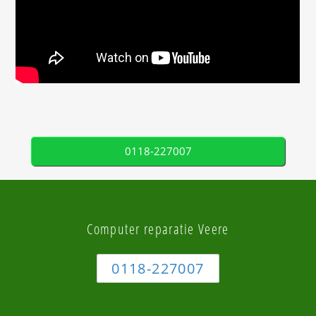
0118-227007
Computer reparatie Veere
0118-227007