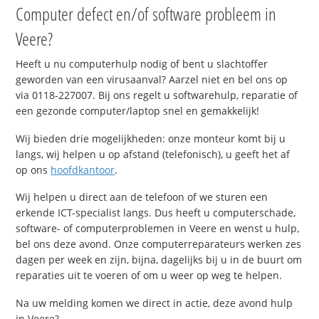
Computer defect en/of software probleem in
Veere?
Heeft u nu computerhulp nodig of bent u slachtoffer
geworden van een virusaanval? Aarzel niet en bel ons op
via 0118-227007. Bij ons regelt u softwarehulp, reparatie of
een gezonde computer/laptop snel en gemakkelijk!
Wij bieden drie mogelijkheden: onze monteur komt bij u
langs, wij helpen u op afstand (telefonisch), u geeft het af
op ons
hoofdkantoor
.
Wij helpen u direct aan de telefoon of we sturen een
erkende ICT-specialist langs. Dus heeft u computerschade,
software- of computerproblemen in Veere en wenst u hulp,
bel ons deze avond. Onze computerreparateurs werken zes
dagen per week en zijn, bijna, dagelijks bij u in de buurt om
reparaties uit te voeren of om u weer op weg te helpen.
Na uw melding komen we direct in actie, deze avond hulp
in Veere?