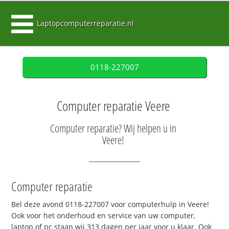
Laptopcomputerreparatie.nl
0118-227007
Computer reparatie Veere
Computer reparatie? Wij helpen u in
Veere!
Computer reparatie
Bel deze avond 0118-227007 voor computerhulp in Veere!
Ook voor het onderhoud en service van uw computer,
laptop of pc staan wij 313 dagen per jaar voor u klaar. Ook