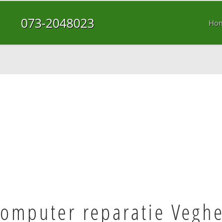
073-2048023
Ho
omputer reparatie Veghe