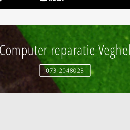
Computer reparatie Veghe
073-2048023