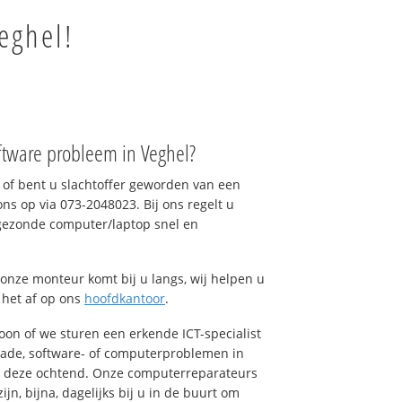
eghel!
ftware probleem in Veghel?
of bent u slachtoffer geworden van een
ons op via 073-2048023. Bij ons regelt u
 gezonde computer/laptop snel en
onze monteur komt bij u langs, wij helpen u
t het af op ons
hoofdkantoor
.
foon of we sturen een erkende ICT-specialist
hade, software- of computerproblemen in
ns deze ochtend. Onze computerreparateurs
n, bijna, dagelijks bij u in de buurt om