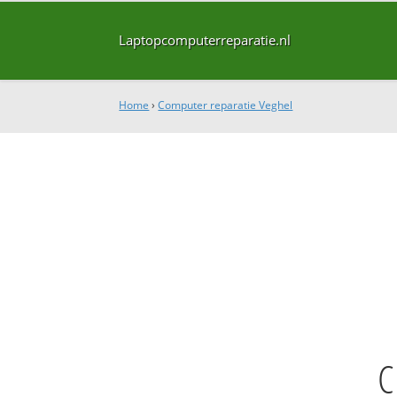
Laptopcomputerreparatie.nl
Home
›
Computer reparatie Veghel
C