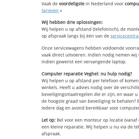
Vaak de
voordeligste
in Nederland voor
comput
tarieven
»
Wij hebben drie oplossingen:
Wij helpen u op afstand (telefonisch), de mont
op afspraak langs bij één van de
servicecentra
Onze servicewagens hebben voldoende voorra
vaak direct uitvoeren. Indien nodig nemen wij
indien gewenst een vervangende laptop.
Computer reparatie Veghel: nu hulp nodig?
Wij helpen u op afstand per telefoon of komen
winkels. Heeft u advies nodig over de verschi
beveiligingsmaatregelen die er zijn, en waar u
de hoogste graad van beveiliging te behalen?
Iedere dag en avond bereikbaar voor computer
Let op:
Bel voor een monteur op locatie (vanaf 
een kleine reparatie. Wij helpen u nu via de t
afspraak.