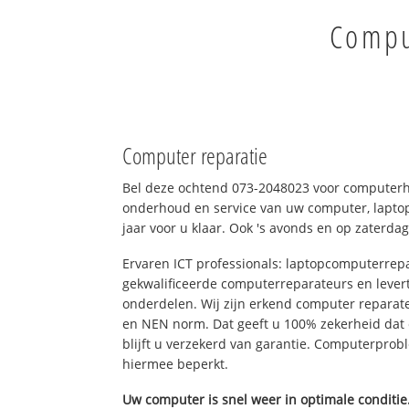
Comput
Computer reparatie
Bel deze ochtend 073-2048023 voor computerhu
onderhoud en service van uw computer, laptop
jaar voor u klaar. Ook 's avonds en op zaterdag
Ervaren ICT professionals: laptopcomputerrepa
gekwalificeerde computerreparateurs en levert
onderdelen. Wij zijn erkend computer reparat
en NEN norm. Dat geeft u 100% zekerheid dat
blijft u verzekerd van garantie. Computerpro
hiermee beperkt.
Uw computer is snel weer in optimale conditie