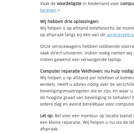
Vaak de
voordeligste
in Nederland voor
comput
tarieven
»
Wij hebben drie oplossingen:
Wij helpen u op afstand (telefonisch), de mont
op afspraak langs bij één van de
servicecentra
Onze servicewagens hebben voldoende voorra
vaak direct uitvoeren. Indien nodig nemen wij
indien gewenst een vervangende laptop.
Computer reparatie Veldhoven: nu hulp nodig
Wij helpen u op afstand per telefoon of komen
winkels. Heeft u advies nodig over de verschi
beveiligingsmaatregelen die er zijn, en waar u
de hoogste graad van beveiliging te behalen?
Iedere dag en avond bereikbaar voor computer
Let op:
Bel voor een monteur op locatie (vanaf 
een kleine reparatie. Wij helpen u nu via de t
afspraak.