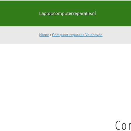
Laptopcomputerreparatie.nl
Home
›
Computer reparatie Veldhoven
Co