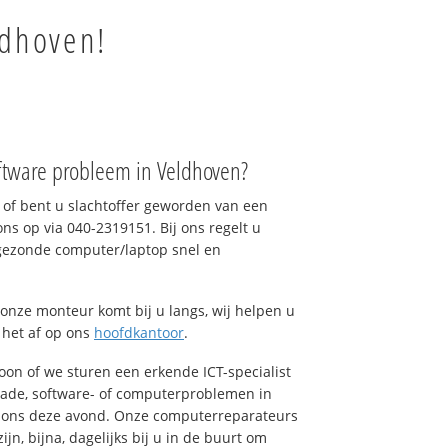
ldhoven!
ftware probleem in Veldhoven?
of bent u slachtoffer geworden van een
ons op via 040-2319151. Bij ons regelt u
 gezonde computer/laptop snel en
onze monteur komt bij u langs, wij helpen u
t het af op ons
hoofdkantoor
.
foon of we sturen een erkende ICT-specialist
hade, software- of computerproblemen in
l ons deze avond. Onze computerreparateurs
n, bijna, dagelijks bij u in de buurt om