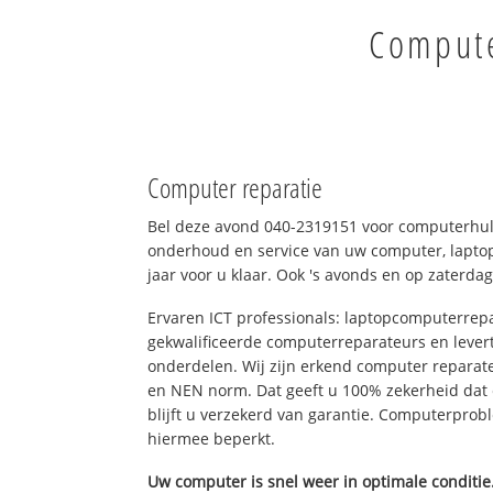
Compute
Computer reparatie
Bel deze avond 040-2319151 voor computerhul
onderhoud en service van uw computer, laptop
jaar voor u klaar. Ook 's avonds en op zaterdag
Ervaren ICT professionals: laptopcomputerrepa
gekwalificeerde computerreparateurs en levert
onderdelen. Wij zijn erkend computer reparat
en NEN norm. Dat geeft u 100% zekerheid dat
blijft u verzekerd van garantie. Computerpro
hiermee beperkt.
Uw computer is snel weer in optimale conditie