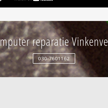
mputer reparatie Vinkenv
030-7601162