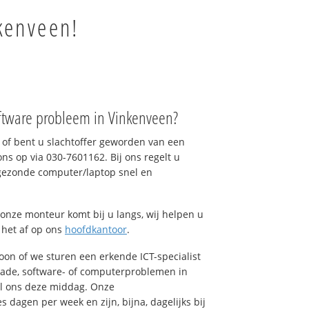
kenveen!
ftware probleem in Vinkenveen?
of bent u slachtoffer geworden van een
ons op via 030-7601162. Bij ons regelt u
 gezonde computer/laptop snel en
onze monteur komt bij u langs, wij helpen u
t het af op ons
hoofdkantoor
.
foon of we sturen een erkende ICT-specialist
hade, software- of computerproblemen in
el ons deze middag. Onze
dagen per week en zijn, bijna, dagelijks bij