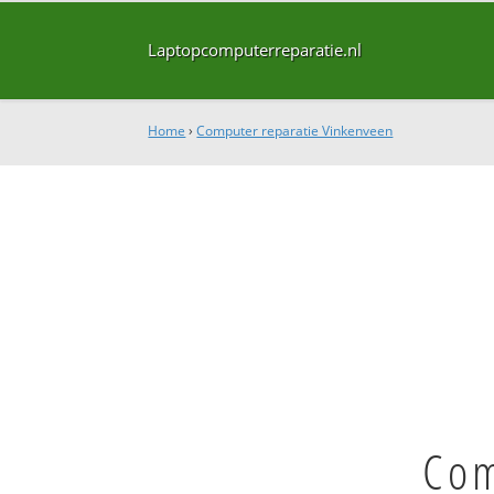
Laptopcomputerreparatie.nl
Home
›
Computer reparatie Vinkenveen
Com