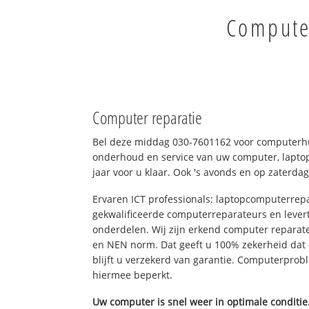
Computer
Computer reparatie
Bel deze middag 030-7601162 voor computerhu
onderhoud en service van uw computer, laptop
jaar voor u klaar. Ook 's avonds en op zaterdag
Ervaren ICT professionals: laptopcomputerrepa
gekwalificeerde computerreparateurs en levert
onderdelen. Wij zijn erkend computer reparat
en NEN norm. Dat geeft u 100% zekerheid dat
blijft u verzekerd van garantie. Computerpro
hiermee beperkt.
Uw computer is snel weer in optimale conditie