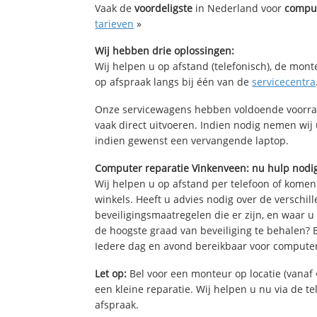
Vaak de
voordeligste
in Nederland voor
comput
tarieven
»
Wij hebben drie oplossingen:
Wij helpen u op afstand (telefonisch), de mont
op afspraak langs bij één van de
servicecentra
Onze servicewagens hebben voldoende voorra
vaak direct uitvoeren. Indien nodig nemen wij
indien gewenst een vervangende laptop.
Computer reparatie Vinkenveen: nu hulp nodi
Wij helpen u op afstand per telefoon of komen
winkels. Heeft u advies nodig over de verschi
beveiligingsmaatregelen die er zijn, en waar u
de hoogste graad van beveiliging te behalen?
Iedere dag en avond bereikbaar voor computer
Let op:
Bel voor een monteur op locatie (vanaf 
een kleine reparatie. Wij helpen u nu via de t
afspraak.