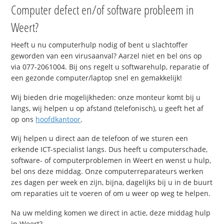
Computer defect en/of software probleem in
Weert?
Heeft u nu computerhulp nodig of bent u slachtoffer
geworden van een virusaanval? Aarzel niet en bel ons op
via 077-2061004. Bij ons regelt u softwarehulp, reparatie of
een gezonde computer/laptop snel en gemakkelijk!
Wij bieden drie mogelijkheden: onze monteur komt bij u
langs, wij helpen u op afstand (telefonisch), u geeft het af
op ons
hoofdkantoor
.
Wij helpen u direct aan de telefoon of we sturen een
erkende ICT-specialist langs. Dus heeft u computerschade,
software- of computerproblemen in Weert en wenst u hulp,
bel ons deze middag. Onze computerreparateurs werken
zes dagen per week en zijn, bijna, dagelijks bij u in de buurt
om reparaties uit te voeren of om u weer op weg te helpen.
Na uw melding komen we direct in actie, deze middag hulp
in Weert?