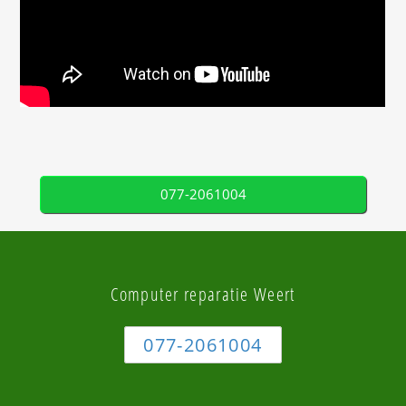
077-2061004
Computer reparatie Weert
077-2061004