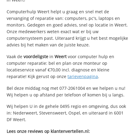
Computerhulp Weert helpt u graag en snel met de
vervanging of reparatie van: computers, pc's, laptops en
monitors. Gedegen en goed advies, snel op locatie in Weert.
Onze medewerkers weten exact wat er bij uw
computersysteem past. Uiteraard krijgt u het best mogelijke
advies bij het maken van de juiste keuze.
Vaak de
voordeligste
in
Weert
voor computer hulp en
computer reparatie: bel en plan onze monteur op
locatieservice vanaf €70,00 incl. diagnose en kleine
reparatie! Kijk gerust op onze
tarievenpagina
.
Bel deze middag nog met 077-2061004 en we helpen u nu!
Wij helpen u op afstand per telefoon of komen bij u langs.
Wij helpen U in de gehele 0495 regio en omgeving, dus ook
in: Nederweert, Stevensweert, Ospel, en uiteraard in 6001
DF Weert.
Lees onze reviews op klantenvertellen.nl: