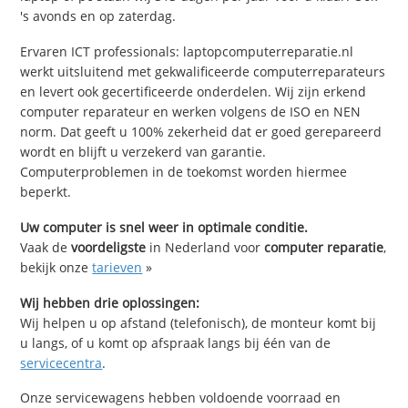
's avonds en op zaterdag.
Ervaren ICT professionals: laptopcomputerreparatie.nl
werkt uitsluitend met gekwalificeerde computerreparateurs
en levert ook gecertificeerde onderdelen. Wij zijn erkend
computer reparateur en werken volgens de ISO en NEN
norm. Dat geeft u 100% zekerheid dat er goed gerepareerd
wordt en blijft u verzekerd van garantie.
Computerproblemen in de toekomst worden hiermee
beperkt.
Uw computer is snel weer in optimale conditie.
Vaak de
voordeligste
in Nederland voor
computer reparatie
,
bekijk onze
tarieven
»
Wij hebben drie oplossingen:
Wij helpen u op afstand (telefonisch), de monteur komt bij
u langs, of u komt op afspraak langs bij één van de
servicecentra
.
Onze servicewagens hebben voldoende voorraad en