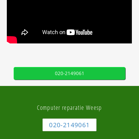
020-2149061
Computer reparatie Weesp
020-2149061