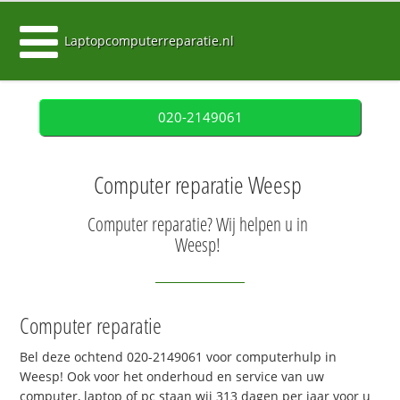
Laptopcomputerreparatie.nl
020-2149061
Computer reparatie Weesp
Computer reparatie? Wij helpen u in
Weesp!
Computer reparatie
Bel deze ochtend 020-2149061 voor computerhulp in
Weesp! Ook voor het onderhoud en service van uw
computer, laptop of pc staan wij 313 dagen per jaar voor u