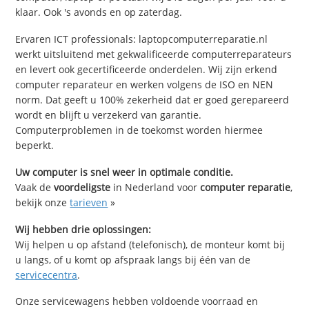
klaar. Ook 's avonds en op zaterdag.
Ervaren ICT professionals: laptopcomputerreparatie.nl
werkt uitsluitend met gekwalificeerde computerreparateurs
en levert ook gecertificeerde onderdelen. Wij zijn erkend
computer reparateur en werken volgens de ISO en NEN
norm. Dat geeft u 100% zekerheid dat er goed gerepareerd
wordt en blijft u verzekerd van garantie.
Computerproblemen in de toekomst worden hiermee
beperkt.
Uw computer is snel weer in optimale conditie.
Vaak de
voordeligste
in Nederland voor
computer reparatie
,
bekijk onze
tarieven
»
Wij hebben drie oplossingen:
Wij helpen u op afstand (telefonisch), de monteur komt bij
u langs, of u komt op afspraak langs bij één van de
servicecentra
.
Onze servicewagens hebben voldoende voorraad en