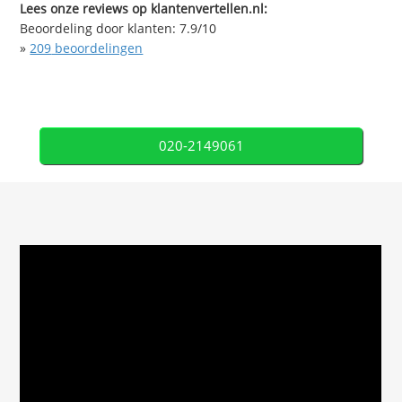
Lees onze reviews op klantenvertellen.nl:
Beoordeling door klanten:
7.9
/
10
»
209
beoordelingen
020-2149061