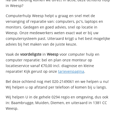
in Weesp?
Computerhulp Weesp helpt u graag en snel met de
vervanging of reparatie van: computers, pc's, laptops en
monitors. Gedegen en goed advies, snel op locatie in
Weesp. Onze medewerkers weten exact wat er bij uw
computersysteem past. Uiteraard krijgt u het best mogelijke
advies bij het maken van de juiste keuze.
Vaak de
voordeligste
in
Weesp
voor computer hulp en
computer reparatie: bel en plan onze monteur op
locatieservice vanaf €70,00 incl. diagnose en kleine
reparatie! Kijk gerust op onze
tarievenpagina
.
Bel deze ochtend nog met 020-2149061 en we helpen u nu!
Wij helpen u op afstand per telefoon of komen bij u langs.
Wij helpen U in de gehele 0294 regio en omgeving, dus ook
in: Baambrugge, Muiden, Diemen, en uiteraard in 1381 CC
Weesp.