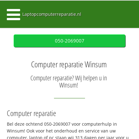
Laptopcomputerreparatie.nl
050-2069007
Computer reparatie Winsum
Computer reparatie? Wij helpen u in
Winsum!
Computer reparatie
Bel deze ochtend 050-2069007 voor computerhulp in
Winsum! Ook voor het onderhoud en service van uw
computer, laptop of pc staan wij 313 dagen per jaar voor u