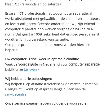
klaar. Ook 's avonds en op zaterdag.
Ervaren ICT professionals: laptopcomputerreparatie.nl
werkt uitsluitend met gekwalificeerde computerreparateurs
en levert ook gecertificeerde onderdelen. Wij zijn erkend
computer reparateur en werken volgens de ISO en NEN
norm. Dat geeft u 100% zekerheid dat er goed gerepareerd
wordt en blijft u verzekerd van garantie.
Computerproblemen in de toekomst worden hiermee
beperkt.
Uw computer is snel weer in optimale conditie.
Vaak de
voordeligste
in Nederland voor
computer reparatie
,
bekijk onze
tarieven
»
Wij hebben drie oplossingen:
Wij helpen u op afstand (telefonisch), de monteur komt bij
u langs, of u komt op afspraak langs bij één van de
servicecentra
.
Onze servicewagens hebben voldoende voorraad en