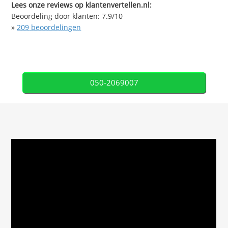
Lees onze reviews op klantenvertellen.nl:
Beoordeling door klanten:
7.9
/
10
»
209
beoordelingen
050-2069007