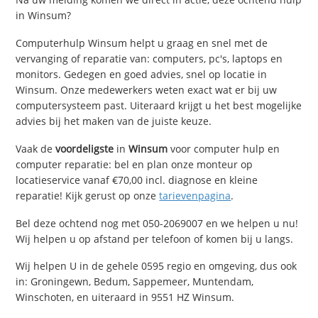
in Winsum?
Computerhulp Winsum helpt u graag en snel met de
vervanging of reparatie van: computers, pc's, laptops en
monitors. Gedegen en goed advies, snel op locatie in
Winsum. Onze medewerkers weten exact wat er bij uw
computersysteem past. Uiteraard krijgt u het best mogelijke
advies bij het maken van de juiste keuze.
Vaak de
voordeligste
in
Winsum
voor computer hulp en
computer reparatie: bel en plan onze monteur op
locatieservice vanaf €70,00 incl. diagnose en kleine
reparatie! Kijk gerust op onze
tarievenpagina
.
Bel deze ochtend nog met 050-2069007 en we helpen u nu!
Wij helpen u op afstand per telefoon of komen bij u langs.
Wij helpen U in de gehele 0595 regio en omgeving, dus ook
in: Groningewn, Bedum, Sappemeer, Muntendam,
Winschoten, en uiteraard in 9551 HZ Winsum.