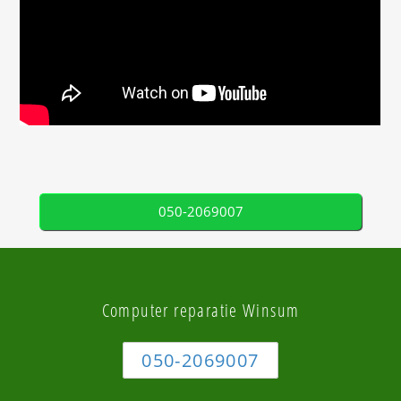
050-2069007
Computer reparatie Winsum
050-2069007