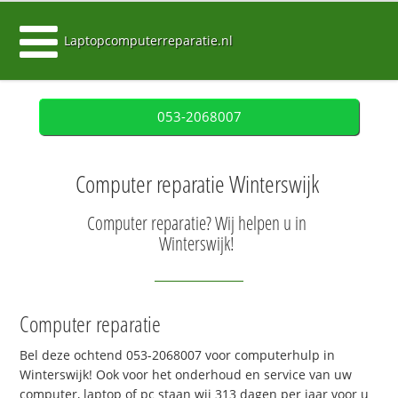
Laptopcomputerreparatie.nl
053-2068007
Computer reparatie Winterswijk
Computer reparatie? Wij helpen u in
Winterswijk!
Computer reparatie
Bel deze ochtend 053-2068007 voor computerhulp in
Winterswijk! Ook voor het onderhoud en service van uw
computer, laptop of pc staan wij 313 dagen per jaar voor u