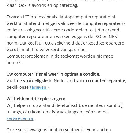
klaar. Ook 's avonds en op zaterdag.
Ervaren ICT professionals: laptopcomputerreparatie.nl
werkt uitsluitend met gekwalificeerde computerreparateurs
en levert ook gecertificeerde onderdelen. Wij zijn erkend
computer reparateur en werken volgens de ISO en NEN
norm. Dat geeft u 100% zekerheid dat er goed gerepareerd
wordt en blijft u verzekerd van garantie.
Computerproblemen in de toekomst worden hiermee
beperkt.
Uw computer is snel weer in optimale conditie.
Vaak de
voordeligste
in Nederland voor
computer reparatie
,
bekijk onze
tarieven
»
Wij hebben drie oplossingen:
Wij helpen u op afstand (telefonisch), de monteur komt bij
u langs, of u komt op afspraak langs bij één van de
servicecentra
.
Onze servicewagens hebben voldoende voorraad en