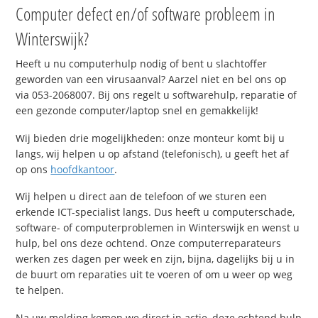
Computer defect en/of software probleem in
Winterswijk?
Heeft u nu computerhulp nodig of bent u slachtoffer
geworden van een virusaanval? Aarzel niet en bel ons op
via 053-2068007. Bij ons regelt u softwarehulp, reparatie of
een gezonde computer/laptop snel en gemakkelijk!
Wij bieden drie mogelijkheden: onze monteur komt bij u
langs, wij helpen u op afstand (telefonisch), u geeft het af
op ons
hoofdkantoor
.
Wij helpen u direct aan de telefoon of we sturen een
erkende ICT-specialist langs. Dus heeft u computerschade,
software- of computerproblemen in Winterswijk en wenst u
hulp, bel ons deze ochtend. Onze computerreparateurs
werken zes dagen per week en zijn, bijna, dagelijks bij u in
de buurt om reparaties uit te voeren of om u weer op weg
te helpen.
Na uw melding komen we direct in actie, deze ochtend hulp