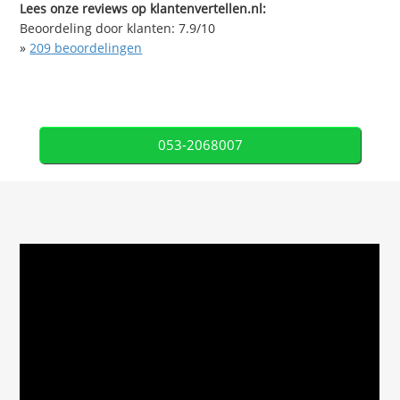
Lees onze reviews op klantenvertellen.nl:
Beoordeling door klanten:
7.9
/
10
»
209
beoordelingen
053-2068007