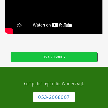
053-2068007
Computer reparatie Winterswijk
053-2068007