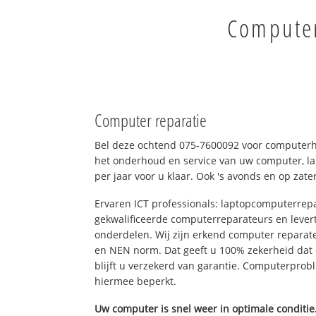
Computer
Computer reparatie
Bel deze ochtend 075-7600092 voor computerh
het onderhoud en service van uw computer, la
per jaar voor u klaar. Ook 's avonds en op zate
Ervaren ICT professionals: laptopcomputerrepa
gekwalificeerde computerreparateurs en levert
onderdelen. Wij zijn erkend computer reparat
en NEN norm. Dat geeft u 100% zekerheid dat
blijft u verzekerd van garantie. Computerpro
hiermee beperkt.
Uw computer is snel weer in optimale conditie