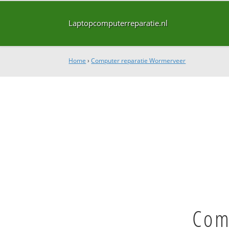
Laptopcomputerreparatie.nl
Home
›
Computer reparatie Wormerveer
Com