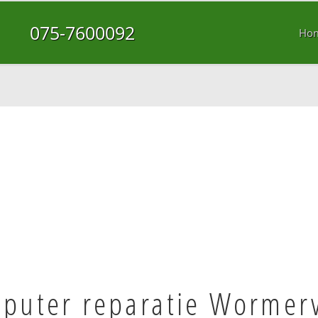
075-7600092
Ho
puter reparatie Wormer