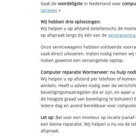
Vaak de
voordeligste
in Nederland voor
comput
tarieven
»
Wij hebben drie oplossingen:
Wij helpen u op afstand (telefonisch), de mont
op afspraak langs bij één van de
servicecentra
Onze servicewagens hebben voldoende voorra
vaak direct uitvoeren. Indien nodig nemen wij
indien gewenst een vervangende laptop.
Computer reparatie Wormerveer: nu hulp nod
Wij helpen u op afstand per telefoon of komen
winkels. Heeft u advies nodig over de verschi
beveiligingsmaatregelen die er zijn, en waar u
de hoogste graad van beveiliging te behalen?
Iedere dag en avond bereikbaar voor computer
Let op:
Bel voor een monteur op locatie (vanaf 
een kleine reparatie. Wij helpen u nu via de t
afspraak.