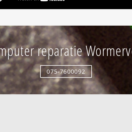
mputer reparatie Wormerv
075-7600092