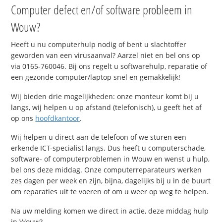
Computer defect en/of software probleem in
Wouw?
Heeft u nu computerhulp nodig of bent u slachtoffer
geworden van een virusaanval? Aarzel niet en bel ons op
via 0165-760046. Bij ons regelt u softwarehulp, reparatie of
een gezonde computer/laptop snel en gemakkelijk!
Wij bieden drie mogelijkheden: onze monteur komt bij u
langs, wij helpen u op afstand (telefonisch), u geeft het af
op ons
hoofdkantoor
.
Wij helpen u direct aan de telefoon of we sturen een
erkende ICT-specialist langs. Dus heeft u computerschade,
software- of computerproblemen in Wouw en wenst u hulp,
bel ons deze middag. Onze computerreparateurs werken
zes dagen per week en zijn, bijna, dagelijks bij u in de buurt
om reparaties uit te voeren of om u weer op weg te helpen.
Na uw melding komen we direct in actie, deze middag hulp
in Wouw?