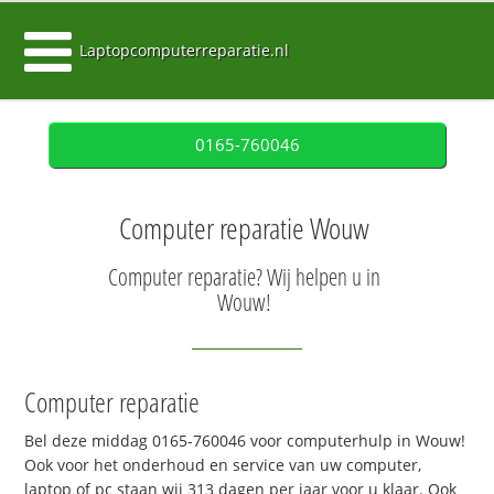
Laptopcomputerreparatie.nl
0165-760046
Computer reparatie Wouw
Computer reparatie? Wij helpen u in
Wouw!
Computer reparatie
Bel deze middag 0165-760046 voor computerhulp in Wouw!
Ook voor het onderhoud en service van uw computer,
laptop of pc staan wij 313 dagen per jaar voor u klaar. Ook