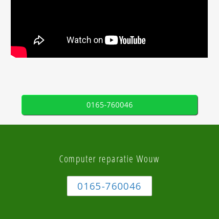
0165-760046
Computer reparatie Wouw
0165-760046