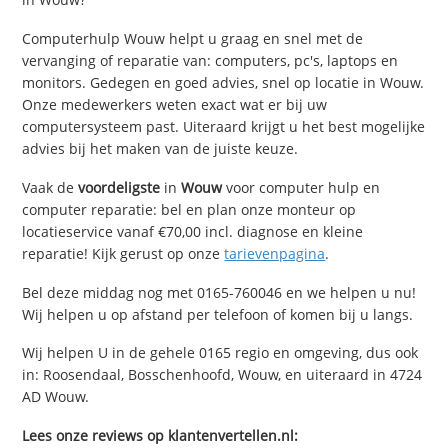
Computerhulp Wouw helpt u graag en snel met de
vervanging of reparatie van: computers, pc's, laptops en
monitors. Gedegen en goed advies, snel op locatie in Wouw.
Onze medewerkers weten exact wat er bij uw
computersysteem past. Uiteraard krijgt u het best mogelijke
advies bij het maken van de juiste keuze.
Vaak de
voordeligste
in
Wouw
voor computer hulp en
computer reparatie: bel en plan onze monteur op
locatieservice vanaf €70,00 incl. diagnose en kleine
reparatie! Kijk gerust op onze
tarievenpagina
.
Bel deze middag nog met 0165-760046 en we helpen u nu!
Wij helpen u op afstand per telefoon of komen bij u langs.
Wij helpen U in de gehele 0165 regio en omgeving, dus ook
in: Roosendaal, Bosschenhoofd, Wouw, en uiteraard in 4724
AD Wouw.
Lees onze reviews op klantenvertellen.nl: