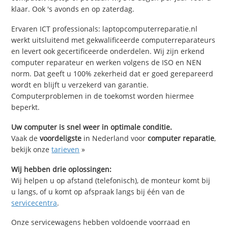
klaar. Ook 's avonds en op zaterdag.
Ervaren ICT professionals: laptopcomputerreparatie.nl
werkt uitsluitend met gekwalificeerde computerreparateurs
en levert ook gecertificeerde onderdelen. Wij zijn erkend
computer reparateur en werken volgens de ISO en NEN
norm. Dat geeft u 100% zekerheid dat er goed gerepareerd
wordt en blijft u verzekerd van garantie.
Computerproblemen in de toekomst worden hiermee
beperkt.
Uw computer is snel weer in optimale conditie.
Vaak de
voordeligste
in Nederland voor
computer reparatie
,
bekijk onze
tarieven
»
Wij hebben drie oplossingen:
Wij helpen u op afstand (telefonisch), de monteur komt bij
u langs, of u komt op afspraak langs bij één van de
servicecentra
.
Onze servicewagens hebben voldoende voorraad en