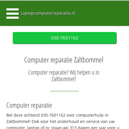
Laptopcomputerreparatie.nl
030-7601162
Computer reparatie Zaltbommel
Computer reparatie? Wij helpen u in
Zaltbommel!
Computer reparatie
Bel deze ochtend 030-7601162 voor computerhulp in
Zaltbommel! Ook voor het onderhoud en service van uw
computer, laptop of pc staan wij 313 dagen per jaar voor u