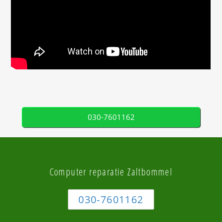
030-7601162
Computer reparatie Zaltbommel
030-7601162