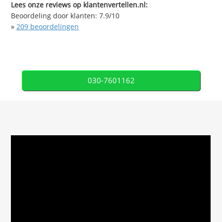
Lees onze reviews op klantenvertellen.nl:
Beoordeling door klanten:
7.9
/
10
»
209
beoordelingen
030-7601162