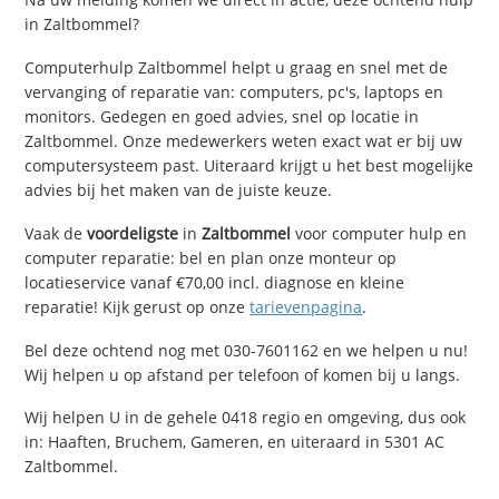
in Zaltbommel?
Computerhulp Zaltbommel helpt u graag en snel met de
vervanging of reparatie van: computers, pc's, laptops en
monitors. Gedegen en goed advies, snel op locatie in
Zaltbommel. Onze medewerkers weten exact wat er bij uw
computersysteem past. Uiteraard krijgt u het best mogelijke
advies bij het maken van de juiste keuze.
Vaak de
voordeligste
in
Zaltbommel
voor computer hulp en
computer reparatie: bel en plan onze monteur op
locatieservice vanaf €70,00 incl. diagnose en kleine
reparatie! Kijk gerust op onze
tarievenpagina
.
Bel deze ochtend nog met 030-7601162 en we helpen u nu!
Wij helpen u op afstand per telefoon of komen bij u langs.
Wij helpen U in de gehele 0418 regio en omgeving, dus ook
in: Haaften, Bruchem, Gameren, en uiteraard in 5301 AC
Zaltbommel.