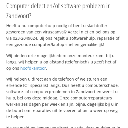
Computer defect en/of software probleem in
Zandvoort?
Heeft u nu computerhulp nodig of bent u slachtoffer
geworden van een virusaanval? Aarzel niet en bel ons op
via 023-2049024. Bij ons regelt u softwarehulp, reparatie of
een gezonde computer/laptop snel en gemakkelijk!
Wij bieden drie mogelijkheden: onze monteur komt bij u
langs, wij helpen u op afstand (telefonisch), u geeft het af
op ons
hoofdkantoor
.
Wij helpen u direct aan de telefoon of we sturen een
erkende ICT-specialist langs. Dus heeft u computerschade,
software- of computerproblemen in Zandvoort en wenst u
hulp, bel ons deze middag. Onze computerreparateurs
werken zes dagen per week en zijn, bijna, dagelijks bij u in
de buurt om reparaties uit te voeren of om u weer op weg
te helpen.
Na uw melding komen we direct in actie, deze middag hulp