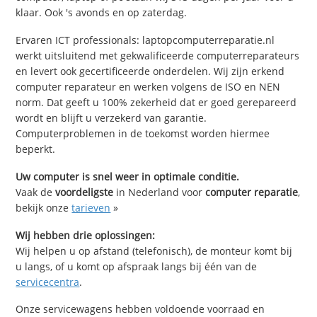
klaar. Ook 's avonds en op zaterdag.
Ervaren ICT professionals: laptopcomputerreparatie.nl
werkt uitsluitend met gekwalificeerde computerreparateurs
en levert ook gecertificeerde onderdelen. Wij zijn erkend
computer reparateur en werken volgens de ISO en NEN
norm. Dat geeft u 100% zekerheid dat er goed gerepareerd
wordt en blijft u verzekerd van garantie.
Computerproblemen in de toekomst worden hiermee
beperkt.
Uw computer is snel weer in optimale conditie.
Vaak de
voordeligste
in Nederland voor
computer reparatie
,
bekijk onze
tarieven
»
Wij hebben drie oplossingen:
Wij helpen u op afstand (telefonisch), de monteur komt bij
u langs, of u komt op afspraak langs bij één van de
servicecentra
.
Onze servicewagens hebben voldoende voorraad en