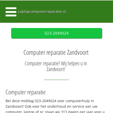
Laptopcomputerreparatie.nl
023-2049024
Computer reparatie Zandvoort
Computer reparatie? Wij helpen u in
Zandvoort!
Computer reparatie
Bel deze middag 023-2049024 voor computerhulp in
Zandvoort! Ook voor het onderhoud en service van uw
computer, laptop of pc staan wij 313 dagen per jaar voor u