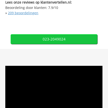
Lees onze reviews op klantenvertellen.nl:
Beoordeling door klanten:
7.9
/
10
»
209
beoordelingen
023-2049024