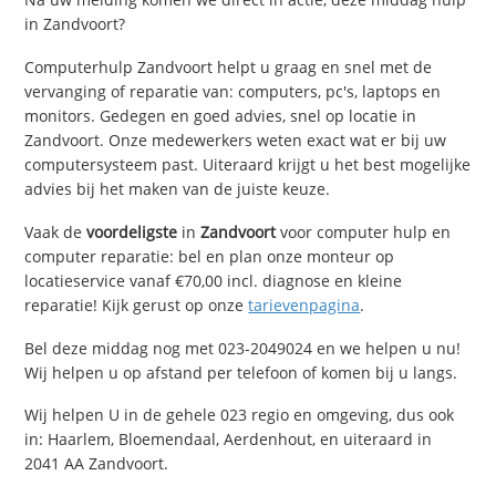
in Zandvoort?
Computerhulp Zandvoort helpt u graag en snel met de
vervanging of reparatie van: computers, pc's, laptops en
monitors. Gedegen en goed advies, snel op locatie in
Zandvoort. Onze medewerkers weten exact wat er bij uw
computersysteem past. Uiteraard krijgt u het best mogelijke
advies bij het maken van de juiste keuze.
Vaak de
voordeligste
in
Zandvoort
voor computer hulp en
computer reparatie: bel en plan onze monteur op
locatieservice vanaf €70,00 incl. diagnose en kleine
reparatie! Kijk gerust op onze
tarievenpagina
.
Bel deze middag nog met 023-2049024 en we helpen u nu!
Wij helpen u op afstand per telefoon of komen bij u langs.
Wij helpen U in de gehele 023 regio en omgeving, dus ook
in: Haarlem, Bloemendaal, Aerdenhout, en uiteraard in
2041 AA Zandvoort.