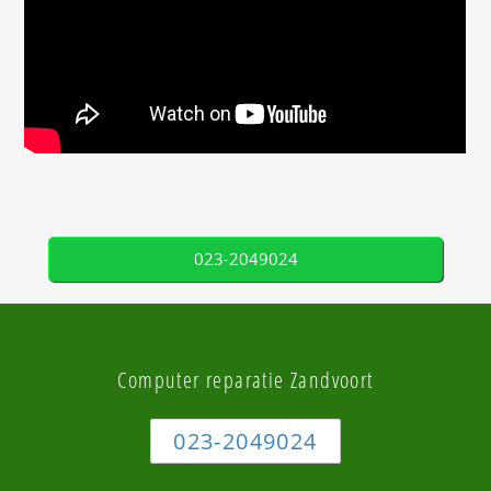
023-2049024
Computer reparatie Zandvoort
023-2049024