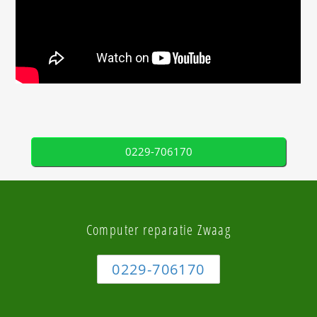
0229-706170
Computer reparatie Zwaag
0229-706170