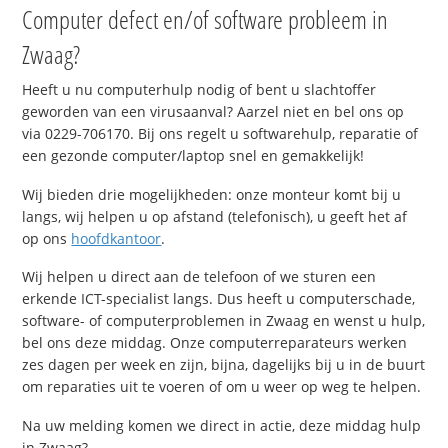
Computer defect en/of software probleem in
Zwaag?
Heeft u nu computerhulp nodig of bent u slachtoffer
geworden van een virusaanval? Aarzel niet en bel ons op
via 0229-706170. Bij ons regelt u softwarehulp, reparatie of
een gezonde computer/laptop snel en gemakkelijk!
Wij bieden drie mogelijkheden: onze monteur komt bij u
langs, wij helpen u op afstand (telefonisch), u geeft het af
op ons
hoofdkantoor
.
Wij helpen u direct aan de telefoon of we sturen een
erkende ICT-specialist langs. Dus heeft u computerschade,
software- of computerproblemen in Zwaag en wenst u hulp,
bel ons deze middag. Onze computerreparateurs werken
zes dagen per week en zijn, bijna, dagelijks bij u in de buurt
om reparaties uit te voeren of om u weer op weg te helpen.
Na uw melding komen we direct in actie, deze middag hulp
in Zwaag?