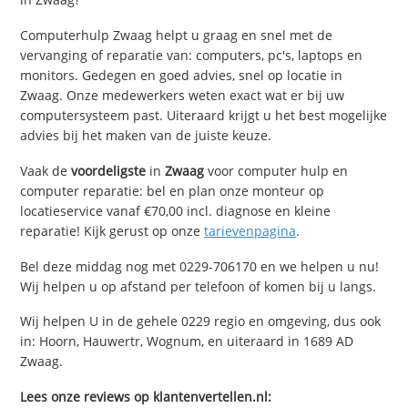
Computerhulp Zwaag helpt u graag en snel met de
vervanging of reparatie van: computers, pc's, laptops en
monitors. Gedegen en goed advies, snel op locatie in
Zwaag. Onze medewerkers weten exact wat er bij uw
computersysteem past. Uiteraard krijgt u het best mogelijke
advies bij het maken van de juiste keuze.
Vaak de
voordeligste
in
Zwaag
voor computer hulp en
computer reparatie: bel en plan onze monteur op
locatieservice vanaf €70,00 incl. diagnose en kleine
reparatie! Kijk gerust op onze
tarievenpagina
.
Bel deze middag nog met 0229-706170 en we helpen u nu!
Wij helpen u op afstand per telefoon of komen bij u langs.
Wij helpen U in de gehele 0229 regio en omgeving, dus ook
in: Hoorn, Hauwertr, Wognum, en uiteraard in 1689 AD
Zwaag.
Lees onze reviews op klantenvertellen.nl: