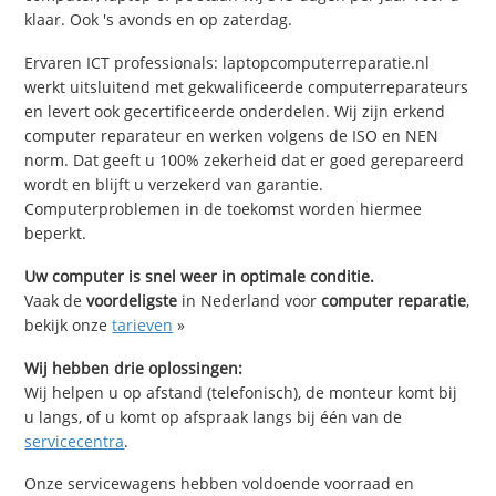
klaar. Ook 's avonds en op zaterdag.
Ervaren ICT professionals: laptopcomputerreparatie.nl
werkt uitsluitend met gekwalificeerde computerreparateurs
en levert ook gecertificeerde onderdelen. Wij zijn erkend
computer reparateur en werken volgens de ISO en NEN
norm. Dat geeft u 100% zekerheid dat er goed gerepareerd
wordt en blijft u verzekerd van garantie.
Computerproblemen in de toekomst worden hiermee
beperkt.
Uw computer is snel weer in optimale conditie.
Vaak de
voordeligste
in Nederland voor
computer reparatie
,
bekijk onze
tarieven
»
Wij hebben drie oplossingen:
Wij helpen u op afstand (telefonisch), de monteur komt bij
u langs, of u komt op afspraak langs bij één van de
servicecentra
.
Onze servicewagens hebben voldoende voorraad en