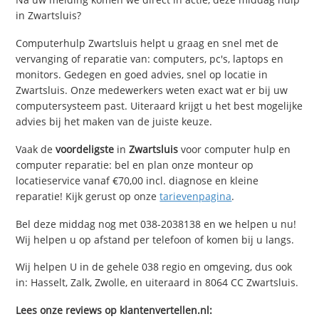
in Zwartsluis?
Computerhulp Zwartsluis helpt u graag en snel met de
vervanging of reparatie van: computers, pc's, laptops en
monitors. Gedegen en goed advies, snel op locatie in
Zwartsluis. Onze medewerkers weten exact wat er bij uw
computersysteem past. Uiteraard krijgt u het best mogelijke
advies bij het maken van de juiste keuze.
Vaak de
voordeligste
in
Zwartsluis
voor computer hulp en
computer reparatie: bel en plan onze monteur op
locatieservice vanaf €70,00 incl. diagnose en kleine
reparatie! Kijk gerust op onze
tarievenpagina
.
Bel deze middag nog met 038-2038138 en we helpen u nu!
Wij helpen u op afstand per telefoon of komen bij u langs.
Wij helpen U in de gehele 038 regio en omgeving, dus ook
in: Hasselt, Zalk, Zwolle, en uiteraard in 8064 CC Zwartsluis.
Lees onze reviews op klantenvertellen.nl: