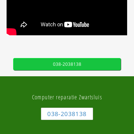
038-2038138
Computer reparatie Zwartsluis
038-2038138