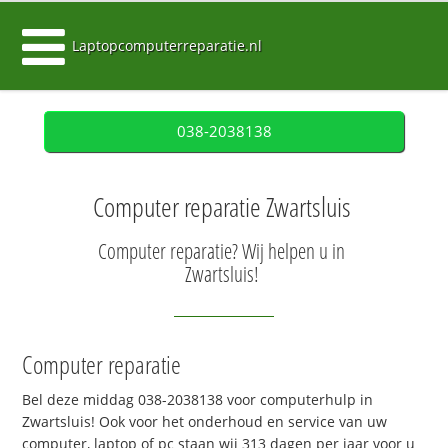
Laptopcomputerreparatie.nl
038-2038138
Computer reparatie Zwartsluis
Computer reparatie? Wij helpen u in
Zwartsluis!
Computer reparatie
Bel deze middag 038-2038138 voor computerhulp in
Zwartsluis! Ook voor het onderhoud en service van uw
computer, laptop of pc staan wij 313 dagen per jaar voor u