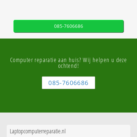
085-7606686
Computer reparatie aan huis? Wij helpen u deze
ochtend!
085-7606686
Laptopcomputerreparatie.nl