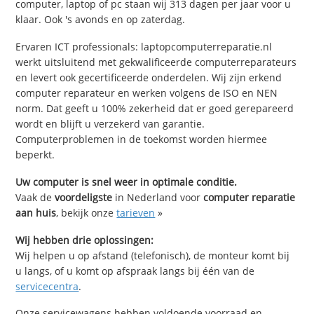
computer, laptop of pc staan wij 313 dagen per jaar voor u
klaar. Ook 's avonds en op zaterdag.
Ervaren ICT professionals: laptopcomputerreparatie.nl
werkt uitsluitend met gekwalificeerde computerreparateurs
en levert ook gecertificeerde onderdelen. Wij zijn erkend
computer reparateur en werken volgens de ISO en NEN
norm. Dat geeft u 100% zekerheid dat er goed gerepareerd
wordt en blijft u verzekerd van garantie.
Computerproblemen in de toekomst worden hiermee
beperkt.
Uw computer is snel weer in optimale conditie.
Vaak de
voordeligste
in Nederland voor
computer reparatie
aan huis
, bekijk onze
tarieven
»
Wij hebben drie oplossingen:
Wij helpen u op afstand (telefonisch), de monteur komt bij
u langs, of u komt op afspraak langs bij één van de
servicecentra
.
Onze servicewagens hebben voldoende voorraad en