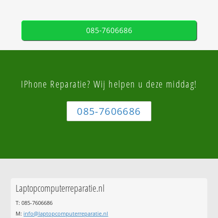
085-7606686
IPhone Reparatie? Wij helpen u deze middag!
085-7606686
Laptopcomputerreparatie.nl
T: 085-7606686
M:
info@laptopcomputerreparatie.nl