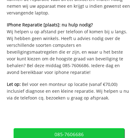
nemen wij uw apparaat mee en krijgt u indien gewenst een
vervangende laptop.
IPhone Reparatie [plaats]: nu hulp nodig?
Wij helpen u op afstand per telefoon of komen bij u langs.
Wij hebben geen winkels. Heeft u advies nodig over de
verschillende soorten computers en
beveiligingsmaatregelen die er zijn, en waar u het beste
voor kunt kiezen om de hoogste graad van beveiliging te
behalen? Bel deze middag 085-7606686. Iedere dag en
avond bereikbaar voor iphone reparatie!
Let op:
Bel voor een monteur op locatie (vanaf €70,00)
inclusief diagnose en een kleine reparatie. Wij helpen u nu
via de telefoon cq. bezoeken u graag op afspraak.
085-7606686