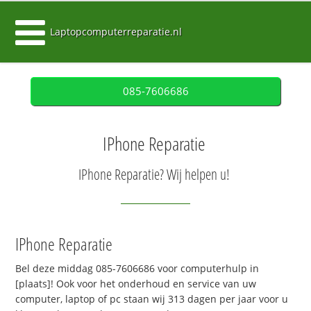
Laptopcomputerreparatie.nl
085-7606686
IPhone Reparatie
IPhone Reparatie? Wij helpen u!
IPhone Reparatie
Bel deze middag 085-7606686 voor computerhulp in
[plaats]! Ook voor het onderhoud en service van uw
computer, laptop of pc staan wij 313 dagen per jaar voor u