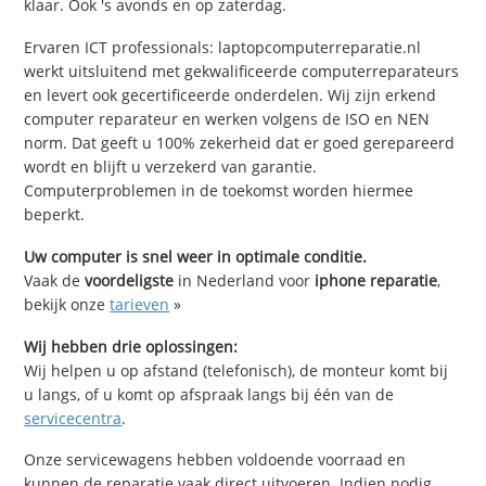
klaar. Ook 's avonds en op zaterdag.
Ervaren ICT professionals: laptopcomputerreparatie.nl
werkt uitsluitend met gekwalificeerde computerreparateurs
en levert ook gecertificeerde onderdelen. Wij zijn erkend
computer reparateur en werken volgens de ISO en NEN
norm. Dat geeft u 100% zekerheid dat er goed gerepareerd
wordt en blijft u verzekerd van garantie.
Computerproblemen in de toekomst worden hiermee
beperkt.
Uw computer is snel weer in optimale conditie.
Vaak de
voordeligste
in Nederland voor
iphone reparatie
,
bekijk onze
tarieven
»
Wij hebben drie oplossingen:
Wij helpen u op afstand (telefonisch), de monteur komt bij
u langs, of u komt op afspraak langs bij één van de
servicecentra
.
Onze servicewagens hebben voldoende voorraad en
kunnen de reparatie vaak direct uitvoeren. Indien nodig