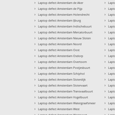
›
›
Laptop defect Amsterdam de Aker
Lapt
›
›
Laptop defect Amsterdam de Pijp
Lapt
›
›
Laptop defect Amsterdam Holendrecht
Lapt
›
›
Laptop defect Amsterdam IJburg
Lapt
›
›
Laptop defect Amsterdam Indischebuurt
Lapt
›
›
Laptop defect Amsterdam Mercatorbuurt
Lapt
›
›
Laptop defect Amsterdam Nieuw Sloten
Lapt
›
›
Laptop defect Amsterdam Noord
Lapt
›
›
Laptop defect Amsterdam Oost
Lapt
›
›
Laptop defect Amsterdam Osdorp
Lapt
›
›
Laptop defect Amsterdam Overtoom
Lapt
›
›
Laptop defect Amsterdam Postjesbuurt
Lapt
›
›
Laptop defect Amsterdam Schiphol
Lapt
›
›
Laptop defect Amsterdam Sloterdijk
Lapt
›
›
Laptop defect Amsterdam Slotervaart
Lapt
›
›
Laptop defect Amsterdam Transvaalbuurt
Lapt
›
›
Laptop defect Amsterdam Vogelbuurt
Lapt
›
›
Laptop defect Amsterdam Watergraafsmeer
Lapt
›
›
Laptop defect Amsterdam West
Lapt
›
›
Laptop defect Amsterdam Westpoort
Lapt