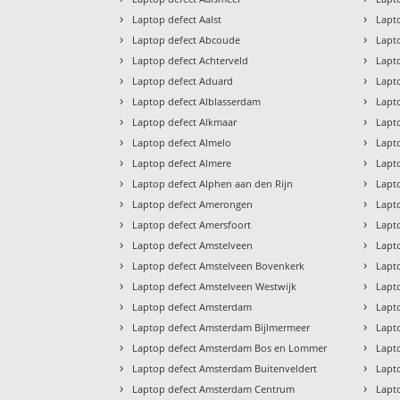
›
›
Laptop defect Aalst
Lapt
›
›
Laptop defect Abcoude
Lapt
›
›
Laptop defect Achterveld
Lapt
›
›
Laptop defect Aduard
Lapt
›
›
Laptop defect Alblasserdam
Lapt
›
›
Laptop defect Alkmaar
Lapt
›
›
Laptop defect Almelo
Lapt
›
›
Laptop defect Almere
Lapt
›
›
Laptop defect Alphen aan den Rijn
Lapt
›
›
Laptop defect Amerongen
Lapt
›
›
Laptop defect Amersfoort
Lapt
›
›
Laptop defect Amstelveen
Lapt
›
›
Laptop defect Amstelveen Bovenkerk
Lapt
›
›
Laptop defect Amstelveen Westwijk
Lapto
›
›
Laptop defect Amsterdam
Lapt
›
›
Laptop defect Amsterdam Bijlmermeer
Lapto
›
›
Laptop defect Amsterdam Bos en Lommer
Lapt
›
›
Laptop defect Amsterdam Buitenveldert
Lapt
›
›
Laptop defect Amsterdam Centrum
Lapt