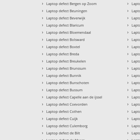
›
›
Laptop defect Bergen op Zoom
Lapto
›
›
Laptop defect Beuningen
Lapto
›
›
Laptop defect Beverwijk
Lapt
›
›
Laptop defect Blaricum
Lapt
›
›
Laptop defect Bloemendaal
Lapt
›
›
Laptop defect Bolsward
Lapt
›
›
Laptop defect Boxtel
Lapt
›
›
Laptop defect Breda
Lapt
›
›
Laptop defect Breukelen
Lapt
›
›
Laptop defect Brunssum
Lapt
›
›
Laptop defect Bunnik
Lapt
›
›
Laptop defect Bunschoten
Lapt
›
›
Laptop defect Bussum
Lapt
›
›
Laptop defect Capelle aan de ijssel
Lapt
›
›
Laptop defect Coevorden
Lapt
›
›
Laptop defect Cothen
Lapt
›
›
Laptop defect Cuijk
Lapt
›
›
Laptop defect Culemborg
Lapt
›
›
Laptop defect de Bilt
Lapt
›
›