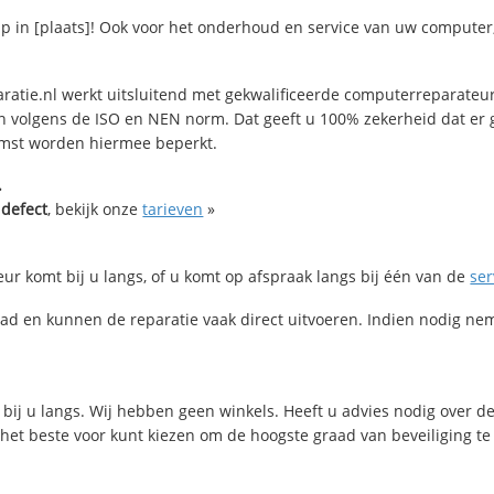
in [plaats]! Ook voor het onderhoud en service van uw computer, 
ratie.nl werkt uitsluitend met gekwalificeerde computerreparateur
n volgens de ISO en NEN norm. Dat geeft u 100% zekerheid dat er g
omst worden hiermee beperkt.
.
 defect
, bekijk onze
tarieven
»
eur komt bij u langs, of u komt op afspraak langs bij één van de
ser
 en kunnen de reparatie vaak direct uitvoeren. Indien nodig nem
 bij u langs. Wij hebben geen winkels. Heeft u advies nodig over 
u het beste voor kunt kiezen om de hoogste graad van beveiliging t