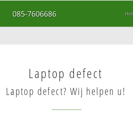
085-7606686
Ho
Laptop defect
Laptop defect? Wij helpen u!