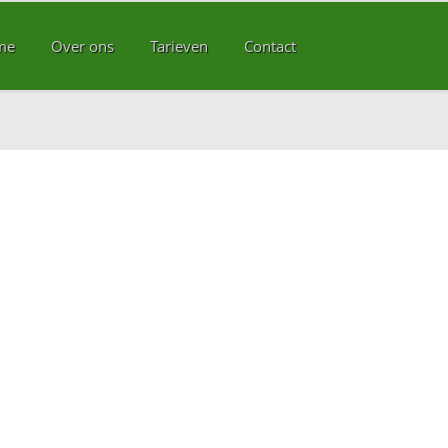
me
Over ons
Tarieven
Contact