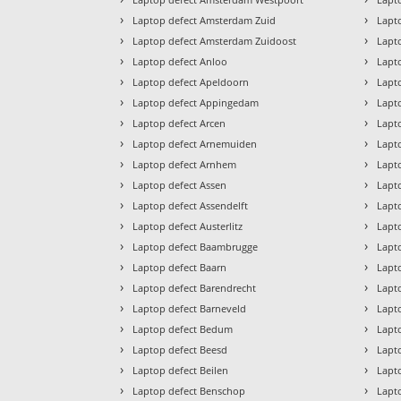
›
›
Laptop defect Amsterdam Zuid
Lapt
›
›
Laptop defect Amsterdam Zuidoost
Lapto
›
›
Laptop defect Anloo
Lapt
›
›
Laptop defect Apeldoorn
Lapt
›
›
Laptop defect Appingedam
Lapt
›
›
Laptop defect Arcen
Lapt
›
›
Laptop defect Arnemuiden
Lapt
›
›
Laptop defect Arnhem
Lapt
›
›
Laptop defect Assen
Lapt
›
›
Laptop defect Assendelft
Lapt
›
›
Laptop defect Austerlitz
Lapt
›
›
Laptop defect Baambrugge
Lapt
›
›
Laptop defect Baarn
Lapt
›
›
Laptop defect Barendrecht
Lapt
›
›
Laptop defect Barneveld
Lapt
›
›
Laptop defect Bedum
Lapt
›
›
Laptop defect Beesd
Lapt
›
›
Laptop defect Beilen
Lapt
›
›
Laptop defect Benschop
Lapt