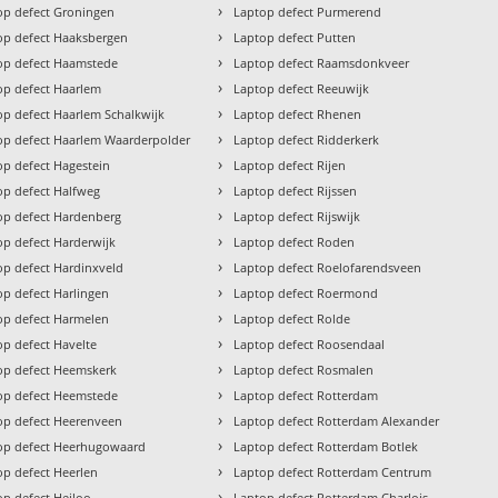
›
op defect Groningen
Laptop defect Purmerend
›
op defect Haaksbergen
Laptop defect Putten
›
op defect Haamstede
Laptop defect Raamsdonkveer
›
op defect Haarlem
Laptop defect Reeuwijk
›
op defect Haarlem Schalkwijk
Laptop defect Rhenen
›
op defect Haarlem Waarderpolder
Laptop defect Ridderkerk
›
op defect Hagestein
Laptop defect Rijen
›
op defect Halfweg
Laptop defect Rijssen
›
op defect Hardenberg
Laptop defect Rijswijk
›
op defect Harderwijk
Laptop defect Roden
›
op defect Hardinxveld
Laptop defect Roelofarendsveen
›
op defect Harlingen
Laptop defect Roermond
›
op defect Harmelen
Laptop defect Rolde
›
op defect Havelte
Laptop defect Roosendaal
›
op defect Heemskerk
Laptop defect Rosmalen
›
op defect Heemstede
Laptop defect Rotterdam
›
op defect Heerenveen
Laptop defect Rotterdam Alexander
›
op defect Heerhugowaard
Laptop defect Rotterdam Botlek
›
op defect Heerlen
Laptop defect Rotterdam Centrum
›
op defect Heiloo
Laptop defect Rotterdam Charlois