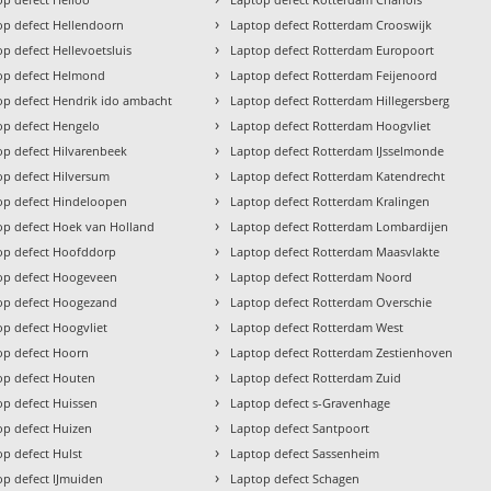
›
op defect Hellendoorn
Laptop defect Rotterdam Crooswijk
›
p defect Hellevoetsluis
Laptop defect Rotterdam Europoort
›
op defect Helmond
Laptop defect Rotterdam Feijenoord
›
op defect Hendrik ido ambacht
Laptop defect Rotterdam Hillegersberg
›
op defect Hengelo
Laptop defect Rotterdam Hoogvliet
›
op defect Hilvarenbeek
Laptop defect Rotterdam IJsselmonde
›
op defect Hilversum
Laptop defect Rotterdam Katendrecht
›
op defect Hindeloopen
Laptop defect Rotterdam Kralingen
›
op defect Hoek van Holland
Laptop defect Rotterdam Lombardijen
›
op defect Hoofddorp
Laptop defect Rotterdam Maasvlakte
›
op defect Hoogeveen
Laptop defect Rotterdam Noord
›
op defect Hoogezand
Laptop defect Rotterdam Overschie
›
op defect Hoogvliet
Laptop defect Rotterdam West
›
op defect Hoorn
Laptop defect Rotterdam Zestienhoven
›
op defect Houten
Laptop defect Rotterdam Zuid
›
op defect Huissen
Laptop defect s-Gravenhage
›
op defect Huizen
Laptop defect Santpoort
›
op defect Hulst
Laptop defect Sassenheim
›
op defect IJmuiden
Laptop defect Schagen