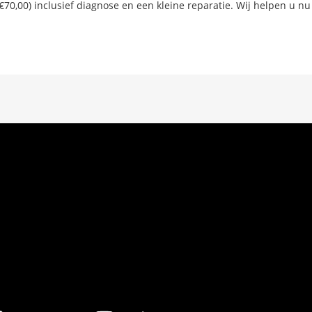
€70,00) inclusief diagnose en een kleine reparatie. Wij helpen u nu