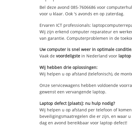
Bel deze avond 085-7606686 voor computerhulp 
voor u klaar. Ook 's avonds en op zaterdag.
Ervaren ICT professionals: laptopcomputerrepa
Wij zijn erkend computer reparateur en werke
van garantie. Computerproblemen in de toek
Uw computer is snel weer in optimale conditie
Vaak de
voordeligste
in Nederland voor
laptop
Wij hebben drie oplossingen:
Wij helpen u op afstand (telefonisch), de mont
Onze servicewagens hebben voldoende voorraad
gewenst een vervangende laptop.
Laptop defect [plaats]: nu hulp nodig?
Wij helpen u op afstand per telefoon of komen
beveiligingsmaatregelen die er zijn, en waar 
dag en avond bereikbaar voor laptop defect!