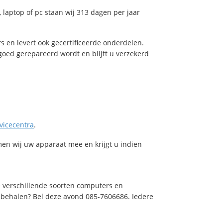
laptop of pc staan wij 313 dagen per jaar
s en levert ook gecertificeerde onderdelen.
oed gerepareerd wordt en blijft u verzekerd
vicecentra
.
en wij uw apparaat mee en krijgt u indien
de verschillende soorten computers en
e behalen? Bel deze avond 085-7606686. Iedere