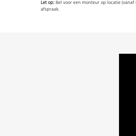
Let op:
Bel voor een monteur op locatie (vanaf 
afspraak.