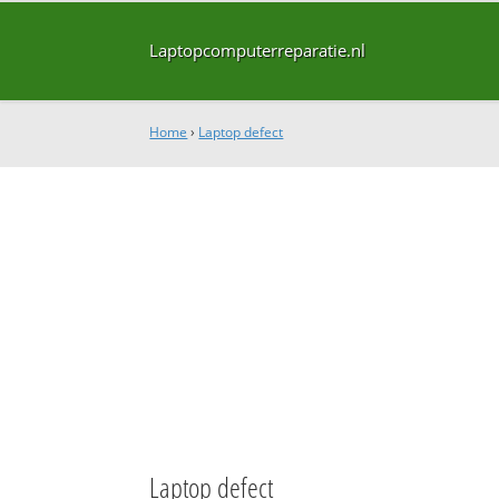
Laptopcomputerreparatie.nl
Home
›
Laptop defect
Laptop defect