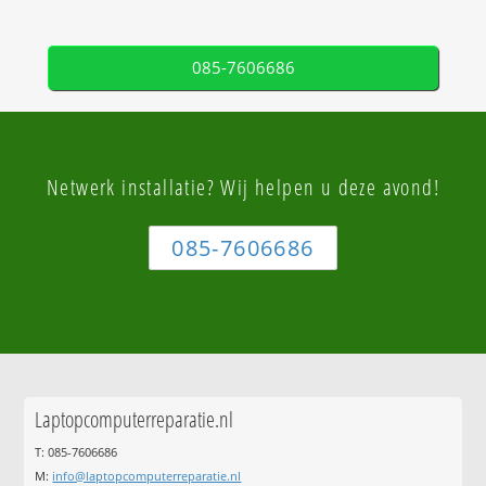
085-7606686
Netwerk installatie? Wij helpen u deze avond!
085-7606686
Laptopcomputerreparatie.nl
T: 085-7606686
M:
info@laptopcomputerreparatie.nl