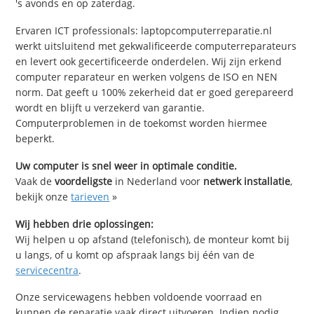
's avonds en op zaterdag.
Ervaren ICT professionals: laptopcomputerreparatie.nl
werkt uitsluitend met gekwalificeerde computerreparateurs
en levert ook gecertificeerde onderdelen. Wij zijn erkend
computer reparateur en werken volgens de ISO en NEN
norm. Dat geeft u 100% zekerheid dat er goed gerepareerd
wordt en blijft u verzekerd van garantie.
Computerproblemen in de toekomst worden hiermee
beperkt.
Uw computer is snel weer in optimale conditie.
Vaak de
voordeligste
in Nederland voor
netwerk installatie
,
bekijk onze
tarieven
»
Wij hebben drie oplossingen:
Wij helpen u op afstand (telefonisch), de monteur komt bij
u langs, of u komt op afspraak langs bij één van de
servicecentra
.
Onze servicewagens hebben voldoende voorraad en
kunnen de reparatie vaak direct uitvoeren. Indien nodig