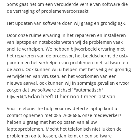
Soms gaat het om een verouderde versie van software die
de vertraging of problemenveroorzaakt.
Het updaten van software doen wij graag en grondig !ï¿½
Door onze ruime ervaring in het repareren en installeren
van laptops en notebooks weten wij de problemen vaak
snel te verhelpen. We hebben bijvoorbeeld ervaring met
het repareren van de processor, het beeldscherm, de usb-
poorten en het verhelpen van problemen met software en
de accu. Ook kunnen wij u helpen met het veilig en grondig
verwijderen van virussen, en het voorkomen van een
nieuwe aanval. ook kunnen wij in sommige gevallen ervoor
zorgen dat uw software zichzelf "automatisch"
dan heeft U hier nooit meer last van.
bijwerkt,ï¿½
Voor telefonische hulp voor uw defecte laptop kunt u
contact opnemen met 085-7606686, onze medewerkers
helpen u graag met het oplossen van al uw
laptopproblemen. Mocht het telefonisch niet lukken de
problemen op te lossen, dan komt er een software