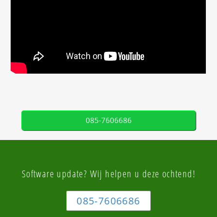
085-7606686
Software update? Wij helpen u deze ochtend!
085-7606686