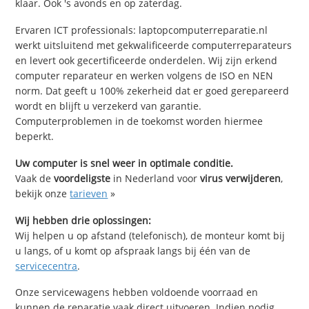
klaar. Ook 's avonds en op zaterdag.
Ervaren ICT professionals: laptopcomputerreparatie.nl
werkt uitsluitend met gekwalificeerde computerreparateurs
en levert ook gecertificeerde onderdelen. Wij zijn erkend
computer reparateur en werken volgens de ISO en NEN
norm. Dat geeft u 100% zekerheid dat er goed gerepareerd
wordt en blijft u verzekerd van garantie.
Computerproblemen in de toekomst worden hiermee
beperkt.
Uw computer is snel weer in optimale conditie.
Vaak de
voordeligste
in Nederland voor
virus verwijderen
,
bekijk onze
tarieven
»
Wij hebben drie oplossingen:
Wij helpen u op afstand (telefonisch), de monteur komt bij
u langs, of u komt op afspraak langs bij één van de
servicecentra
.
Onze servicewagens hebben voldoende voorraad en
kunnen de reparatie vaak direct uitvoeren. Indien nodig