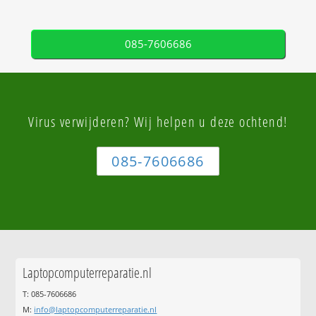
085-7606686
Virus verwijderen? Wij helpen u deze ochtend!
085-7606686
Laptopcomputerreparatie.nl
T: 085-7606686
M:
info@laptopcomputerreparatie.nl