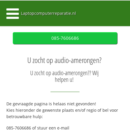
Laptopcomputerreparatie.nl
085-7606686
U zocht op audio-amerongen?
U zocht op audio-amerongen?? Wij
helpen u!
De gevraagde pagina is helaas niet gevonden!
Kies hieronder de gewenste plaats en/of regio of bel voor
betrouwbare hulp:
085-7606686 of stuur een e-mail