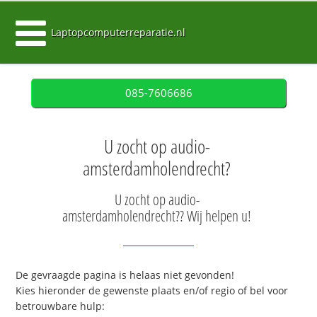
Laptopcomputerreparatie.nl
085-7606686
U zocht op audio-
amsterdamholendrecht?
U zocht op audio-
amsterdamholendrecht?? Wij helpen u!
De gevraagde pagina is helaas niet gevonden!
Kies hieronder de gewenste plaats en/of regio of bel voor
betrouwbare hulp: