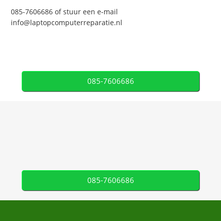
085-7606686 of stuur een e-mail
info@laptopcomputerreparatie.nl
085-7606686
085-7606686