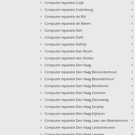
›
›
Computer reparatie Cuijk
›
›
Computer reparatie Culemborg
›
›
Computer reparatie de Bilt
›
›
Computer reparatie de Meern
›
›
Computer reparatie Deil
›
›
Computer reparatie Delft
›
›
Computer reparatie Delfzijl
›
›
Computer reparatie Den Bosch
›
›
Computer reparatie den Dolder
›
›
Computer reparatie Den Haag
›
›
Computer reparatie Den Haag Benoordenhout
›
›
Computer reparatie Den Haag Bezuidenhout
›
›
Computer reparatie Den Haag Binckhorst
›
›
Computer reparatie Den Haag Centrum
›
›
Computer reparatie Den Haag Denneweg
›
›
Computer reparatie Den Haag Escamp
›
›
Computer reparatie Den Haag Kijkduin
›
›
Computer reparatie Den Haag Laan van Meerdervoort
›
›
Computer reparatie Den Haag Leidschenveen
›
›
Computer reparatie Den Haag Leyweg