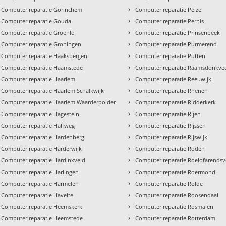
›
Computer reparatie Gorinchem
Computer reparatie Peize
›
Computer reparatie Gouda
Computer reparatie Pernis
›
Computer reparatie Groenlo
Computer reparatie Prinsenbeek
›
Computer reparatie Groningen
Computer reparatie Purmerend
›
Computer reparatie Haaksbergen
Computer reparatie Putten
›
Computer reparatie Haamstede
Computer reparatie Raamsdonkve
›
Computer reparatie Haarlem
Computer reparatie Reeuwijk
›
Computer reparatie Haarlem Schalkwijk
Computer reparatie Rhenen
›
Computer reparatie Haarlem Waarderpolder
Computer reparatie Ridderkerk
›
Computer reparatie Hagestein
Computer reparatie Rijen
›
Computer reparatie Halfweg
Computer reparatie Rijssen
›
Computer reparatie Hardenberg
Computer reparatie Rijswijk
›
Computer reparatie Harderwijk
Computer reparatie Roden
›
Computer reparatie Hardinxveld
Computer reparatie Roelofarends
›
Computer reparatie Harlingen
Computer reparatie Roermond
›
Computer reparatie Harmelen
Computer reparatie Rolde
›
Computer reparatie Havelte
Computer reparatie Roosendaal
›
Computer reparatie Heemskerk
Computer reparatie Rosmalen
›
Computer reparatie Heemstede
Computer reparatie Rotterdam