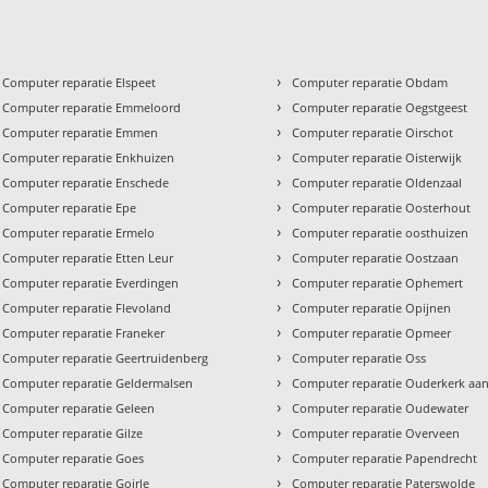
›
Computer reparatie Elspeet
Computer reparatie Obdam
›
Computer reparatie Emmeloord
Computer reparatie Oegstgeest
›
Computer reparatie Emmen
Computer reparatie Oirschot
›
Computer reparatie Enkhuizen
Computer reparatie Oisterwijk
›
Computer reparatie Enschede
Computer reparatie Oldenzaal
›
Computer reparatie Epe
Computer reparatie Oosterhout
›
Computer reparatie Ermelo
Computer reparatie oosthuizen
›
Computer reparatie Etten Leur
Computer reparatie Oostzaan
›
Computer reparatie Everdingen
Computer reparatie Ophemert
›
Computer reparatie Flevoland
Computer reparatie Opijnen
›
Computer reparatie Franeker
Computer reparatie Opmeer
›
Computer reparatie Geertruidenberg
Computer reparatie Oss
›
Computer reparatie Geldermalsen
Computer reparatie Ouderkerk aan
›
Computer reparatie Geleen
Computer reparatie Oudewater
›
Computer reparatie Gilze
Computer reparatie Overveen
›
Computer reparatie Goes
Computer reparatie Papendrecht
›
Computer reparatie Goirle
Computer reparatie Paterswolde