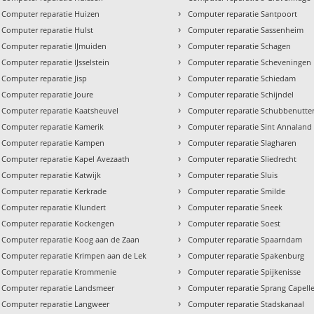
›
Computer reparatie Huizen
Computer reparatie Santpoort
›
Computer reparatie Hulst
Computer reparatie Sassenheim
›
Computer reparatie IJmuiden
Computer reparatie Schagen
›
Computer reparatie IJsselstein
Computer reparatie Scheveningen
›
Computer reparatie Jisp
Computer reparatie Schiedam
›
Computer reparatie Joure
Computer reparatie Schijndel
›
Computer reparatie Kaatsheuvel
Computer reparatie Schubbenutte
›
Computer reparatie Kamerik
Computer reparatie Sint Annaland
›
Computer reparatie Kampen
Computer reparatie Slagharen
›
Computer reparatie Kapel Avezaath
Computer reparatie Sliedrecht
›
Computer reparatie Katwijk
Computer reparatie Sluis
›
Computer reparatie Kerkrade
Computer reparatie Smilde
›
Computer reparatie Klundert
Computer reparatie Sneek
›
Computer reparatie Kockengen
Computer reparatie Soest
›
Computer reparatie Koog aan de Zaan
Computer reparatie Spaarndam
›
Computer reparatie Krimpen aan de Lek
Computer reparatie Spakenburg
›
Computer reparatie Krommenie
Computer reparatie Spijkenisse
›
Computer reparatie Landsmeer
Computer reparatie Sprang Capell
›
Computer reparatie Langweer
Computer reparatie Stadskanaal