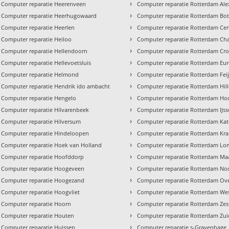
›
Computer reparatie Heerenveen
Computer reparatie Rotterdam Al
›
Computer reparatie Heerhugowaard
Computer reparatie Rotterdam Bot
›
Computer reparatie Heerlen
Computer reparatie Rotterdam Ce
›
Computer reparatie Heiloo
Computer reparatie Rotterdam Cha
›
Computer reparatie Hellendoorn
Computer reparatie Rotterdam Cro
›
Computer reparatie Hellevoetsluis
Computer reparatie Rotterdam Eu
›
Computer reparatie Helmond
Computer reparatie Rotterdam Fei
›
Computer reparatie Hendrik ido ambacht
Computer reparatie Rotterdam Hil
›
Computer reparatie Hengelo
Computer reparatie Rotterdam Hoo
›
Computer reparatie Hilvarenbeek
Computer reparatie Rotterdam IJs
›
Computer reparatie Hilversum
Computer reparatie Rotterdam Ka
›
Computer reparatie Hindeloopen
Computer reparatie Rotterdam Kra
›
Computer reparatie Hoek van Holland
Computer reparatie Rotterdam Lo
›
Computer reparatie Hoofddorp
Computer reparatie Rotterdam Ma
›
Computer reparatie Hoogeveen
Computer reparatie Rotterdam No
›
Computer reparatie Hoogezand
Computer reparatie Rotterdam Ove
›
Computer reparatie Hoogvliet
Computer reparatie Rotterdam We
›
Computer reparatie Hoorn
Computer reparatie Rotterdam Ze
›
Computer reparatie Houten
Computer reparatie Rotterdam Zui
›
Computer reparatie Huissen
Computer reparatie s-Gravenhage