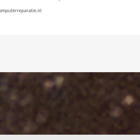
omputerreparatie.nl