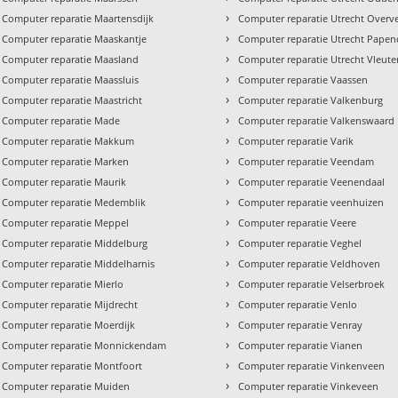
›
Computer reparatie Maartensdijk
Computer reparatie Utrecht Overv
›
Computer reparatie Maaskantje
Computer reparatie Utrecht Pape
›
Computer reparatie Maasland
Computer reparatie Utrecht Vleut
›
Computer reparatie Maassluis
Computer reparatie Vaassen
›
Computer reparatie Maastricht
Computer reparatie Valkenburg
›
Computer reparatie Made
Computer reparatie Valkenswaard
›
Computer reparatie Makkum
Computer reparatie Varik
›
Computer reparatie Marken
Computer reparatie Veendam
›
Computer reparatie Maurik
Computer reparatie Veenendaal
›
Computer reparatie Medemblik
Computer reparatie veenhuizen
›
Computer reparatie Meppel
Computer reparatie Veere
›
Computer reparatie Middelburg
Computer reparatie Veghel
›
Computer reparatie Middelharnis
Computer reparatie Veldhoven
›
Computer reparatie Mierlo
Computer reparatie Velserbroek
›
Computer reparatie Mijdrecht
Computer reparatie Venlo
›
Computer reparatie Moerdijk
Computer reparatie Venray
›
Computer reparatie Monnickendam
Computer reparatie Vianen
›
Computer reparatie Montfoort
Computer reparatie Vinkenveen
›
Computer reparatie Muiden
Computer reparatie Vinkeveen