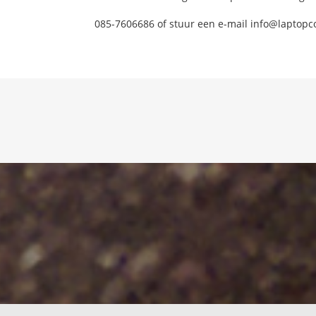
085-7606686 of stuur een e-mail info@laptopc