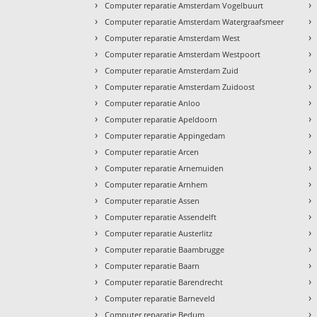
›
›
Computer reparatie Amsterdam Vogelbuurt
›
›
Computer reparatie Amsterdam Watergraafsmeer
›
›
Computer reparatie Amsterdam West
›
›
Computer reparatie Amsterdam Westpoort
›
›
Computer reparatie Amsterdam Zuid
›
›
Computer reparatie Amsterdam Zuidoost
›
›
Computer reparatie Anloo
›
›
Computer reparatie Apeldoorn
›
›
Computer reparatie Appingedam
›
›
Computer reparatie Arcen
›
›
Computer reparatie Arnemuiden
›
›
Computer reparatie Arnhem
›
›
Computer reparatie Assen
›
›
Computer reparatie Assendelft
›
›
Computer reparatie Austerlitz
›
›
Computer reparatie Baambrugge
›
›
Computer reparatie Baarn
›
›
Computer reparatie Barendrecht
›
›
Computer reparatie Barneveld
›
›
Computer reparatie Bedum