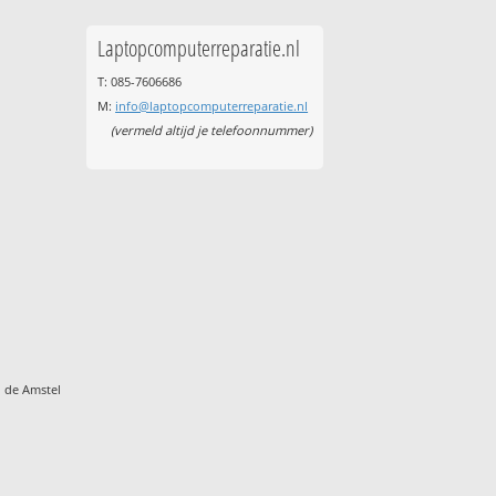
Laptopcomputerreparatie.nl
T: 085-7606686
M:
info@laptopcomputerreparatie.nl
(vermeld altijd je telefoonnummer)
 de Amstel