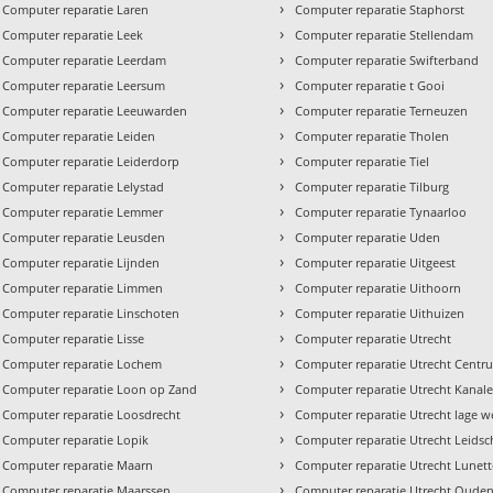
›
Computer reparatie Laren
Computer reparatie Staphorst
›
Computer reparatie Leek
Computer reparatie Stellendam
›
Computer reparatie Leerdam
Computer reparatie Swifterband
›
Computer reparatie Leersum
Computer reparatie t Gooi
›
Computer reparatie Leeuwarden
Computer reparatie Terneuzen
›
Computer reparatie Leiden
Computer reparatie Tholen
›
Computer reparatie Leiderdorp
Computer reparatie Tiel
›
Computer reparatie Lelystad
Computer reparatie Tilburg
›
Computer reparatie Lemmer
Computer reparatie Tynaarloo
›
Computer reparatie Leusden
Computer reparatie Uden
›
Computer reparatie Lijnden
Computer reparatie Uitgeest
›
Computer reparatie Limmen
Computer reparatie Uithoorn
›
Computer reparatie Linschoten
Computer reparatie Uithuizen
›
Computer reparatie Lisse
Computer reparatie Utrecht
›
Computer reparatie Lochem
Computer reparatie Utrecht Centr
›
Computer reparatie Loon op Zand
Computer reparatie Utrecht Kanal
›
Computer reparatie Loosdrecht
Computer reparatie Utrecht lage w
›
Computer reparatie Lopik
Computer reparatie Utrecht Leidsc
›
Computer reparatie Maarn
Computer reparatie Utrecht Lunet
›
Computer reparatie Maarssen
Computer reparatie Utrecht Oude