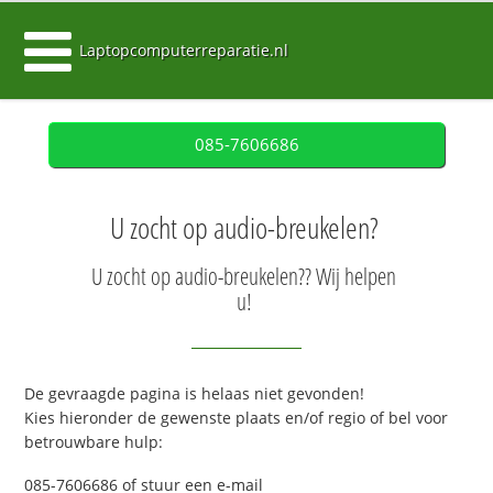
Laptopcomputerreparatie.nl
085-7606686
U zocht op audio-breukelen?
U zocht op audio-breukelen?? Wij helpen
u!
De gevraagde pagina is helaas niet gevonden!
Kies hieronder de gewenste plaats en/of regio of bel voor
betrouwbare hulp:
085-7606686 of stuur een e-mail