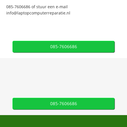
085-7606686 of stuur een e-mail
info@laptopcomputerreparatie.nl
085-7606686
085-7606686