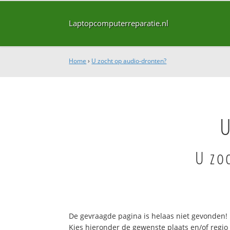
Laptopcomputerreparatie.nl
Home
›
U zocht op audio-dronten?
U
U zo
De gevraagde pagina is helaas niet gevonden!
Kies hieronder de gewenste plaats en/of regio