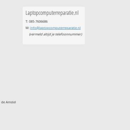
Laptopcomputerreparatie.nl
T: 085-7606686
M:
info@laptopcomputerreparatie.nl
(vermeld altijd je telefoonnummer)
 de Amstel