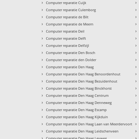
›
›
Computer reparatie Cuijk
›
›
Computer reparatie Culemborg
›
›
Computer reparatie de Bilt
›
›
Computer reparatie de Meern
›
›
Computer reparatie Deil
›
›
Computer reparatie Delft
›
›
Computer reparatie Delfzijl
›
›
Computer reparatie Den Bosch
›
›
Computer reparatie den Dolder
›
›
Computer reparatie Den Haag
›
›
Computer reparatie Den Haag Benoordenhout
›
›
Computer reparatie Den Haag Bezuidenhout
›
›
Computer reparatie Den Haag Binckhorst
›
›
Computer reparatie Den Haag Centrum
›
›
Computer reparatie Den Haag Denneweg
›
›
Computer reparatie Den Haag Escamp
›
›
Computer reparatie Den Haag Kijkduin
›
›
Computer reparatie Den Haag Laan van Meerdervoort
›
›
Computer reparatie Den Haag Leidschenveen
›
›
Computer reparatie Den Haag Leyweg