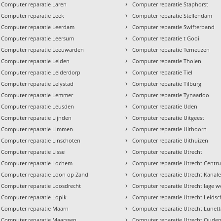
›
Computer reparatie Laren
Computer reparatie Staphorst
›
Computer reparatie Leek
Computer reparatie Stellendam
›
Computer reparatie Leerdam
Computer reparatie Swifterband
›
Computer reparatie Leersum
Computer reparatie t Gooi
›
Computer reparatie Leeuwarden
Computer reparatie Terneuzen
›
Computer reparatie Leiden
Computer reparatie Tholen
›
Computer reparatie Leiderdorp
Computer reparatie Tiel
›
Computer reparatie Lelystad
Computer reparatie Tilburg
›
Computer reparatie Lemmer
Computer reparatie Tynaarloo
›
Computer reparatie Leusden
Computer reparatie Uden
›
Computer reparatie Lijnden
Computer reparatie Uitgeest
›
Computer reparatie Limmen
Computer reparatie Uithoorn
›
Computer reparatie Linschoten
Computer reparatie Uithuizen
›
Computer reparatie Lisse
Computer reparatie Utrecht
›
Computer reparatie Lochem
Computer reparatie Utrecht Centr
›
Computer reparatie Loon op Zand
Computer reparatie Utrecht Kanal
›
Computer reparatie Loosdrecht
Computer reparatie Utrecht lage w
›
Computer reparatie Lopik
Computer reparatie Utrecht Leidsc
›
Computer reparatie Maarn
Computer reparatie Utrecht Lunet
›
Computer reparatie Maarssen
Computer reparatie Utrecht Oude