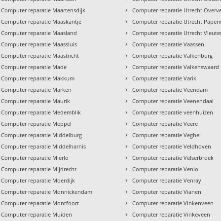
›
Computer reparatie Maartensdijk
Computer reparatie Utrecht Overv
›
Computer reparatie Maaskantje
Computer reparatie Utrecht Pape
›
Computer reparatie Maasland
Computer reparatie Utrecht Vleut
›
Computer reparatie Maassluis
Computer reparatie Vaassen
›
Computer reparatie Maastricht
Computer reparatie Valkenburg
›
Computer reparatie Made
Computer reparatie Valkenswaard
›
Computer reparatie Makkum
Computer reparatie Varik
›
Computer reparatie Marken
Computer reparatie Veendam
›
Computer reparatie Maurik
Computer reparatie Veenendaal
›
Computer reparatie Medemblik
Computer reparatie veenhuizen
›
Computer reparatie Meppel
Computer reparatie Veere
›
Computer reparatie Middelburg
Computer reparatie Veghel
›
Computer reparatie Middelharnis
Computer reparatie Veldhoven
›
Computer reparatie Mierlo
Computer reparatie Velserbroek
›
Computer reparatie Mijdrecht
Computer reparatie Venlo
›
Computer reparatie Moerdijk
Computer reparatie Venray
›
Computer reparatie Monnickendam
Computer reparatie Vianen
›
Computer reparatie Montfoort
Computer reparatie Vinkenveen
›
Computer reparatie Muiden
Computer reparatie Vinkeveen