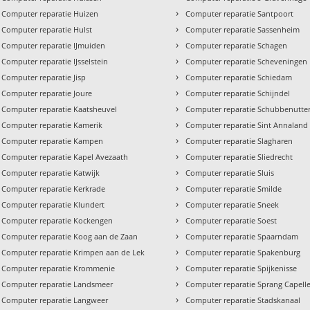
›
Computer reparatie Huizen
Computer reparatie Santpoort
›
Computer reparatie Hulst
Computer reparatie Sassenheim
›
Computer reparatie IJmuiden
Computer reparatie Schagen
›
Computer reparatie IJsselstein
Computer reparatie Scheveningen
›
Computer reparatie Jisp
Computer reparatie Schiedam
›
Computer reparatie Joure
Computer reparatie Schijndel
›
Computer reparatie Kaatsheuvel
Computer reparatie Schubbenutte
›
Computer reparatie Kamerik
Computer reparatie Sint Annaland
›
Computer reparatie Kampen
Computer reparatie Slagharen
›
Computer reparatie Kapel Avezaath
Computer reparatie Sliedrecht
›
Computer reparatie Katwijk
Computer reparatie Sluis
›
Computer reparatie Kerkrade
Computer reparatie Smilde
›
Computer reparatie Klundert
Computer reparatie Sneek
›
Computer reparatie Kockengen
Computer reparatie Soest
›
Computer reparatie Koog aan de Zaan
Computer reparatie Spaarndam
›
Computer reparatie Krimpen aan de Lek
Computer reparatie Spakenburg
›
Computer reparatie Krommenie
Computer reparatie Spijkenisse
›
Computer reparatie Landsmeer
Computer reparatie Sprang Capell
›
Computer reparatie Langweer
Computer reparatie Stadskanaal