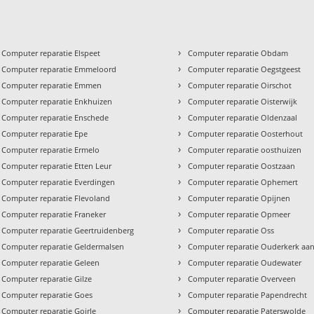
›
Computer reparatie Elspeet
Computer reparatie Obdam
›
Computer reparatie Emmeloord
Computer reparatie Oegstgeest
›
Computer reparatie Emmen
Computer reparatie Oirschot
›
Computer reparatie Enkhuizen
Computer reparatie Oisterwijk
›
Computer reparatie Enschede
Computer reparatie Oldenzaal
›
Computer reparatie Epe
Computer reparatie Oosterhout
›
Computer reparatie Ermelo
Computer reparatie oosthuizen
›
Computer reparatie Etten Leur
Computer reparatie Oostzaan
›
Computer reparatie Everdingen
Computer reparatie Ophemert
›
Computer reparatie Flevoland
Computer reparatie Opijnen
›
Computer reparatie Franeker
Computer reparatie Opmeer
›
Computer reparatie Geertruidenberg
Computer reparatie Oss
›
Computer reparatie Geldermalsen
Computer reparatie Ouderkerk aan
›
Computer reparatie Geleen
Computer reparatie Oudewater
›
Computer reparatie Gilze
Computer reparatie Overveen
›
Computer reparatie Goes
Computer reparatie Papendrecht
›
Computer reparatie Goirle
Computer reparatie Paterswolde