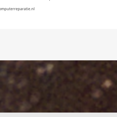
omputerreparatie.nl