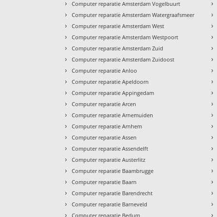
›
›
Computer reparatie Amsterdam Vogelbuurt
›
›
Computer reparatie Amsterdam Watergraafsmeer
›
›
Computer reparatie Amsterdam West
›
›
Computer reparatie Amsterdam Westpoort
›
›
Computer reparatie Amsterdam Zuid
›
›
Computer reparatie Amsterdam Zuidoost
›
›
Computer reparatie Anloo
›
›
Computer reparatie Apeldoorn
›
›
Computer reparatie Appingedam
›
›
Computer reparatie Arcen
›
›
Computer reparatie Arnemuiden
›
›
Computer reparatie Arnhem
›
›
Computer reparatie Assen
›
›
Computer reparatie Assendelft
›
›
Computer reparatie Austerlitz
›
›
Computer reparatie Baambrugge
›
›
Computer reparatie Baarn
›
›
Computer reparatie Barendrecht
›
›
Computer reparatie Barneveld
›
›
Computer reparatie Bedum