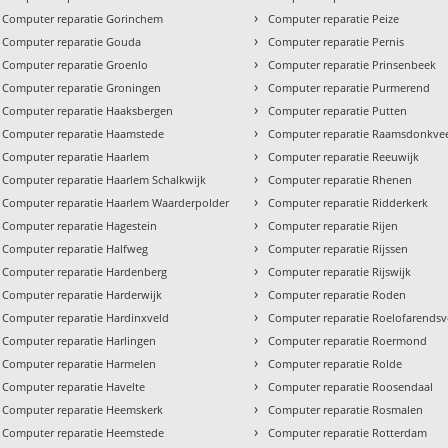
›
Computer reparatie Gorinchem
Computer reparatie Peize
›
Computer reparatie Gouda
Computer reparatie Pernis
›
Computer reparatie Groenlo
Computer reparatie Prinsenbeek
›
Computer reparatie Groningen
Computer reparatie Purmerend
›
Computer reparatie Haaksbergen
Computer reparatie Putten
›
Computer reparatie Haamstede
Computer reparatie Raamsdonkve
›
Computer reparatie Haarlem
Computer reparatie Reeuwijk
›
Computer reparatie Haarlem Schalkwijk
Computer reparatie Rhenen
›
Computer reparatie Haarlem Waarderpolder
Computer reparatie Ridderkerk
›
Computer reparatie Hagestein
Computer reparatie Rijen
›
Computer reparatie Halfweg
Computer reparatie Rijssen
›
Computer reparatie Hardenberg
Computer reparatie Rijswijk
›
Computer reparatie Harderwijk
Computer reparatie Roden
›
Computer reparatie Hardinxveld
Computer reparatie Roelofarends
›
Computer reparatie Harlingen
Computer reparatie Roermond
›
Computer reparatie Harmelen
Computer reparatie Rolde
›
Computer reparatie Havelte
Computer reparatie Roosendaal
›
Computer reparatie Heemskerk
Computer reparatie Rosmalen
›
Computer reparatie Heemstede
Computer reparatie Rotterdam