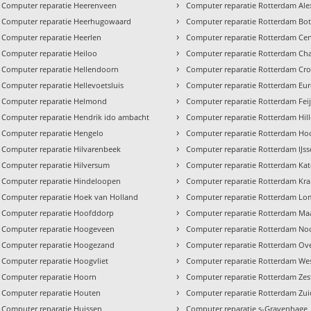
›
Computer reparatie Heerenveen
Computer reparatie Rotterdam Al
›
Computer reparatie Heerhugowaard
Computer reparatie Rotterdam Bot
›
Computer reparatie Heerlen
Computer reparatie Rotterdam Ce
›
Computer reparatie Heiloo
Computer reparatie Rotterdam Cha
›
Computer reparatie Hellendoorn
Computer reparatie Rotterdam Cro
›
Computer reparatie Hellevoetsluis
Computer reparatie Rotterdam Eu
›
Computer reparatie Helmond
Computer reparatie Rotterdam Fei
›
Computer reparatie Hendrik ido ambacht
Computer reparatie Rotterdam Hil
›
Computer reparatie Hengelo
Computer reparatie Rotterdam Hoo
›
Computer reparatie Hilvarenbeek
Computer reparatie Rotterdam IJs
›
Computer reparatie Hilversum
Computer reparatie Rotterdam Ka
›
Computer reparatie Hindeloopen
Computer reparatie Rotterdam Kra
›
Computer reparatie Hoek van Holland
Computer reparatie Rotterdam Lo
›
Computer reparatie Hoofddorp
Computer reparatie Rotterdam Ma
›
Computer reparatie Hoogeveen
Computer reparatie Rotterdam No
›
Computer reparatie Hoogezand
Computer reparatie Rotterdam Ove
›
Computer reparatie Hoogvliet
Computer reparatie Rotterdam We
›
Computer reparatie Hoorn
Computer reparatie Rotterdam Ze
›
Computer reparatie Houten
Computer reparatie Rotterdam Zui
›
Computer reparatie Huissen
Computer reparatie s-Gravenhage