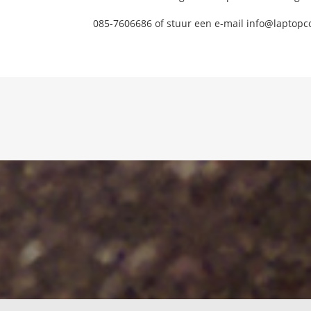
085-7606686 of stuur een e-mail info@laptopc