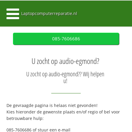
Laptopcomputerreparatie.nl
085-7606686
U zocht op audio-egmond?
U zocht op audio-egmond?? Wij helpen
u!
De gevraagde pagina is helaas niet gevonden!
Kies hieronder de gewenste plaats en/of regio of bel voor
betrouwbare hulp:
085-7606686 of stuur een e-mail