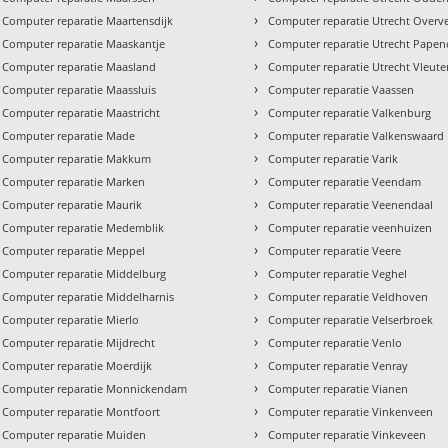
›
Computer reparatie Maartensdijk
Computer reparatie Utrecht Overv
›
Computer reparatie Maaskantje
Computer reparatie Utrecht Pape
›
Computer reparatie Maasland
Computer reparatie Utrecht Vleut
›
Computer reparatie Maassluis
Computer reparatie Vaassen
›
Computer reparatie Maastricht
Computer reparatie Valkenburg
›
Computer reparatie Made
Computer reparatie Valkenswaard
›
Computer reparatie Makkum
Computer reparatie Varik
›
Computer reparatie Marken
Computer reparatie Veendam
›
Computer reparatie Maurik
Computer reparatie Veenendaal
›
Computer reparatie Medemblik
Computer reparatie veenhuizen
›
Computer reparatie Meppel
Computer reparatie Veere
›
Computer reparatie Middelburg
Computer reparatie Veghel
›
Computer reparatie Middelharnis
Computer reparatie Veldhoven
›
Computer reparatie Mierlo
Computer reparatie Velserbroek
›
Computer reparatie Mijdrecht
Computer reparatie Venlo
›
Computer reparatie Moerdijk
Computer reparatie Venray
›
Computer reparatie Monnickendam
Computer reparatie Vianen
›
Computer reparatie Montfoort
Computer reparatie Vinkenveen
›
Computer reparatie Muiden
Computer reparatie Vinkeveen