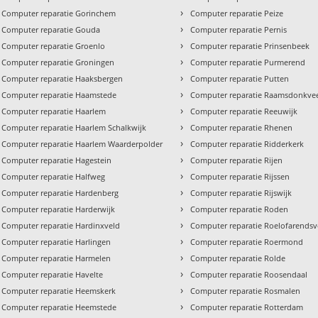
›
Computer reparatie Gorinchem
Computer reparatie Peize
›
Computer reparatie Gouda
Computer reparatie Pernis
›
Computer reparatie Groenlo
Computer reparatie Prinsenbeek
›
Computer reparatie Groningen
Computer reparatie Purmerend
›
Computer reparatie Haaksbergen
Computer reparatie Putten
›
Computer reparatie Haamstede
Computer reparatie Raamsdonkve
›
Computer reparatie Haarlem
Computer reparatie Reeuwijk
›
Computer reparatie Haarlem Schalkwijk
Computer reparatie Rhenen
›
Computer reparatie Haarlem Waarderpolder
Computer reparatie Ridderkerk
›
Computer reparatie Hagestein
Computer reparatie Rijen
›
Computer reparatie Halfweg
Computer reparatie Rijssen
›
Computer reparatie Hardenberg
Computer reparatie Rijswijk
›
Computer reparatie Harderwijk
Computer reparatie Roden
›
Computer reparatie Hardinxveld
Computer reparatie Roelofarends
›
Computer reparatie Harlingen
Computer reparatie Roermond
›
Computer reparatie Harmelen
Computer reparatie Rolde
›
Computer reparatie Havelte
Computer reparatie Roosendaal
›
Computer reparatie Heemskerk
Computer reparatie Rosmalen
›
Computer reparatie Heemstede
Computer reparatie Rotterdam