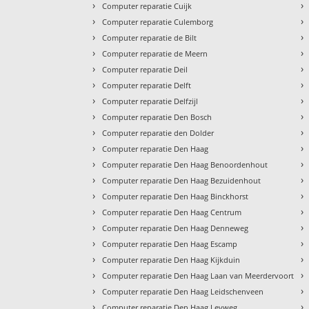
›
›
Computer reparatie Cuijk
›
›
Computer reparatie Culemborg
›
›
Computer reparatie de Bilt
›
›
Computer reparatie de Meern
›
›
Computer reparatie Deil
›
›
Computer reparatie Delft
›
›
Computer reparatie Delfzijl
›
›
Computer reparatie Den Bosch
›
›
Computer reparatie den Dolder
›
›
Computer reparatie Den Haag
›
›
Computer reparatie Den Haag Benoordenhout
›
›
Computer reparatie Den Haag Bezuidenhout
›
›
Computer reparatie Den Haag Binckhorst
›
›
Computer reparatie Den Haag Centrum
›
›
Computer reparatie Den Haag Denneweg
›
›
Computer reparatie Den Haag Escamp
›
›
Computer reparatie Den Haag Kijkduin
›
›
Computer reparatie Den Haag Laan van Meerdervoort
›
›
Computer reparatie Den Haag Leidschenveen
›
›
Computer reparatie Den Haag Leyweg