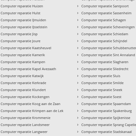
›
Computer reparatie Huizen
Computer reparatie Santpoort
›
Computer reparatie Hulst
Computer reparatie Sassenheim
›
Computer reparatie IJmuiden
Computer reparatie Schagen
›
Computer reparatie IJsselstein
Computer reparatie Scheveningen
›
Computer reparatie Jisp
Computer reparatie Schiedam
›
Computer reparatie Joure
Computer reparatie Schijndel
›
Computer reparatie Kaatsheuvel
Computer reparatie Schubbenutte
›
Computer reparatie Kamerik
Computer reparatie Sint Annaland
›
Computer reparatie Kampen
Computer reparatie Slagharen
›
Computer reparatie Kapel Avezaath
Computer reparatie Sliedrecht
›
Computer reparatie Katwijk
Computer reparatie Sluis
›
Computer reparatie Kerkrade
Computer reparatie Smilde
›
Computer reparatie Klundert
Computer reparatie Sneek
›
Computer reparatie Kockengen
Computer reparatie Soest
›
Computer reparatie Koog aan de Zaan
Computer reparatie Spaarndam
›
Computer reparatie Krimpen aan de Lek
Computer reparatie Spakenburg
›
Computer reparatie Krommenie
Computer reparatie Spijkenisse
›
Computer reparatie Landsmeer
Computer reparatie Sprang Capell
›
Computer reparatie Langweer
Computer reparatie Stadskanaal