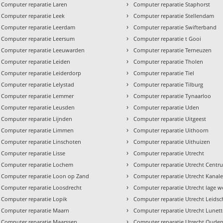
›
Computer reparatie Laren
Computer reparatie Staphorst
›
Computer reparatie Leek
Computer reparatie Stellendam
›
Computer reparatie Leerdam
Computer reparatie Swifterband
›
Computer reparatie Leersum
Computer reparatie t Gooi
›
Computer reparatie Leeuwarden
Computer reparatie Terneuzen
›
Computer reparatie Leiden
Computer reparatie Tholen
›
Computer reparatie Leiderdorp
Computer reparatie Tiel
›
Computer reparatie Lelystad
Computer reparatie Tilburg
›
Computer reparatie Lemmer
Computer reparatie Tynaarloo
›
Computer reparatie Leusden
Computer reparatie Uden
›
Computer reparatie Lijnden
Computer reparatie Uitgeest
›
Computer reparatie Limmen
Computer reparatie Uithoorn
›
Computer reparatie Linschoten
Computer reparatie Uithuizen
›
Computer reparatie Lisse
Computer reparatie Utrecht
›
Computer reparatie Lochem
Computer reparatie Utrecht Centr
›
Computer reparatie Loon op Zand
Computer reparatie Utrecht Kanal
›
Computer reparatie Loosdrecht
Computer reparatie Utrecht lage w
›
Computer reparatie Lopik
Computer reparatie Utrecht Leidsc
›
Computer reparatie Maarn
Computer reparatie Utrecht Lunet
›
Computer reparatie Maarssen
Computer reparatie Utrecht Oude