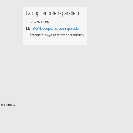
Laptopcomputerreparatie.nl
T: 085-7606686
M:
info@laptopcomputerreparatie.nl
(vermeld altijd je telefoonnummer)
 de Amstel