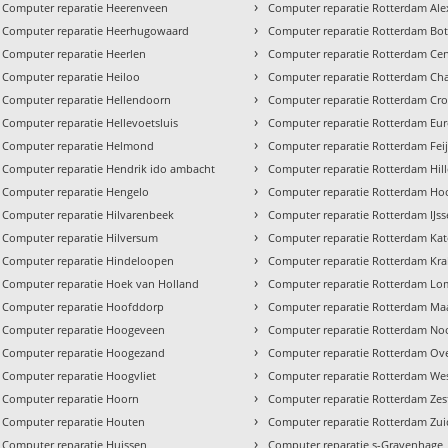
›
Computer reparatie Heerenveen
Computer reparatie Rotterdam Al
›
Computer reparatie Heerhugowaard
Computer reparatie Rotterdam Bot
›
Computer reparatie Heerlen
Computer reparatie Rotterdam Ce
›
Computer reparatie Heiloo
Computer reparatie Rotterdam Cha
›
Computer reparatie Hellendoorn
Computer reparatie Rotterdam Cro
›
Computer reparatie Hellevoetsluis
Computer reparatie Rotterdam Eu
›
Computer reparatie Helmond
Computer reparatie Rotterdam Fei
›
Computer reparatie Hendrik ido ambacht
Computer reparatie Rotterdam Hil
›
Computer reparatie Hengelo
Computer reparatie Rotterdam Hoo
›
Computer reparatie Hilvarenbeek
Computer reparatie Rotterdam IJs
›
Computer reparatie Hilversum
Computer reparatie Rotterdam Ka
›
Computer reparatie Hindeloopen
Computer reparatie Rotterdam Kra
›
Computer reparatie Hoek van Holland
Computer reparatie Rotterdam Lo
›
Computer reparatie Hoofddorp
Computer reparatie Rotterdam Ma
›
Computer reparatie Hoogeveen
Computer reparatie Rotterdam No
›
Computer reparatie Hoogezand
Computer reparatie Rotterdam Ove
›
Computer reparatie Hoogvliet
Computer reparatie Rotterdam We
›
Computer reparatie Hoorn
Computer reparatie Rotterdam Ze
›
Computer reparatie Houten
Computer reparatie Rotterdam Zui
›
Computer reparatie Huissen
Computer reparatie s-Gravenhage