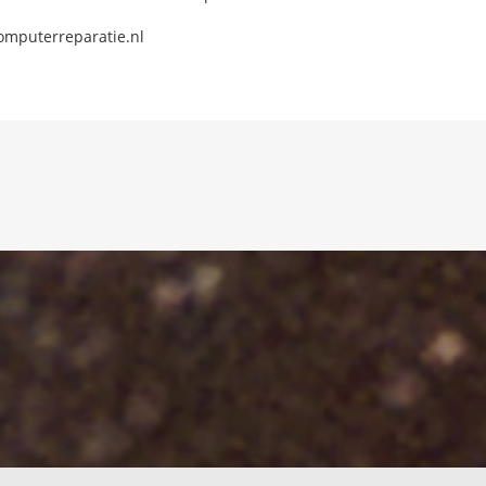
omputerreparatie.nl