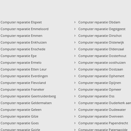
›
Computer reparatie Elspeet
Computer reparatie Obdam
›
Computer reparatie Emmeloord
Computer reparatie Oegstgeest
›
Computer reparatie Emmen
Computer reparatie Oirschot
›
Computer reparatie Enkhuizen
Computer reparatie Oisterwijk
›
Computer reparatie Enschede
Computer reparatie Oldenzaal
›
Computer reparatie Epe
Computer reparatie Oosterhout
›
Computer reparatie Ermelo
Computer reparatie oosthuizen
›
Computer reparatie Etten Leur
Computer reparatie Oostzaan
›
Computer reparatie Everdingen
Computer reparatie Ophemert
›
Computer reparatie Flevoland
Computer reparatie Opijnen
›
Computer reparatie Franeker
Computer reparatie Opmeer
›
Computer reparatie Geertruidenberg
Computer reparatie Oss
›
Computer reparatie Geldermalsen
Computer reparatie Ouderkerk aan
›
Computer reparatie Geleen
Computer reparatie Oudewater
›
Computer reparatie Gilze
Computer reparatie Overveen
›
Computer reparatie Goes
Computer reparatie Papendrecht
›
Computer reparatie Goirle
Computer reparatie Paterswolde