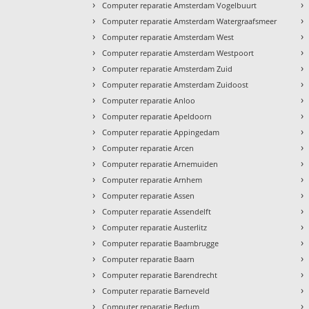
›
›
Computer reparatie Amsterdam Vogelbuurt
›
›
Computer reparatie Amsterdam Watergraafsmeer
›
›
Computer reparatie Amsterdam West
›
›
Computer reparatie Amsterdam Westpoort
›
›
Computer reparatie Amsterdam Zuid
›
›
Computer reparatie Amsterdam Zuidoost
›
›
Computer reparatie Anloo
›
›
Computer reparatie Apeldoorn
›
›
Computer reparatie Appingedam
›
›
Computer reparatie Arcen
›
›
Computer reparatie Arnemuiden
›
›
Computer reparatie Arnhem
›
›
Computer reparatie Assen
›
›
Computer reparatie Assendelft
›
›
Computer reparatie Austerlitz
›
›
Computer reparatie Baambrugge
›
›
Computer reparatie Baarn
›
›
Computer reparatie Barendrecht
›
›
Computer reparatie Barneveld
›
›
Computer reparatie Bedum