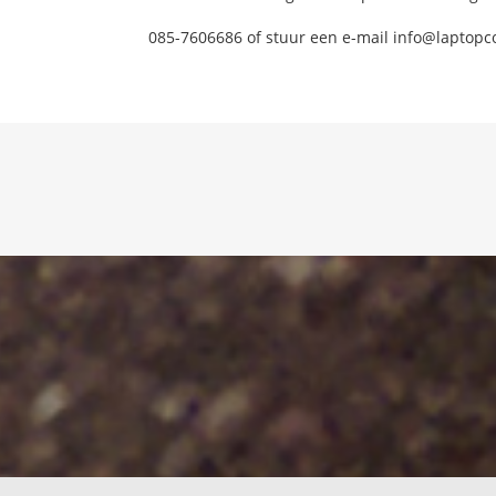
085-7606686 of stuur een e-mail info@laptopc