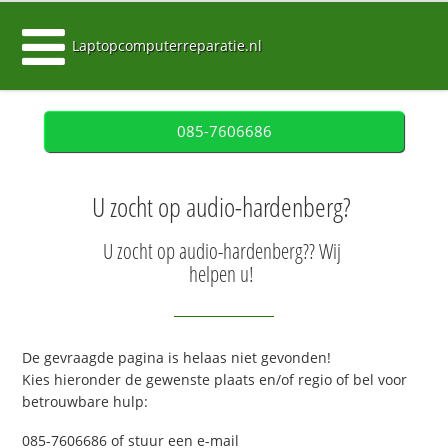
Laptopcomputerreparatie.nl
085-7606686
U zocht op audio-hardenberg?
U zocht op audio-hardenberg?? Wij
helpen u!
De gevraagde pagina is helaas niet gevonden!
Kies hieronder de gewenste plaats en/of regio of bel voor
betrouwbare hulp:
085-7606686 of stuur een e-mail