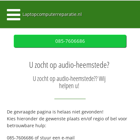
Laptopcomputerreparatie.nl
085-7606686
U zocht op audio-heemstede?
U zocht op audio-heemstede?? Wij
helpen u!
De gevraagde pagina is helaas niet gevonden!
Kies hieronder de gewenste plaats en/of regio of bel voor
betrouwbare hulp:
085-7606686 of stuur een e-mail