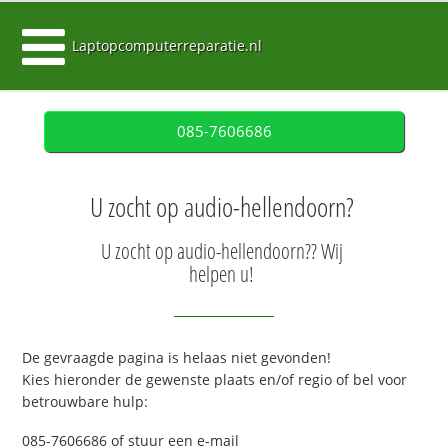
Laptopcomputerreparatie.nl
085-7606686
U zocht op audio-hellendoorn?
U zocht op audio-hellendoorn?? Wij
helpen u!
De gevraagde pagina is helaas niet gevonden!
Kies hieronder de gewenste plaats en/of regio of bel voor
betrouwbare hulp:
085-7606686 of stuur een e-mail