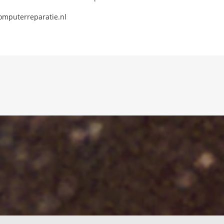
omputerreparatie.nl