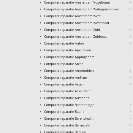
›
›
Computer reparatie Amsterdam Vogelbuurt
›
›
Computer reparatie Amsterdam Watergraafsmeer
›
›
Computer reparatie Amsterdam West
›
›
Computer reparatie Amsterdam Westpoort
›
›
Computer reparatie Amsterdam Zuid
›
›
Computer reparatie Amsterdam Zuidoost
›
›
Computer reparatie Anloo
›
›
Computer reparatie Apeldoorn
›
›
Computer reparatie Appingedam
›
›
Computer reparatie Arcen
›
›
Computer reparatie Arnemuiden
›
›
Computer reparatie Arnhem
›
›
Computer reparatie Assen
›
›
Computer reparatie Assendelft
›
›
Computer reparatie Austerlitz
›
›
Computer reparatie Baambrugge
›
›
Computer reparatie Baarn
›
›
Computer reparatie Barendrecht
›
›
Computer reparatie Barneveld
›
›
Computer reparatie Bedum