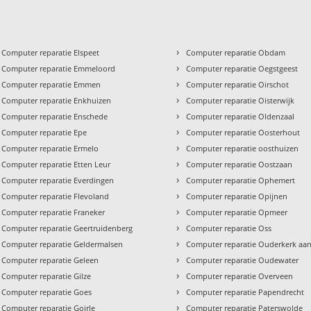
›
Computer reparatie Elspeet
Computer reparatie Obdam
›
Computer reparatie Emmeloord
Computer reparatie Oegstgeest
›
Computer reparatie Emmen
Computer reparatie Oirschot
›
Computer reparatie Enkhuizen
Computer reparatie Oisterwijk
›
Computer reparatie Enschede
Computer reparatie Oldenzaal
›
Computer reparatie Epe
Computer reparatie Oosterhout
›
Computer reparatie Ermelo
Computer reparatie oosthuizen
›
Computer reparatie Etten Leur
Computer reparatie Oostzaan
›
Computer reparatie Everdingen
Computer reparatie Ophemert
›
Computer reparatie Flevoland
Computer reparatie Opijnen
›
Computer reparatie Franeker
Computer reparatie Opmeer
›
Computer reparatie Geertruidenberg
Computer reparatie Oss
›
Computer reparatie Geldermalsen
Computer reparatie Ouderkerk aan
›
Computer reparatie Geleen
Computer reparatie Oudewater
›
Computer reparatie Gilze
Computer reparatie Overveen
›
Computer reparatie Goes
Computer reparatie Papendrecht
›
Computer reparatie Goirle
Computer reparatie Paterswolde