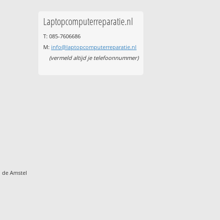
Laptopcomputerreparatie.nl
T: 085-7606686
M:
info@laptopcomputerreparatie.nl
(vermeld altijd je telefoonnummer)
 de Amstel