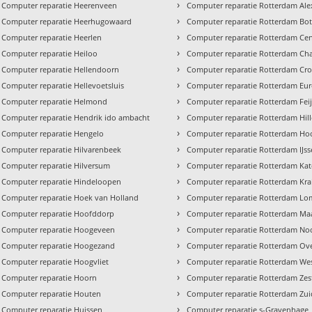
›
Computer reparatie Heerenveen
Computer reparatie Rotterdam Al
›
Computer reparatie Heerhugowaard
Computer reparatie Rotterdam Bot
›
Computer reparatie Heerlen
Computer reparatie Rotterdam Ce
›
Computer reparatie Heiloo
Computer reparatie Rotterdam Cha
›
Computer reparatie Hellendoorn
Computer reparatie Rotterdam Cro
›
Computer reparatie Hellevoetsluis
Computer reparatie Rotterdam Eu
›
Computer reparatie Helmond
Computer reparatie Rotterdam Fei
›
Computer reparatie Hendrik ido ambacht
Computer reparatie Rotterdam Hil
›
Computer reparatie Hengelo
Computer reparatie Rotterdam Hoo
›
Computer reparatie Hilvarenbeek
Computer reparatie Rotterdam IJs
›
Computer reparatie Hilversum
Computer reparatie Rotterdam Ka
›
Computer reparatie Hindeloopen
Computer reparatie Rotterdam Kra
›
Computer reparatie Hoek van Holland
Computer reparatie Rotterdam Lo
›
Computer reparatie Hoofddorp
Computer reparatie Rotterdam Ma
›
Computer reparatie Hoogeveen
Computer reparatie Rotterdam No
›
Computer reparatie Hoogezand
Computer reparatie Rotterdam Ove
›
Computer reparatie Hoogvliet
Computer reparatie Rotterdam We
›
Computer reparatie Hoorn
Computer reparatie Rotterdam Ze
›
Computer reparatie Houten
Computer reparatie Rotterdam Zui
›
Computer reparatie Huissen
Computer reparatie s-Gravenhage