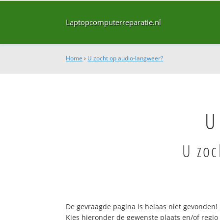
Laptopcomputerreparatie.nl
Home
›
U zocht op audio-langweer?
U
U zoc
De gevraagde pagina is helaas niet gevonden!
Kies hieronder de gewenste plaats en/of regio