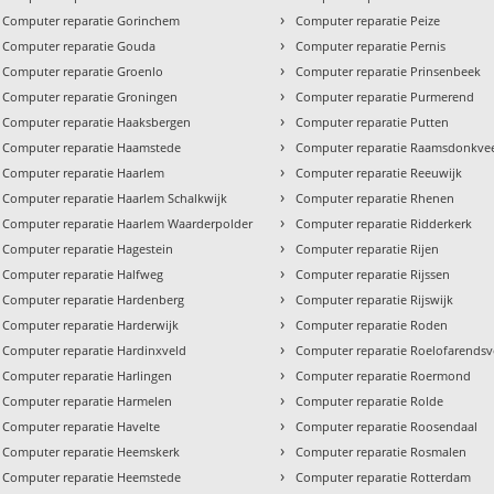
›
Computer reparatie Gorinchem
Computer reparatie Peize
›
Computer reparatie Gouda
Computer reparatie Pernis
›
Computer reparatie Groenlo
Computer reparatie Prinsenbeek
›
Computer reparatie Groningen
Computer reparatie Purmerend
›
Computer reparatie Haaksbergen
Computer reparatie Putten
›
Computer reparatie Haamstede
Computer reparatie Raamsdonkve
›
Computer reparatie Haarlem
Computer reparatie Reeuwijk
›
Computer reparatie Haarlem Schalkwijk
Computer reparatie Rhenen
›
Computer reparatie Haarlem Waarderpolder
Computer reparatie Ridderkerk
›
Computer reparatie Hagestein
Computer reparatie Rijen
›
Computer reparatie Halfweg
Computer reparatie Rijssen
›
Computer reparatie Hardenberg
Computer reparatie Rijswijk
›
Computer reparatie Harderwijk
Computer reparatie Roden
›
Computer reparatie Hardinxveld
Computer reparatie Roelofarends
›
Computer reparatie Harlingen
Computer reparatie Roermond
›
Computer reparatie Harmelen
Computer reparatie Rolde
›
Computer reparatie Havelte
Computer reparatie Roosendaal
›
Computer reparatie Heemskerk
Computer reparatie Rosmalen
›
Computer reparatie Heemstede
Computer reparatie Rotterdam