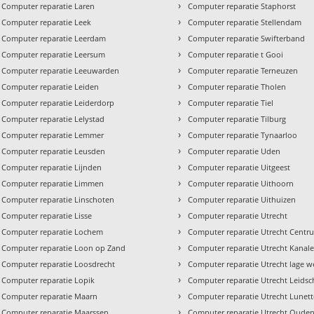
›
Computer reparatie Laren
Computer reparatie Staphorst
›
Computer reparatie Leek
Computer reparatie Stellendam
›
Computer reparatie Leerdam
Computer reparatie Swifterband
›
Computer reparatie Leersum
Computer reparatie t Gooi
›
Computer reparatie Leeuwarden
Computer reparatie Terneuzen
›
Computer reparatie Leiden
Computer reparatie Tholen
›
Computer reparatie Leiderdorp
Computer reparatie Tiel
›
Computer reparatie Lelystad
Computer reparatie Tilburg
›
Computer reparatie Lemmer
Computer reparatie Tynaarloo
›
Computer reparatie Leusden
Computer reparatie Uden
›
Computer reparatie Lijnden
Computer reparatie Uitgeest
›
Computer reparatie Limmen
Computer reparatie Uithoorn
›
Computer reparatie Linschoten
Computer reparatie Uithuizen
›
Computer reparatie Lisse
Computer reparatie Utrecht
›
Computer reparatie Lochem
Computer reparatie Utrecht Centr
›
Computer reparatie Loon op Zand
Computer reparatie Utrecht Kanal
›
Computer reparatie Loosdrecht
Computer reparatie Utrecht lage w
›
Computer reparatie Lopik
Computer reparatie Utrecht Leidsc
›
Computer reparatie Maarn
Computer reparatie Utrecht Lunet
›
Computer reparatie Maarssen
Computer reparatie Utrecht Oude