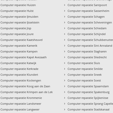
›
Computer reparatie Huizen
Computer reparatie Santpoort
›
Computer reparatie Hulst
Computer reparatie Sassenheim
›
Computer reparatie IJmuiden
Computer reparatie Schagen
›
Computer reparatie IJsselstein
Computer reparatie Scheveningen
›
Computer reparatie Jisp
Computer reparatie Schiedam
›
Computer reparatie Joure
Computer reparatie Schijndel
›
Computer reparatie Kaatsheuvel
Computer reparatie Schubbenutte
›
Computer reparatie Kamerik
Computer reparatie Sint Annaland
›
Computer reparatie Kampen
Computer reparatie Slagharen
›
Computer reparatie Kapel Avezaath
Computer reparatie Sliedrecht
›
Computer reparatie Katwijk
Computer reparatie Sluis
›
Computer reparatie Kerkrade
Computer reparatie Smilde
›
Computer reparatie Klundert
Computer reparatie Sneek
›
Computer reparatie Kockengen
Computer reparatie Soest
›
Computer reparatie Koog aan de Zaan
Computer reparatie Spaarndam
›
Computer reparatie Krimpen aan de Lek
Computer reparatie Spakenburg
›
Computer reparatie Krommenie
Computer reparatie Spijkenisse
›
Computer reparatie Landsmeer
Computer reparatie Sprang Capell
›
Computer reparatie Langweer
Computer reparatie Stadskanaal