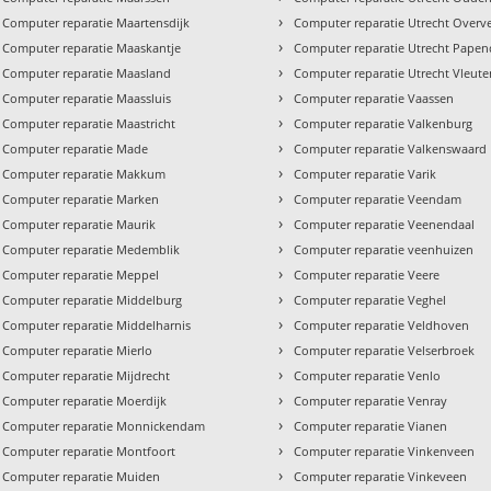
›
Computer reparatie Maartensdijk
Computer reparatie Utrecht Overv
›
Computer reparatie Maaskantje
Computer reparatie Utrecht Pape
›
Computer reparatie Maasland
Computer reparatie Utrecht Vleut
›
Computer reparatie Maassluis
Computer reparatie Vaassen
›
Computer reparatie Maastricht
Computer reparatie Valkenburg
›
Computer reparatie Made
Computer reparatie Valkenswaard
›
Computer reparatie Makkum
Computer reparatie Varik
›
Computer reparatie Marken
Computer reparatie Veendam
›
Computer reparatie Maurik
Computer reparatie Veenendaal
›
Computer reparatie Medemblik
Computer reparatie veenhuizen
›
Computer reparatie Meppel
Computer reparatie Veere
›
Computer reparatie Middelburg
Computer reparatie Veghel
›
Computer reparatie Middelharnis
Computer reparatie Veldhoven
›
Computer reparatie Mierlo
Computer reparatie Velserbroek
›
Computer reparatie Mijdrecht
Computer reparatie Venlo
›
Computer reparatie Moerdijk
Computer reparatie Venray
›
Computer reparatie Monnickendam
Computer reparatie Vianen
›
Computer reparatie Montfoort
Computer reparatie Vinkenveen
›
Computer reparatie Muiden
Computer reparatie Vinkeveen