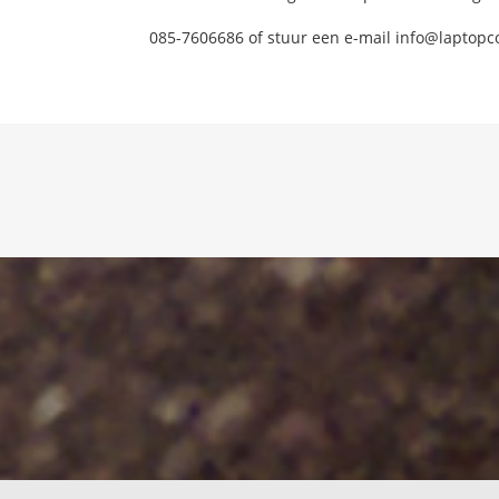
085-7606686 of stuur een e-mail info@laptopc