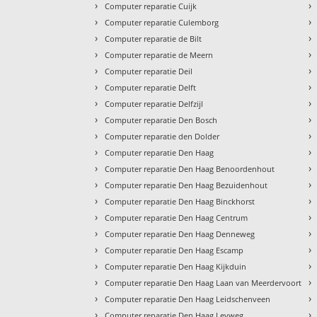
›
›
Computer reparatie Cuijk
›
›
Computer reparatie Culemborg
›
›
Computer reparatie de Bilt
›
›
Computer reparatie de Meern
›
›
Computer reparatie Deil
›
›
Computer reparatie Delft
›
›
Computer reparatie Delfzijl
›
›
Computer reparatie Den Bosch
›
›
Computer reparatie den Dolder
›
›
Computer reparatie Den Haag
›
›
Computer reparatie Den Haag Benoordenhout
›
›
Computer reparatie Den Haag Bezuidenhout
›
›
Computer reparatie Den Haag Binckhorst
›
›
Computer reparatie Den Haag Centrum
›
›
Computer reparatie Den Haag Denneweg
›
›
Computer reparatie Den Haag Escamp
›
›
Computer reparatie Den Haag Kijkduin
›
›
Computer reparatie Den Haag Laan van Meerdervoort
›
›
Computer reparatie Den Haag Leidschenveen
›
›
Computer reparatie Den Haag Leyweg