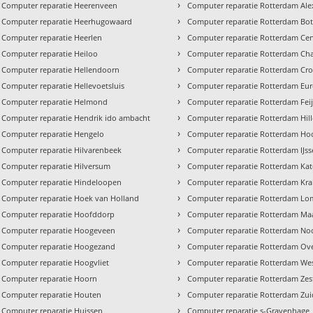
›
Computer reparatie Heerenveen
Computer reparatie Rotterdam Al
›
Computer reparatie Heerhugowaard
Computer reparatie Rotterdam Bot
›
Computer reparatie Heerlen
Computer reparatie Rotterdam Ce
›
Computer reparatie Heiloo
Computer reparatie Rotterdam Cha
›
Computer reparatie Hellendoorn
Computer reparatie Rotterdam Cro
›
Computer reparatie Hellevoetsluis
Computer reparatie Rotterdam Eu
›
Computer reparatie Helmond
Computer reparatie Rotterdam Fei
›
Computer reparatie Hendrik ido ambacht
Computer reparatie Rotterdam Hil
›
Computer reparatie Hengelo
Computer reparatie Rotterdam Hoo
›
Computer reparatie Hilvarenbeek
Computer reparatie Rotterdam IJs
›
Computer reparatie Hilversum
Computer reparatie Rotterdam Ka
›
Computer reparatie Hindeloopen
Computer reparatie Rotterdam Kra
›
Computer reparatie Hoek van Holland
Computer reparatie Rotterdam Lo
›
Computer reparatie Hoofddorp
Computer reparatie Rotterdam Ma
›
Computer reparatie Hoogeveen
Computer reparatie Rotterdam No
›
Computer reparatie Hoogezand
Computer reparatie Rotterdam Ove
›
Computer reparatie Hoogvliet
Computer reparatie Rotterdam We
›
Computer reparatie Hoorn
Computer reparatie Rotterdam Ze
›
Computer reparatie Houten
Computer reparatie Rotterdam Zui
›
Computer reparatie Huissen
Computer reparatie s-Gravenhage