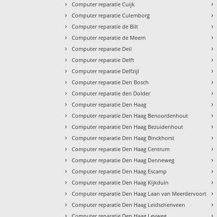
›
›
Computer reparatie Cuijk
›
›
Computer reparatie Culemborg
›
›
Computer reparatie de Bilt
›
›
Computer reparatie de Meern
›
›
Computer reparatie Deil
›
›
Computer reparatie Delft
›
›
Computer reparatie Delfzijl
›
›
Computer reparatie Den Bosch
›
›
Computer reparatie den Dolder
›
›
Computer reparatie Den Haag
›
›
Computer reparatie Den Haag Benoordenhout
›
›
Computer reparatie Den Haag Bezuidenhout
›
›
Computer reparatie Den Haag Binckhorst
›
›
Computer reparatie Den Haag Centrum
›
›
Computer reparatie Den Haag Denneweg
›
›
Computer reparatie Den Haag Escamp
›
›
Computer reparatie Den Haag Kijkduin
›
›
Computer reparatie Den Haag Laan van Meerdervoort
›
›
Computer reparatie Den Haag Leidschenveen
›
›
Computer reparatie Den Haag Leyweg