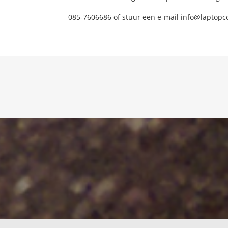
085-7606686 of stuur een e-mail info@laptopc