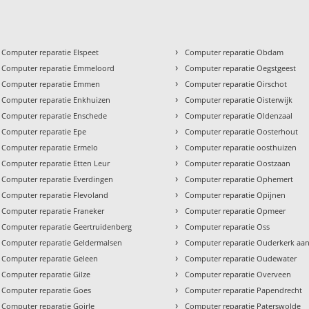
›
Computer reparatie Elspeet
Computer reparatie Obdam
›
Computer reparatie Emmeloord
Computer reparatie Oegstgeest
›
Computer reparatie Emmen
Computer reparatie Oirschot
›
Computer reparatie Enkhuizen
Computer reparatie Oisterwijk
›
Computer reparatie Enschede
Computer reparatie Oldenzaal
›
Computer reparatie Epe
Computer reparatie Oosterhout
›
Computer reparatie Ermelo
Computer reparatie oosthuizen
›
Computer reparatie Etten Leur
Computer reparatie Oostzaan
›
Computer reparatie Everdingen
Computer reparatie Ophemert
›
Computer reparatie Flevoland
Computer reparatie Opijnen
›
Computer reparatie Franeker
Computer reparatie Opmeer
›
Computer reparatie Geertruidenberg
Computer reparatie Oss
›
Computer reparatie Geldermalsen
Computer reparatie Ouderkerk aan
›
Computer reparatie Geleen
Computer reparatie Oudewater
›
Computer reparatie Gilze
Computer reparatie Overveen
›
Computer reparatie Goes
Computer reparatie Papendrecht
›
Computer reparatie Goirle
Computer reparatie Paterswolde