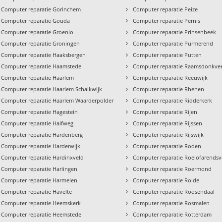
›
Computer reparatie Gorinchem
Computer reparatie Peize
›
Computer reparatie Gouda
Computer reparatie Pernis
›
Computer reparatie Groenlo
Computer reparatie Prinsenbeek
›
Computer reparatie Groningen
Computer reparatie Purmerend
›
Computer reparatie Haaksbergen
Computer reparatie Putten
›
Computer reparatie Haamstede
Computer reparatie Raamsdonkve
›
Computer reparatie Haarlem
Computer reparatie Reeuwijk
›
Computer reparatie Haarlem Schalkwijk
Computer reparatie Rhenen
›
Computer reparatie Haarlem Waarderpolder
Computer reparatie Ridderkerk
›
Computer reparatie Hagestein
Computer reparatie Rijen
›
Computer reparatie Halfweg
Computer reparatie Rijssen
›
Computer reparatie Hardenberg
Computer reparatie Rijswijk
›
Computer reparatie Harderwijk
Computer reparatie Roden
›
Computer reparatie Hardinxveld
Computer reparatie Roelofarends
›
Computer reparatie Harlingen
Computer reparatie Roermond
›
Computer reparatie Harmelen
Computer reparatie Rolde
›
Computer reparatie Havelte
Computer reparatie Roosendaal
›
Computer reparatie Heemskerk
Computer reparatie Rosmalen
›
Computer reparatie Heemstede
Computer reparatie Rotterdam