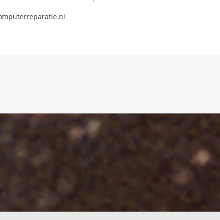
omputerreparatie.nl