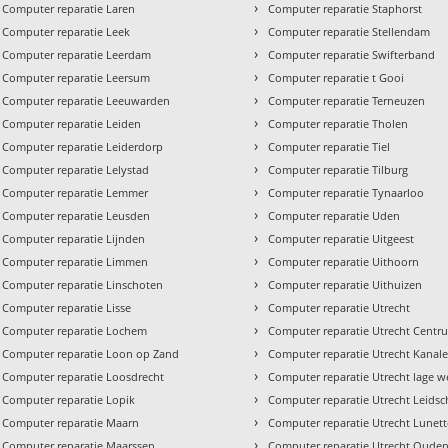
›
Computer reparatie Laren
Computer reparatie Staphorst
›
Computer reparatie Leek
Computer reparatie Stellendam
›
Computer reparatie Leerdam
Computer reparatie Swifterband
›
Computer reparatie Leersum
Computer reparatie t Gooi
›
Computer reparatie Leeuwarden
Computer reparatie Terneuzen
›
Computer reparatie Leiden
Computer reparatie Tholen
›
Computer reparatie Leiderdorp
Computer reparatie Tiel
›
Computer reparatie Lelystad
Computer reparatie Tilburg
›
Computer reparatie Lemmer
Computer reparatie Tynaarloo
›
Computer reparatie Leusden
Computer reparatie Uden
›
Computer reparatie Lijnden
Computer reparatie Uitgeest
›
Computer reparatie Limmen
Computer reparatie Uithoorn
›
Computer reparatie Linschoten
Computer reparatie Uithuizen
›
Computer reparatie Lisse
Computer reparatie Utrecht
›
Computer reparatie Lochem
Computer reparatie Utrecht Centr
›
Computer reparatie Loon op Zand
Computer reparatie Utrecht Kanal
›
Computer reparatie Loosdrecht
Computer reparatie Utrecht lage w
›
Computer reparatie Lopik
Computer reparatie Utrecht Leidsc
›
Computer reparatie Maarn
Computer reparatie Utrecht Lunet
›
Computer reparatie Maarssen
Computer reparatie Utrecht Oude