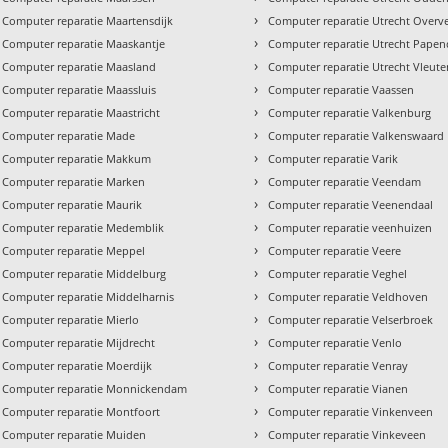
›
Computer reparatie Maartensdijk
Computer reparatie Utrecht Overv
›
Computer reparatie Maaskantje
Computer reparatie Utrecht Pape
›
Computer reparatie Maasland
Computer reparatie Utrecht Vleut
›
Computer reparatie Maassluis
Computer reparatie Vaassen
›
Computer reparatie Maastricht
Computer reparatie Valkenburg
›
Computer reparatie Made
Computer reparatie Valkenswaard
›
Computer reparatie Makkum
Computer reparatie Varik
›
Computer reparatie Marken
Computer reparatie Veendam
›
Computer reparatie Maurik
Computer reparatie Veenendaal
›
Computer reparatie Medemblik
Computer reparatie veenhuizen
›
Computer reparatie Meppel
Computer reparatie Veere
›
Computer reparatie Middelburg
Computer reparatie Veghel
›
Computer reparatie Middelharnis
Computer reparatie Veldhoven
›
Computer reparatie Mierlo
Computer reparatie Velserbroek
›
Computer reparatie Mijdrecht
Computer reparatie Venlo
›
Computer reparatie Moerdijk
Computer reparatie Venray
›
Computer reparatie Monnickendam
Computer reparatie Vianen
›
Computer reparatie Montfoort
Computer reparatie Vinkenveen
›
Computer reparatie Muiden
Computer reparatie Vinkeveen