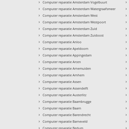
›
›
Computer reparatie Amsterdam Vogelbuurt
›
›
Computer reparatie Amsterdam Watergraafsmeer
›
›
Computer reparatie Amsterdam West
›
›
Computer reparatie Amsterdam Westpoort
›
›
Computer reparatie Amsterdam Zuid
›
›
Computer reparatie Amsterdam Zuidoost
›
›
Computer reparatie Anloo
›
›
Computer reparatie Apeldoorn
›
›
Computer reparatie Appingedam
›
›
Computer reparatie Arcen
›
›
Computer reparatie Arnemuiden
›
›
Computer reparatie Arnhem
›
›
Computer reparatie Assen
›
›
Computer reparatie Assendelft
›
›
Computer reparatie Austerlitz
›
›
Computer reparatie Baambrugge
›
›
Computer reparatie Baarn
›
›
Computer reparatie Barendrecht
›
›
Computer reparatie Barneveld
›
›
Computer reparatie Bedum