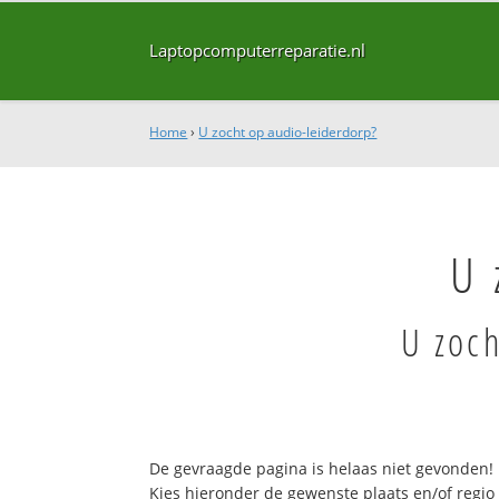
Laptopcomputerreparatie.nl
Home
›
U zocht op audio-leiderdorp?
U 
U zoch
De gevraagde pagina is helaas niet gevonden!
Kies hieronder de gewenste plaats en/of regio