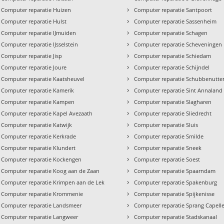
›
Computer reparatie Huizen
Computer reparatie Santpoort
›
Computer reparatie Hulst
Computer reparatie Sassenheim
›
Computer reparatie IJmuiden
Computer reparatie Schagen
›
Computer reparatie IJsselstein
Computer reparatie Scheveningen
›
Computer reparatie Jisp
Computer reparatie Schiedam
›
Computer reparatie Joure
Computer reparatie Schijndel
›
Computer reparatie Kaatsheuvel
Computer reparatie Schubbenutte
›
Computer reparatie Kamerik
Computer reparatie Sint Annaland
›
Computer reparatie Kampen
Computer reparatie Slagharen
›
Computer reparatie Kapel Avezaath
Computer reparatie Sliedrecht
›
Computer reparatie Katwijk
Computer reparatie Sluis
›
Computer reparatie Kerkrade
Computer reparatie Smilde
›
Computer reparatie Klundert
Computer reparatie Sneek
›
Computer reparatie Kockengen
Computer reparatie Soest
›
Computer reparatie Koog aan de Zaan
Computer reparatie Spaarndam
›
Computer reparatie Krimpen aan de Lek
Computer reparatie Spakenburg
›
Computer reparatie Krommenie
Computer reparatie Spijkenisse
›
Computer reparatie Landsmeer
Computer reparatie Sprang Capell
›
Computer reparatie Langweer
Computer reparatie Stadskanaal