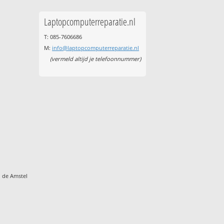
Laptopcomputerreparatie.nl
T: 085-7606686
M:
info@laptopcomputerreparatie.nl
(vermeld altijd je telefoonnummer)
 de Amstel